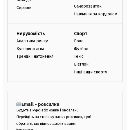
Саморозвиток
Серіали
Навчання за кордоном
Нерухомість
Спорт
Аналітика ринку
Бокс
Купівля житла
Футбол
Тренди і натхнення
Теніс
Біатлон
Інші види спорту
Email - розсилка
Будьте в курсі всіх новин і оновлень!
Перейдіть на сторінку наших розсилок, щоб
обрати ті, що відповідають вашим