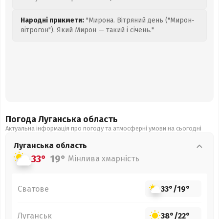
Народні прикмети:
"Мирона. Вітряний день ("Мирон-
вітрогон"). Який Мирон — такий і січень."
Погода Луганська
область
Актуальна інформація про погоду та атмосферні умови на сьогодні
Луганська
область
33°
19°
Мінлива хмарність
Сватове
33°
/
19°
Луганськ
38°
/
22°