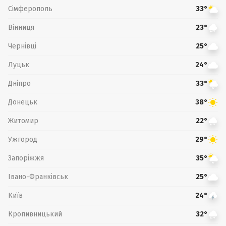
Сімферополь
33°
Вінниця
23°
Чернівці
25°
Луцьк
24°
Дніпро
33°
Донецьк
38°
Житомир
22°
Ужгород
29°
Запоріжжя
35°
Івано-Франківськ
25°
Київ
24°
Кропивницький
32°