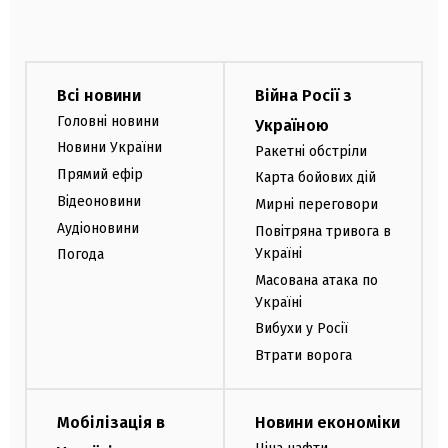
Всі новини
Війна Росії з
Головні новини
Україною
Новини України
Ракетні обстріли
Прямий ефір
Карта бойових дій
Відеоновини
Мирні переговори
Аудіоновини
Повітряна тривога в
Україні
Погода
Масована атака по
Україні
Вибухи у Росії
Втрати ворога
Мобілізація в
Новини економіки