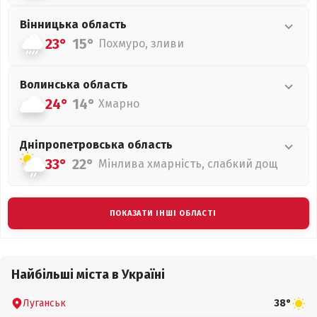
Вінницька
область
23°
15°
Похмуро, зливи
Волинська
область
24°
14°
Хмарно
Дніпропетровська
область
33°
22°
Мінлива хмарність, слабкий дощ
ПОКАЗАТИ ІНШІ ОБЛАСТІ
Найбільші міста в Україні
Луганськ
38°