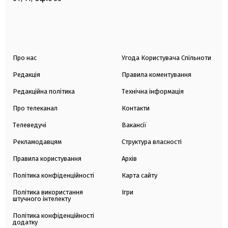
Про нас
Угода Користувача Спільноти
Редакція
Правила коментування
Редакційна політика
Технічна інформація
Про телеканал
Контакти
Телеведучі
Вакансії
Рекламодавцям
Структура власності
Правила користування
Архів
Політика конфіденційності
Карта сайту
Політика використання
Ігри
штучного інтелекту
Політика конфіденційності
додатку