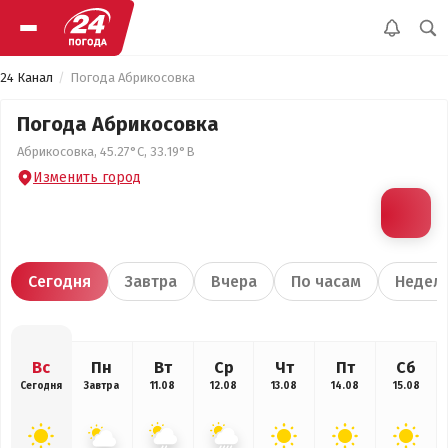
24 Канал
Погода Абрикосовка
Погода Абрикосовка
Абрикосовка, 45.27°С, 33.19°В
Изменить город
Сегодня
Завтра
Вчера
По часам
Недел
Вс
Пн
Вт
Ср
Чт
Пт
Сб
Сегодня
Завтра
11.08
12.08
13.08
14.08
15.08