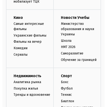
мобилизует ТЦК
Кино
Новости Учебы
Самые интересные
Министерство
фильмы
образования и науки
Украины
Украинские фильмы
Школа
Фильмы на вечер
НМТ 2026
Комедии
Саморазвитие
Сериалы
Обучение за границей
Недвижимость
Спорт
Аналитика рынка
Бокс
Покупка жилья
Футбол
Тренды и вдохновение
Теннис
Биатлон