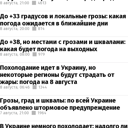
8 августа,
21:00
4613
До +33 градусов и локальные грозы: какая
погода ожидается в ближайшие дни
8 августа,
20:00
814
До +38, но местами с грозами и шквалами:
какая будет погода на выходных
8 августа,
08:00
979
Похолодание идет в Украину, но
некоторые регионы будут страдать от
жары: погода на 8 августа
8 августа,
06:46
1344
Грозы, град и шквалы: по всей Украине
объявлено штормовое предупреждение
7 августа,
21:00
1964
В Украине немного похолодает: надолго ли