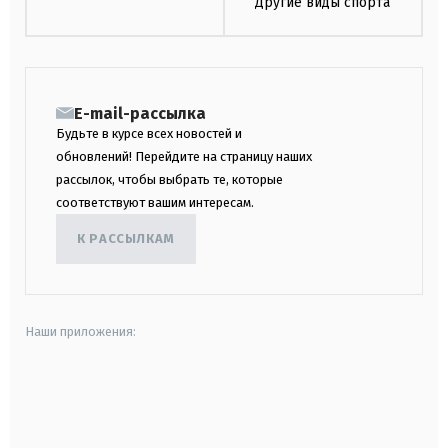
Другие виды спорта
E-mail-рассылка
Будьте в курсе всех новостей и
обновлений! Перейдите на страницу наших
рассылок, чтобы выбрать те, которые
соответствуют вашим интересам.
К РАССЫЛКАМ
Наши приложения:
android
apple