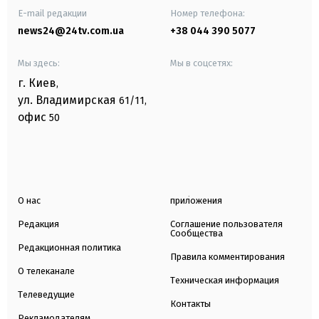
E-mail редакции
Номер телефона:
news24@24tv.com.ua
+38 044 390 5077
Мы здесь:
Мы в соцсетях:
г. Киев
,
ул. Владимирская
61/11,
офис
50
О нас
приложения
Редакция
Соглашение пользователя
Сообщества
Редакционная политика
Правила комментирования
О телеканале
Техническая информация
Телеведущие
Контакты
Рекламодателям