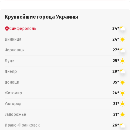
Крупнейшие города Украины
Симферополь
34°
Винница
24°
Черновцы
27°
Луцк
25°
Днепр
29°
Донецк
35°
Житомир
24°
Ужгород
31°
Запорожье
31°
Ивано-Франковск
26°