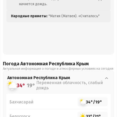
начнется дождь.
Народные приметы:
"Матия (Матвея). «Считалось"
Погода Автономная Республика Крым
Актуальная информация о погоде и атмосферных условиях на сегодня
Автономная Республика Крым
Переменная облачность, слабый
34°
19°
дождь
Бахчисарай
34°
/
19°
Белогорск
33°
/
21°