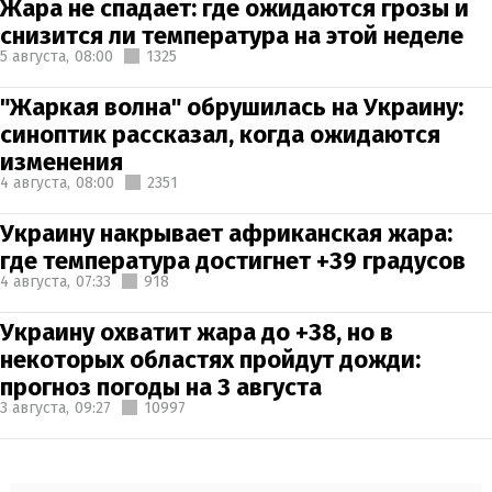
Жара не спадает: где ожидаются грозы и
снизится ли температура на этой неделе
5 августа,
08:00
1325
"Жаркая волна" обрушилась на Украину:
синоптик рассказал, когда ожидаются
изменения
4 августа,
08:00
2351
Украину накрывает африканская жара:
где температура достигнет +39 градусов
4 августа,
07:33
918
Украину охватит жара до +38, но в
некоторых областях пройдут дожди:
прогноз погоды на 3 августа
3 августа,
09:27
10997