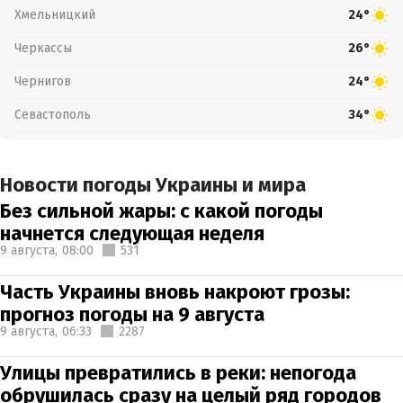
Хмельницкий
24°
Черкассы
26°
Чернигов
24°
Севастополь
34°
Новости погоды Украины и мира
Без сильной жары: с какой погоды
начнется следующая неделя
9 августа,
08:00
531
Часть Украины вновь накроют грозы:
прогноз погоды на 9 августа
9 августа,
06:33
2287
Улицы превратились в реки: непогода
обрушилась сразу на целый ряд городов