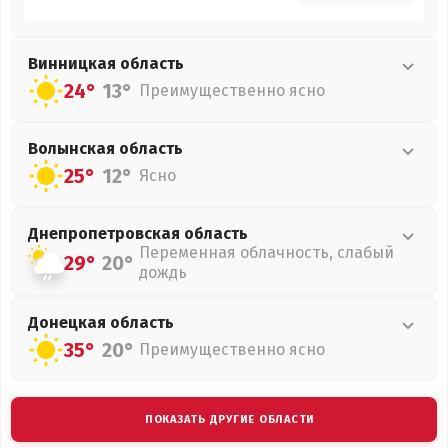
Винницкая
область
24°
13°
Преимущественно ясно
Волынская
область
25°
12°
Ясно
Днепропетровская
область
Переменная облачность, слабый
29°
20°
дождь
Донецкая
область
35°
20°
Преимущественно ясно
ПОКАЗАТЬ ДРУГИЕ ОБЛАСТИ