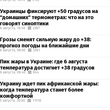
Украинцы фиксируют +50 градусов на
"домашних" термометрах: что на это
говорят синоптики
6 августа,
16:46
2387
Грозы сменят сильную жару до +38:
прогноз погоды на ближайшие дни
6 августа,
08:00
3361
Пик жары в Украине: где 6 августа
температура достигнет +38 градусов
6 августа,
06:40
844
Украину ждет пик африканской жары:
когда температура станет более
комфортной
5 августа,
20:00
11516