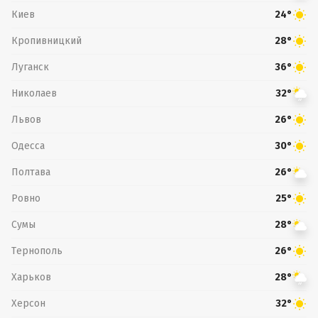
Киев
24°
Кропивницкий
28°
Луганск
36°
Николаев
32°
Львов
26°
Одесса
30°
Полтава
26°
Ровно
25°
Сумы
28°
Тернополь
26°
Харьков
28°
Херсон
32°