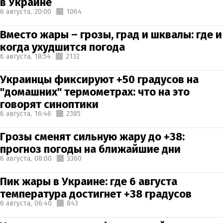
в Украине
6 августа,
20:00
1064
Вместо жары – грозы, град и шквалы: где и
когда ухудшится погода
6 августа,
18:54
2132
Украинцы фиксируют +50 градусов на
"домашних" термометрах: что на это
говорят синоптики
6 августа,
16:46
2385
Грозы сменят сильную жару до +38:
прогноз погоды на ближайшие дни
6 августа,
08:00
3360
Пик жары в Украине: где 6 августа
температура достигнет +38 градусов
6 августа,
06:40
843