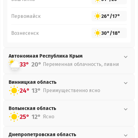
Первомайск
26°
/
17°
Вознесенск
30°
/
18°
Автономная Республика Крым
33°
20°
Переменная облачность, ливни
Винницкая
область
24°
13°
Преимущественно ясно
Волынская
область
25°
12°
Ясно
Днепропетровская
область