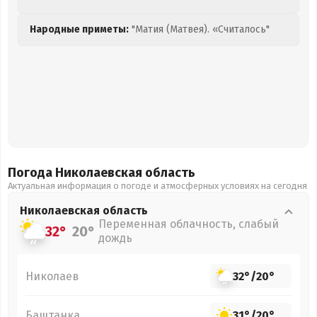
Народные приметы:
"Матия (Матвея). «Считалось"
Погода Николаевская
область
Актуальная информация о погоде и атмосферных условиях на сегодня
Николаевская
область
Переменная облачность, слабый
32°
20°
дождь
Николаев
32°
/
20°
Баштанка
31°
/
20°