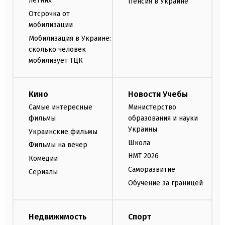
летних
Пенсия в Украине
Отсрочка от
мобилизации
Мобилизация в Украине:
сколько человек
мобилизует ТЦК
Кино
Новости Учебы
Самые интересные
Министерство
фильмы
образования и науки
Украины
Украинские фильмы
Школа
Фильмы на вечер
НМТ 2026
Комедии
Саморазвитие
Сериалы
Обучение за границей
Недвижимость
Спорт