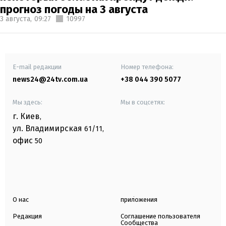
прогноз погоды на 3 августа
3 августа,
09:27
10997
E-mail редакции
Номер телефона:
news24@24tv.com.ua
+38 044 390 5077
Мы здесь:
Мы в соцсетях:
г. Киев
,
ул. Владимирская
61/11,
офис
50
О нас
приложения
Редакция
Соглашение пользователя
Сообщества