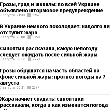
Грозы, град и шквалы: по всей Украине
объявлено штормовое предупреждение
7 августа,
21:00
1962
В Украине немного похолодает: надолго ли
отступит жара
7 августа,
20:00
9350
Синоптик рассказала, какую непогоду
следует ожидать после сильной жары
7 августа,
08:00
2443
Грозы обрушатся на часть областей на
фоне сильной жары: прогноз погоды на 7
августа
7 августа,
06:21
2397
Жара начнет спадать: синоптики
рассказали, когда и как изменится погода