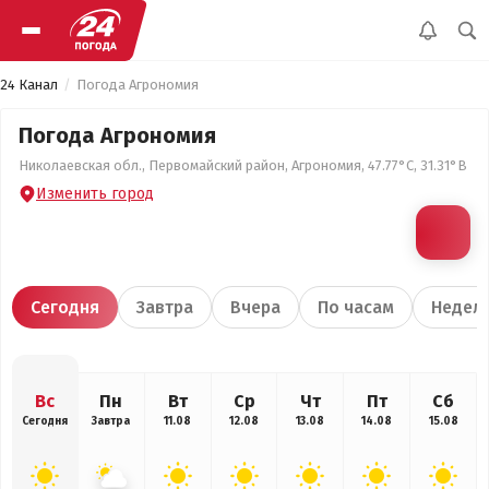
24 Канал
Погода Агрономия
Погода Агрономия
Николаевская обл., Первомайский район, Агрономия, 47.77°С, 31.31°В
Изменить город
Сегодня
Завтра
Вчера
По часам
Недел
Вс
Пн
Вт
Ср
Чт
Пт
Сб
Сегодня
Завтра
11.08
12.08
13.08
14.08
15.08