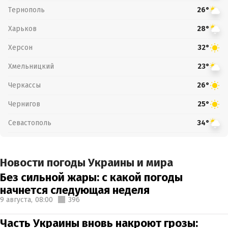
Тернополь
26°
Харьков
28°
Херсон
32°
Хмельницкий
23°
Черкассы
26°
Чернигов
25°
Севастополь
34°
Новости погоды Украины и мира
Без сильной жары: с какой погоды
начнется следующая неделя
9 августа,
08:00
396
Часть Украины вновь накроют грозы: