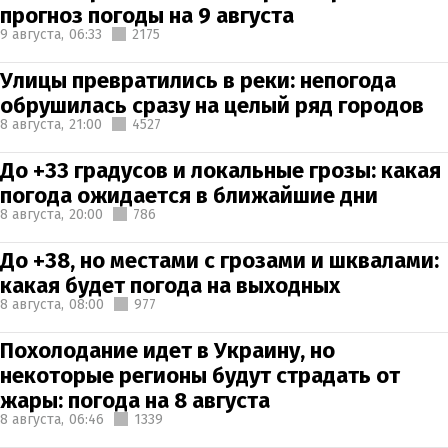
прогноз погоды на 9 августа
9 августа,
06:33
2175
Улицы превратились в реки: непогода
обрушилась сразу на целый ряд городов
8 августа,
21:00
4527
До +33 градусов и локальные грозы: какая
погода ожидается в ближайшие дни
8 августа,
20:00
786
До +38, но местами с грозами и шквалами:
какая будет погода на выходных
8 августа,
08:00
977
Похолодание идет в Украину, но
некоторые регионы будут страдать от
жары: погода на 8 августа
8 августа,
06:46
1339