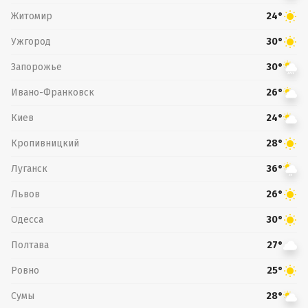
Житомир
24°
Ужгород
30°
Запорожье
30°
Ивано-Франковск
26°
Киев
24°
Кропивницкий
28°
Луганск
36°
Львов
26°
Одесса
30°
Полтава
27°
Ровно
25°
Сумы
28°