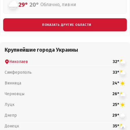
29°
20°
Облачно, ливни
ПОКАЗАТЬ ДРУГИЕ ОБЛАСТИ
Крупнейшие города Украины
Николаев
32°
Симферополь
33°
Винница
24°
Черновцы
26°
Луцк
25°
Днепр
29°
Донецк
35°