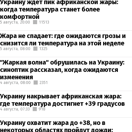
Украину ждет пик африканской жары:
когда температура станет более
комфортной
5 августа,
20:00
11513
Жара не спадает: где ожидаются грозы и
снизится ли температура на этой неделе
5 августа,
08:00
1325
"Жаркая волна" обрушилась на Украину:
синоптик рассказал, когда ожидаются
изменения
4 августа,
08:00
2351
Украину накрывает африканская жара:
где температура достигнет +39 градусов
4 августа,
07:33
918
Украину охватит жара до +38, но в
некоторых областях пройдут дожди: