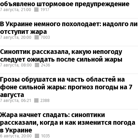
объявлено штормовое предупреждение
7 августа,
21:00
1917
В Украине немного похолодает: надолго ли
отступит жара
7 августа,
20:00
7003
Синоптик рассказала, какую непогоду
следует ожидать после сильной жары
7 августа,
08:00
2436
Грозы обрушатся на часть областей на
фоне сильной жары: прогноз погоды на 7
августа
7 августа,
06:21
2388
Жара начнет спадать: синоптики
рассказали, когда и как изменится погода
в Украине
6 августа,
20:00
1035