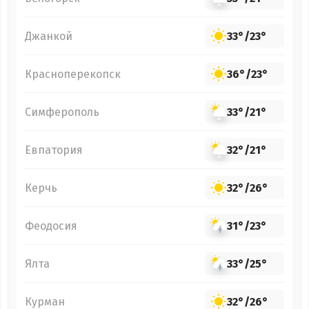
Джанкой
33°
/
23°
Красноперекопск
36°
/
23°
Симферополь
33°
/
21°
Евпатория
32°
/
21°
Керчь
32°
/
26°
Феодосия
31°
/
23°
Ялта
33°
/
25°
Курман
32°
/
26°