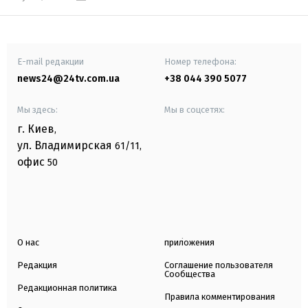
E-mail редакции
Номер телефона:
news24@24tv.com.ua
+38 044 390 5077
Мы здесь:
Мы в соцсетях:
г. Киев
,
ул. Владимирская
61/11,
офис
50
О нас
приложения
Редакция
Соглашение пользователя
Сообщества
Редакционная политика
Правила комментирования