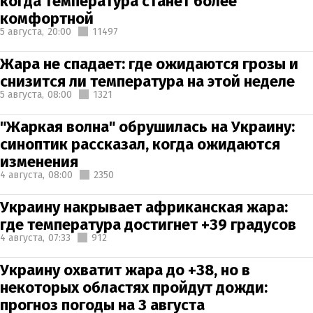
когда температура станет более
комфортной
5 августа,
20:00
11497
Жара не спадает: где ожидаются грозы и
снизится ли температура на этой неделе
5 августа,
08:00
1321
"Жаркая волна" обрушилась на Украину:
синоптик рассказал, когда ожидаются
изменения
4 августа,
08:00
2350
Украину накрывает африканская жара:
где температура достигнет +39 градусов
4 августа,
07:33
912
Украину охватит жара до +38, но в
некоторых областях пройдут дожди:
прогноз погоды на 3 августа