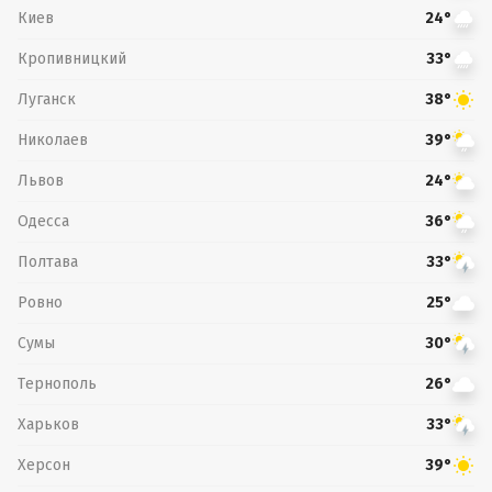
Киев
24°
Кропивницкий
33°
Луганск
38°
Николаев
39°
Львов
24°
Одесса
36°
Полтава
33°
Ровно
25°
Сумы
30°
Тернополь
26°
Харьков
33°
Херсон
39°