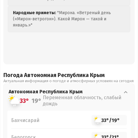
Народные приметы:
"Мирона. «Ветреный день
(«Мирон-ветрогон»). Какой Мирон — такой и
январь.»"
Погода Автономная Республика Крым
Актуальная информация о погоде и атмосферных условиях на сегодня
Автономная Республика Крым
Переменная облачность, слабый
33°
19°
дождь
Бахчисарай
33°
/
19°
Белогорск
33°
/
21°