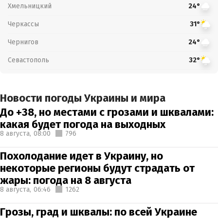
Хмельницкий
24°
Черкассы
31°
Чернигов
24°
Севастополь
32°
Новости погоды Украины и мира
До +38, но местами с грозами и шквалами:
какая будет погода на выходных
8 августа,
08:00
796
Похолодание идет в Украину, но
некоторые регионы будут страдать от
жары: погода на 8 августа
8 августа,
06:46
1262
Грозы, град и шквалы: по всей Украине