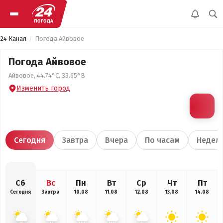
24 Канал
Погода Айвовое
Погода Айвовое
Айвовое, 44.74°С, 33.65°В
Изменить город
Сегодня
Завтра
Вчера
По часам
Недел
Сб
Вс
Пн
Вт
Ср
Чт
Пт
Сегодня
Завтра
10.08
11.08
12.08
13.08
14.08