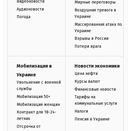
Видеоновости
Мирные переговоры
Аудионовости
Воздушная тревога в
Украине
Погода
Массированная атака по
Украине
Взрывы в России
Потери врага
Мобилизация в
Новости экономики
Цена нефти
Украине
Курсы валют
Увольнение с военной
службы
Финансовые новости
Мобилизация 50+
Тарифы на
коммунальные услуги
Мобилизация женщин
Налоги
Контракт для 18-24-
летних
Пенсия в Украине
Отсрочка от