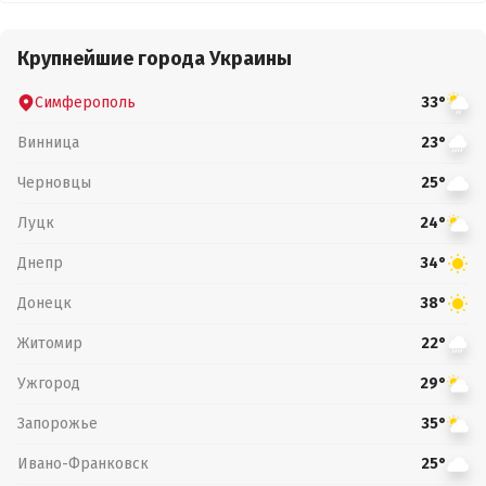
Крупнейшие города Украины
Симферополь
33°
Винница
23°
Черновцы
25°
Луцк
24°
Днепр
34°
Донецк
38°
Житомир
22°
Ужгород
29°
Запорожье
35°
Ивано-Франковск
25°