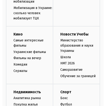
мобилизации
Мобилизация в Украине:
сколько человек
мобилизует ТЦК
Кино
Новости Учебы
Самые интересные
Министерство
фильмы
образования и науки
Украины
Украинские фильмы
Школа
Фильмы на вечер
НМТ 2026
Комедии
Саморазвитие
Сериалы
Обучение за границей
Недвижимость
Спорт
Аналитика рынка
Бокс
Покупка жилья
Футбол