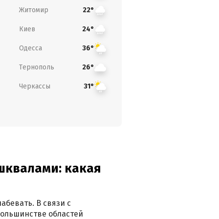
Житомир
22°
Киев
24°
Одесса
36°
Тернополь
26°
Черкассы
31°
 шквалами: какая
абевать. В связи с
большинстве областей