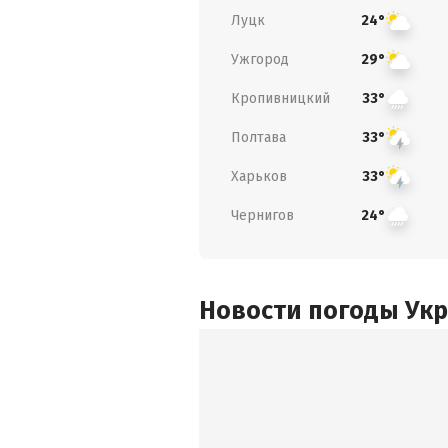
Луцк
24°
Ужгород
29°
Кропивницкий
33°
Полтава
33°
Харьков
33°
Чернигов
24°
Новости погоды Ук