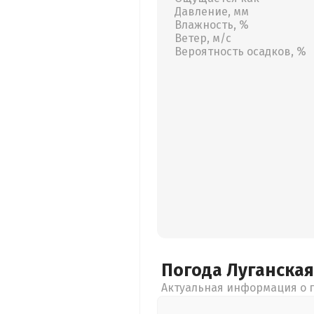
Давление, мм
Влажность, %
Ветер, м/с
Вероятность осадков, %
Погода Луганска
Актуальная информация о п