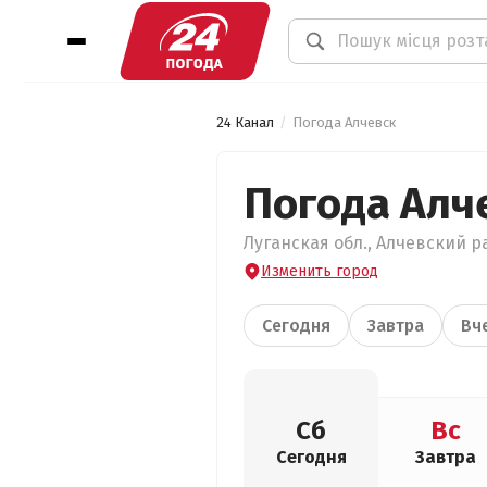
24 Канал
Погода Алчевск
Погода Алч
Луганская обл., Алчевский ра
Изменить город
Сегодня
Завтра
Вч
Сб
Вс
Сегодня
Завтра