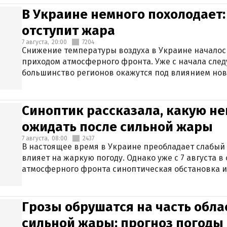
В Украине немного похолодает:
отступит жара
7 августа,
20:00
7204
Снижение температуры воздуха в Украине началось
приходом атмосферного фронта. Уже с начала сле
большинство регионов окажутся под влиянием нов
Синоптик рассказала, какую не
ожидать после сильной жары
7 августа,
08:00
2437
В настоящее время в Украине преобладает слабый 
влияет на жаркую погоду. Однако уже с 7 августа 
атмосферного фронта синоптическая обстановка и
Грозы обрушатся на часть обла
сильной жары: прогноз погоды 