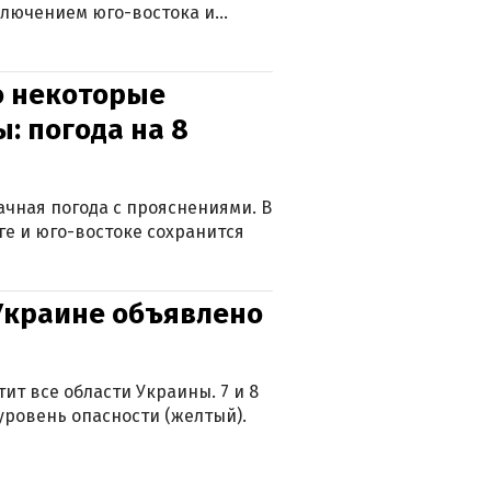
ключением юго-востока и
о некоторые
: погода на 8
лачная погода с прояснениями. В
ге и юго-востоке сохранится
 Украине объявлено
ит все области Украины. 7 и 8
 уровень опасности (желтый).