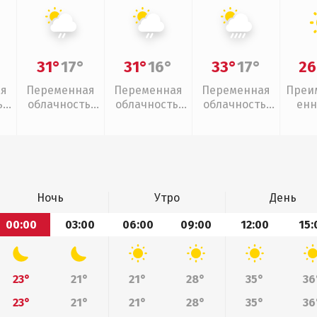
31°
17°
31°
16°
33°
17°
26
ая
Переменная
Переменная
Переменная
Преи
,
облачность,
облачность,
облачность,
енн
слабый дождь
слабый дождь
ливни
Ночь
Утро
День
00:00
03:00
06:00
09:00
12:00
15:
23°
21°
21°
28°
35°
36
23°
21°
21°
28°
35°
36