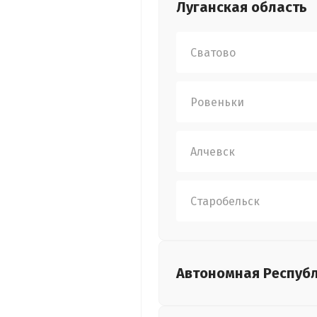
Луганская
область
Сватово
Ровеньки
Алчевск
Старобельск
Автономная Респуб