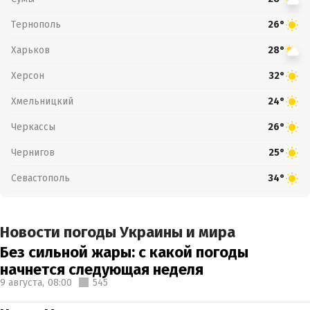
Тернополь
26°
Харьков
28°
Херсон
32°
Хмельницкий
24°
Черкассы
26°
Чернигов
25°
Севастополь
34°
Новости погоды Украины и мира
Без сильной жары: с какой погоды
начнется следующая неделя
9 августа,
08:00
545