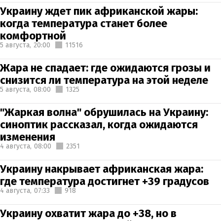
Украину ждет пик африканской жары:
когда температура станет более
комфортной
5 августа,
20:00
11516
Жара не спадает: где ожидаются грозы и
снизится ли температура на этой неделе
5 августа,
08:00
1325
"Жаркая волна" обрушилась на Украину:
синоптик рассказал, когда ожидаются
изменения
4 августа,
08:00
2351
Украину накрывает африканская жара:
где температура достигнет +39 градусов
4 августа,
07:33
918
Украину охватит жара до +38, но в