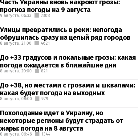
Часть Украины вновь накроют грозы:
прогноз погоды на 9 августа
9 августа,
06:33
2308
Улицы превратились в реки: непогода
обрушилась сразу на целый ряд городов
8 августа,
21:00
4621
До +33 градусов и локальные грозы: какая
погода ожидается в ближайшие дни
8 августа,
20:00
821
До +38, но местами с грозами и шквалами:
какая будет погода на выходных
8 августа,
08:00
979
Похолодание идет в Украину, но
некоторые регионы будут страдать от
жары: погода на 8 августа
8 августа,
06:46
1344