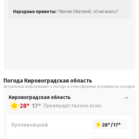
Народные приметы:
"Матия (Матвея). «Считалось"
Погода Кировоградская
область
Актуальная информация о погоде и атмосферных условиях на сегодня
Кировоградская
область
28°
17°
Преимущественно ясно
Кропивницкий
28°
/
17°