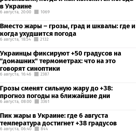
в Украине
6 августа,
20:00
1069
Вместо жары – грозы, град и шквалы: где и
когда ухудшится погода
6 августа,
18:54
2132
Украинцы фиксируют +50 градусов на
"домашних" термометрах: что на это
говорят синоптики
6 августа,
16:46
2387
Грозы сменят сильную жару до +38:
прогноз погоды на ближайшие дни
6 августа,
08:00
3361
Пик жары в Украине: где 6 августа
температура достигнет +38 градусов
6 августа,
06:40
844