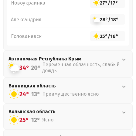
Новоукраинка
27°
/
17°
Александрия
28°
/
18°
Голованевск
25°
/
16°
Автономная Республика Крым
Переменная облачность, слабый
34°
20°
дождь
Винницкая
область
24°
13°
Преимущественно ясно
Волынская
область
25°
12°
Ясно