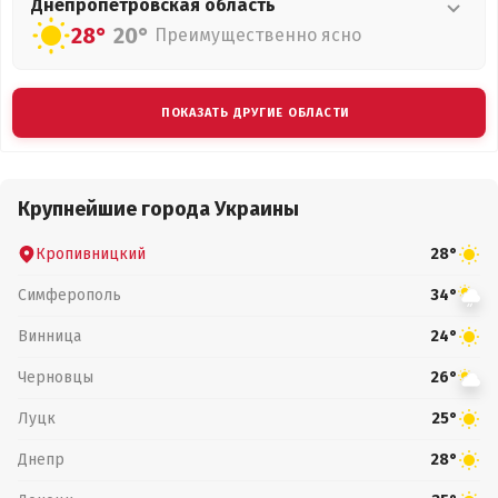
Днепропетровская
область
28°
20°
Преимущественно ясно
ПОКАЗАТЬ ДРУГИЕ ОБЛАСТИ
Крупнейшие города Украины
Кропивницкий
28°
Симферополь
34°
Винница
24°
Черновцы
26°
Луцк
25°
Днепр
28°