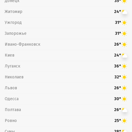
Донецк
35°
Житомир
24°
Ужгород
31°
Запорожье
31°
Ивано-Франковск
26°
Киев
24°
Луганск
36°
Николаев
32°
Львов
26°
Одесса
30°
Полтава
26°
Ровно
25°
Сумы
28°