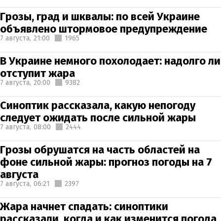
Грозы, град и шквалы: по всей Украине
объявлено штормовое предупреждение
7 августа,
21:00
1965
В Украине немного похолодает: надолго ли
отступит жара
7 августа,
20:00
9382
Синоптик рассказала, какую непогоду
следует ожидать после сильной жары
7 августа,
08:00
2444
Грозы обрушатся на часть областей на
фоне сильной жары: прогноз погоды на 7
августа
7 августа,
06:21
2397
Жара начнет спадать: синоптики
рассказали, когда и как изменится погода