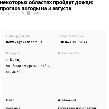
некоторых областях пройдут дожди:
прогноз погоды на 3 августа
3 августа,
09:27
11001
E-mail редакции
Номер телефона:
news24@24tv.com.ua
+38 044 390 5077
Мы здесь:
Мы в соцсетях:
г. Киев
,
ул. Владимирская
61/11,
офис
50
О нас
приложения
Редакция
Соглашение пользователя