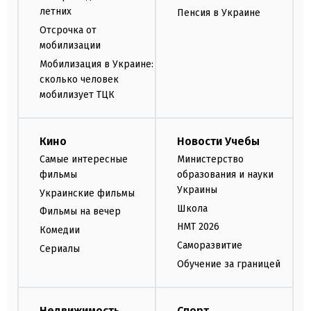
летних
Пенсия в Украине
Отсрочка от
мобилизации
Мобилизация в Украине:
сколько человек
мобилизует ТЦК
Кино
Новости Учебы
Самые интересные
Министерство
фильмы
образования и науки
Украины
Украинские фильмы
Школа
Фильмы на вечер
НМТ 2026
Комедии
Саморазвитие
Сериалы
Обучение за границей
Недвижимость
Спорт