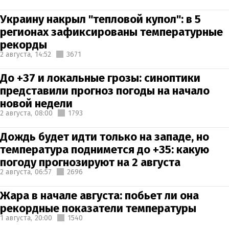
Украину накрыл "тепловой купол": в 5
регионах зафиксированы температурные
рекорды
2 августа,
14:52
3671
До +37 и локальные грозы: синоптики
представили прогноз погоды на начало
новой недели
2 августа,
08:00
1793
Дождь будет идти только на западе, но
температура поднимется до +35: какую
погоду прогнозируют на 2 августа
2 августа,
06:57
2696
Жара в начале августа: побьет ли она
рекордные показатели температуры
1 августа,
20:00
1540