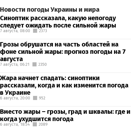
Новости погоды Украины и мира
Синоптик рассказала, какую непогоду
следует ожидать после сильной жары
7 августа,
08:00
2373
Грозы обрушатся на часть областей на
фоне сильной жары: прогноз погоды на 7
августа
7 августа,
06:21
2350
Жара начнет спадать: синоптики
рассказали, когда и как изменится погода
в Украине
6 августа,
20:00
952
Вместо жары – грозы, град и шквалы: где и
когда ухудшится погода
6 августа,
18:54
2089