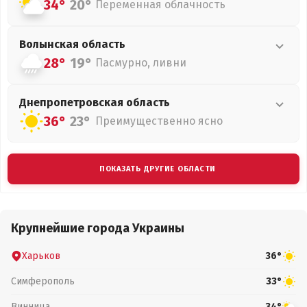
34°
20°
Переменная облачность
Волынская
область
28°
19°
Пасмурно, ливни
Днепропетровская
область
36°
23°
Преимущественно ясно
ПОКАЗАТЬ ДРУГИЕ ОБЛАСТИ
Крупнейшие города Украины
Харьков
36°
Симферополь
33°
Винница
34°