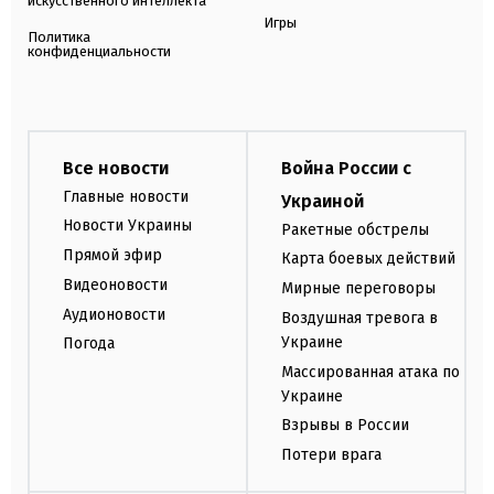
искусственного интеллекта
Игры
Политика
конфиденциальности
Все новости
Война России с
Главные новости
Украиной
Новости Украины
Ракетные обстрелы
Прямой эфир
Карта боевых действий
Видеоновости
Мирные переговоры
Аудионовости
Воздушная тревога в
Украине
Погода
Массированная атака по
Украине
Взрывы в России
Потери врага