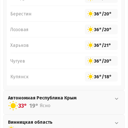
Берестин
36°
/
20°
Лозовая
36°
/
20°
Харьков
36°
/
21°
Чугуев
36°
/
20°
Купянск
36°
/
18°
Автономная Республика Крым
33°
19°
Ясно
Винницкая
область