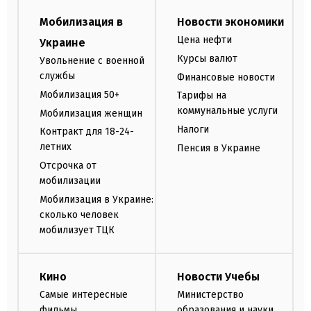
Мобилизация в
Новости экономики
Цена нефти
Украине
Курсы валют
Увольнение с военной
службы
Финансовые новости
Мобилизация 50+
Тарифы на
коммунальные услуги
Мобилизация женщин
Налоги
Контракт для 18-24-
летних
Пенсия в Украине
Отсрочка от
мобилизации
Мобилизация в Украине:
сколько человек
мобилизует ТЦК
Кино
Новости Учебы
Самые интересные
Министерство
фильмы
образования и науки