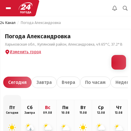
24 Канал
Погода Александровка
Погода Александровка
Харьковская обл., Купянский район, Александровка, 49.65°С, 37.2°В
Изменить город
Сегодня
Завтра
Вчера
По часам
Недел
Пт
Сб
Вс
Пн
Вт
Ср
Чт
Сегодня
Завтра
09.08
10.08
11.08
12.08
13.08