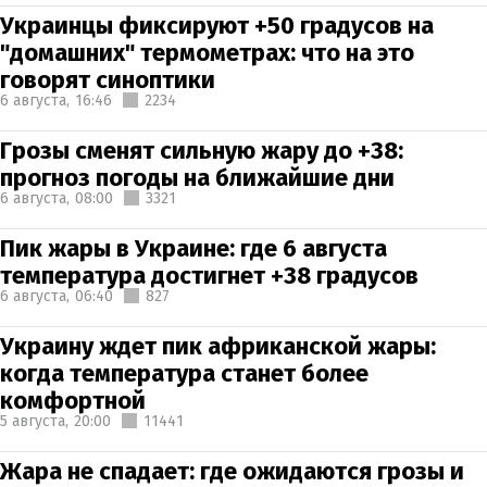
Украинцы фиксируют +50 градусов на
"домашних" термометрах: что на это
говорят синоптики
6 августа,
16:46
2234
Грозы сменят сильную жару до +38:
прогноз погоды на ближайшие дни
6 августа,
08:00
3321
Пик жары в Украине: где 6 августа
температура достигнет +38 градусов
6 августа,
06:40
827
Украину ждет пик африканской жары:
когда температура станет более
комфортной
5 августа,
20:00
11441
Жара не спадает: где ожидаются грозы и