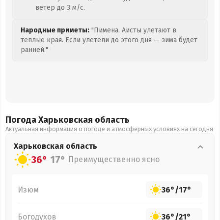
ветер до 3 м/с.
Народные приметы:
"Пимена. Аисты улетают в
теплые края. Если улетели до этого дня — зима будет
ранней."
Погода Харьковская
область
Актуальная информация о погоде и атмосферных условиях на сегодня
Харьковская
область
36°
17°
Преимущественно ясно
Изюм
36°
/
17°
Богодухов
36°
/
21°