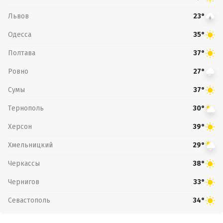
Львов
23°
Одесса
35°
Полтава
37°
Ровно
27°
Сумы
37°
Тернополь
30°
Херсон
39°
Хмельницкий
29°
Черкассы
38°
Чернигов
33°
Севастополь
34°