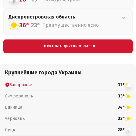
Днепропетровская
область
36°
23°
Преимущественно ясно
ПОКАЗАТЬ ДРУГИЕ ОБЛАСТИ
Крупнейшие города Украины
Запорожье
37°
Симферополь
33°
Винница
34°
Черновцы
33°
Луцк
28°