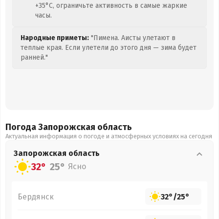
+35°C, ограничьте активность в самые жаркие
часы.
Народные приметы:
"Пимена. Аисты улетают в
теплые края. Если улетели до этого дня — зима будет
ранней."
Погода Запорожская
область
Актуальная информация о погоде и атмосферных условиях на сегодня
Запорожская
область
32°
25°
Ясно
Бердянск
32°
/
25°