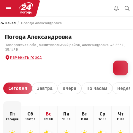
24 Канал
Погода Александровка
Погода Александровка
Запорожская обл., Мелитопольский район, Александровка, 46.65°С,
35.14°В
Изменить город
Сегодня
Завтра
Вчера
По часам
Недел
Пт
Сб
Вс
Пн
Вт
Ср
Чт
Сегодня
Завтра
09.08
10.08
11.08
12.08
13.08