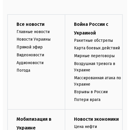
Все новости
Война России с
Главные новости
Украиной
Новости Украины
Ракетные обстрелы
Прямой эфир
Карта боевых действий
Видеоновости
Мирные переговоры
Аудионовости
Воздушная тревога в
Украине
Погода
Массированная атака по
Украине
Взрывы в России
Потери врага
Мобилизация в
Новости экономики
Цена нефти
Украине