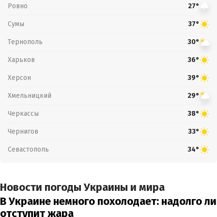
Ровно
27°
Сумы
37°
Тернополь
30°
Харьков
36°
Херсон
39°
Хмельницкий
29°
Черкассы
38°
Чернигов
33°
Севастополь
34°
Новости погоды Украины и мира
В Украине немного похолодает: надолго ли
отступит жара