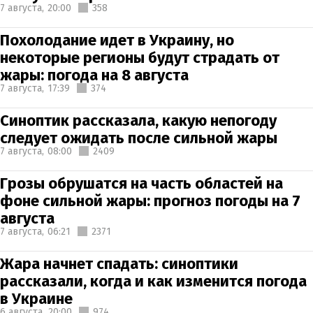
7 августа,
20:00
358
Похолодание идет в Украину, но
некоторые регионы будут страдать от
жары: погода на 8 августа
7 августа,
17:39
374
Синоптик рассказала, какую непогоду
следует ожидать после сильной жары
7 августа,
08:00
2409
Грозы обрушатся на часть областей на
фоне сильной жары: прогноз погоды на 7
августа
7 августа,
06:21
2371
Жара начнет спадать: синоптики
рассказали, когда и как изменится погода
в Украине
6 августа,
20:00
974