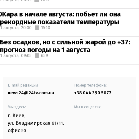
Жара в начале августа: побьет ли она
рекордные показатели температуры
1 августа,
20:00
1540
Без осадков, но с сильной жарой до +37:
прогноз погоды на 1 августа
1 августа,
09:05
659
E-mail редакции
Номер телефона:
news24@24tv.com.ua
+38 044 390 5077
Мы здесь:
Мы в соцсетях:
г. Киев
,
ул. Владимирская
61/11,
офис
50