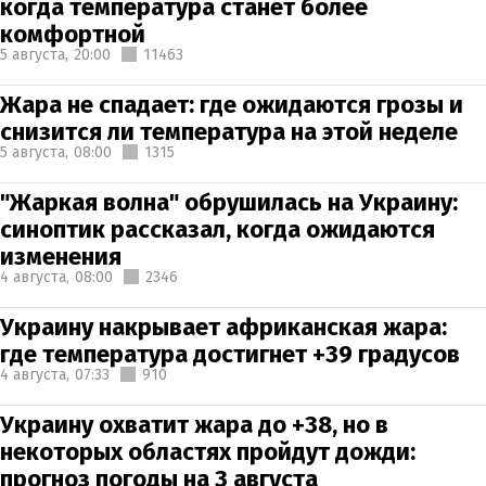
когда температура станет более
комфортной
5 августа,
20:00
11463
Жара не спадает: где ожидаются грозы и
снизится ли температура на этой неделе
5 августа,
08:00
1315
"Жаркая волна" обрушилась на Украину:
синоптик рассказал, когда ожидаются
изменения
4 августа,
08:00
2346
Украину накрывает африканская жара:
где температура достигнет +39 градусов
4 августа,
07:33
910
Украину охватит жара до +38, но в
некоторых областях пройдут дожди:
прогноз погоды на 3 августа