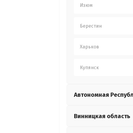
Изюм
Берестин
Харьков
Купянск
Автономная Респуб
Винницкая
область