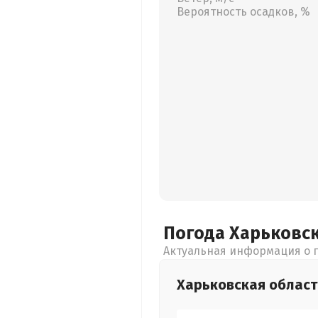
Вероятность осадков, %
Погода Харьковс
Актуальная информация о п
Харьковская
област