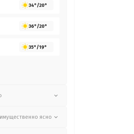
34°
/
20°
36°
/
20°
35°
/
19°
о
имущественно ясно