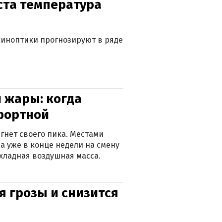
уста температура
. Синоптики прогнозируют в ряде
 жары: когда
фортной
гнет своего пика. Местами
 а уже в конце недели на смену
хладная воздушная масса.
я грозы и снизится