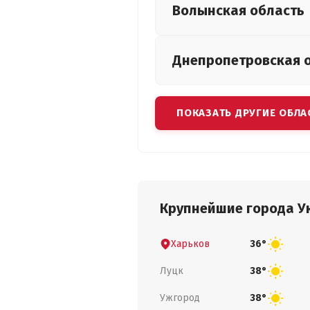
Волынская
область
Днепропетровская
ПОКАЗАТЬ ДРУГИЕ ОБЛА
Крупнейшие города У
Харьков
36°
Луцк
38°
Ужгород
38°