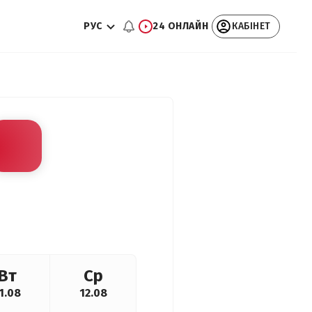
РУС
24 ОНЛАЙН
КАБІНЕТ
Вт
Ср
1.08
12.08