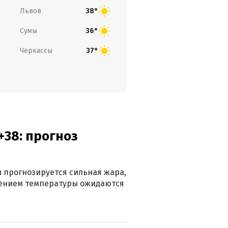
Львов
38°
Сумы
36°
Черкассы
37°
+38: прогноз
 прогнозируется сильная жара,
ижением температуры ожидаются