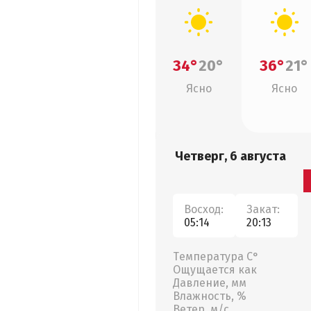
34°
20°
36°
21°
Ясно
Ясно
Четверг, 6 августа
Восход:
Закат:
05:14
20:13
Температура С°
Ощущается как
Давление, мм
Влажность, %
Ветер, м/с