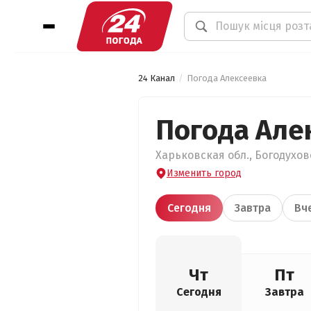
24 Канал
Погода Алексеевка
Погода Але
Харьковская обл., Богодухов
Изменить город
Сегодня
Завтра
Вч
Чт
Пт
Сегодня
Завтра