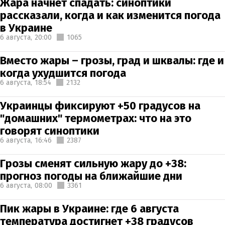
Жара начнет спадать: синоптики
рассказали, когда и как изменится погода
в Украине
6 августа,
20:00
1065
Вместо жары – грозы, град и шквалы: где и
когда ухудшится погода
6 августа,
18:54
2132
Украинцы фиксируют +50 градусов на
"домашних" термометрах: что на это
говорят синоптики
6 августа,
16:46
2387
Грозы сменят сильную жару до +38:
прогноз погоды на ближайшие дни
6 августа,
08:00
3361
Пик жары в Украине: где 6 августа
температура достигнет +38 градусов