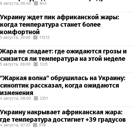
6 августа,
06:40
843
Украину ждет пик африканской жары:
когда температура станет более
комфортной
5 августа,
20:00
11513
Жара не спадает: где ожидаются грозы и
снизится ли температура на этой неделе
5 августа,
08:00
1325
"Жаркая волна" обрушилась на Украину:
синоптик рассказал, когда ожидаются
изменения
4 августа,
08:00
2351
Украину накрывает африканская жара:
где температура достигнет +39 градусов
4 августа,
07:33
918