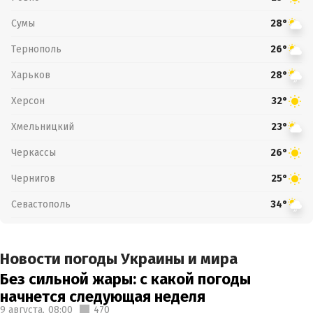
Сумы
28°
Тернополь
26°
Харьков
28°
Херсон
32°
Хмельницкий
23°
Черкассы
26°
Чернигов
25°
Севастополь
34°
Новости погоды Украины и мира
Без сильной жары: с какой погоды
начнется следующая неделя
9 августа,
08:00
470