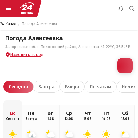
24 Канал
Погода Алексеевка
Погода Алексеевка
Запорожская обл., Пологовский район, Алексеевка, 47.22°С, 36.54°В
Изменить город
Сегодня
Завтра
Вчера
По часам
Недел
Вс
Пн
Вт
Ср
Чт
Пт
Сб
Сегодня
Завтра
11.08
12.08
13.08
14.08
15.08