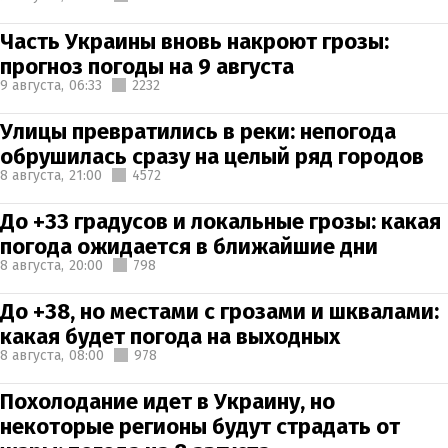
Часть Украины вновь накроют грозы:
прогноз погоды на 9 августа
9 августа,
06:33
2232
Улицы превратились в реки: непогода
обрушилась сразу на целый ряд городов
8 августа,
21:00
4572
До +33 градусов и локальные грозы: какая
погода ожидается в ближайшие дни
8 августа,
20:00
798
До +38, но местами с грозами и шквалами:
какая будет погода на выходных
8 августа,
08:00
978
Похолодание идет в Украину, но
некоторые регионы будут страдать от