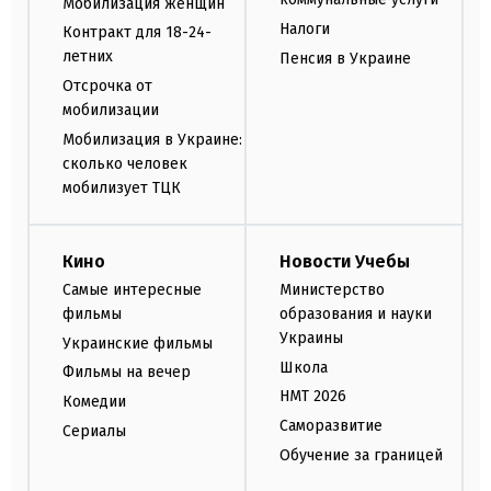
Мобилизация женщин
Налоги
Контракт для 18-24-
летних
Пенсия в Украине
Отсрочка от
мобилизации
Мобилизация в Украине:
сколько человек
мобилизует ТЦК
Кино
Новости Учебы
Самые интересные
Министерство
фильмы
образования и науки
Украины
Украинские фильмы
Школа
Фильмы на вечер
НМТ 2026
Комедии
Саморазвитие
Сериалы
Обучение за границей