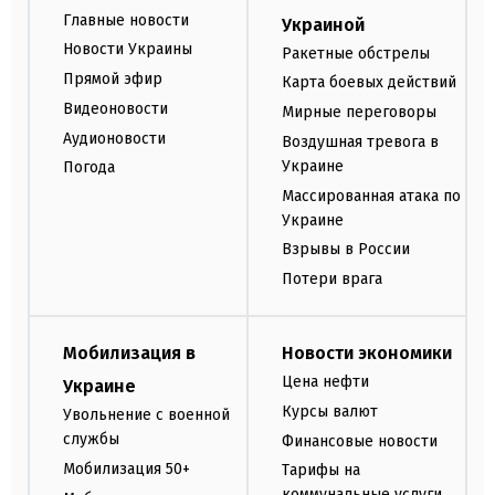
Главные новости
Украиной
Новости Украины
Ракетные обстрелы
Прямой эфир
Карта боевых действий
Видеоновости
Мирные переговоры
Аудионовости
Воздушная тревога в
Украине
Погода
Массированная атака по
Украине
Взрывы в России
Потери врага
Мобилизация в
Новости экономики
Цена нефти
Украине
Курсы валют
Увольнение с военной
службы
Финансовые новости
Мобилизация 50+
Тарифы на
коммунальные услуги