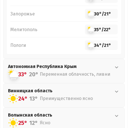
Запорожье
30°
/
21°
Мелитополь
35°
/
22°
Пологи
34°
/
21°
Автономная Республика Крым
33°
20°
Переменная облачность, ливни
Винницкая
область
24°
13°
Преимущественно ясно
Волынская
область
25°
12°
Ясно