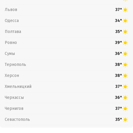
Львов
37°
Одесса
34°
Полтава
35°
Ровно
39°
Сумы
36°
Тернополь
38°
Херсон
38°
Хмельницкий
37°
Черкассы
36°
Чернигов
37°
Севастополь
35°