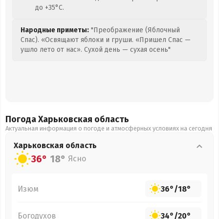
до +35°C.
Народные приметы:
"Преображение (Яблочный
Спас). «Освящают яблоки и груши. «Пришел Спас —
ушло лето от нас». Сухой день — сухая осень"
Погода Харьковская
область
Актуальная информация о погоде и атмосферных условиях на сегодня
Харьковская
область
36°
18°
Ясно
Изюм
36°
/
18°
Богодухов
34°
/
20°