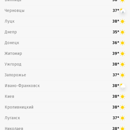
Черновцы
37°
Луцк
38°
Днепр
35°
Донецк
36°
Житомир
39°
Ужгород
38°
Запорожье
37°
Ивано-Франковск
38°
Киев
38°
Кропивницкий
38°
Луганск
37°
Николаев
38°