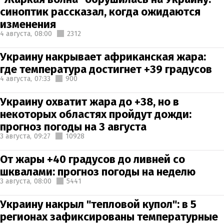
синоптик рассказал, когда ожидаются
изменения
4 августа,
08:00
2312
Украину накрывает африканская жара:
где температура достигнет +39 градусов
4 августа,
07:33
900
Украину охватит жара до +38, но в
некоторых областях пройдут дожди:
прогноз погоды на 3 августа
3 августа,
09:27
10928
От жары +40 градусов до ливней со
шквалами: прогноз погоды на неделю
3 августа,
08:00
5441
Украину накрыл "тепловой купол": в 5
регионах зафиксированы температурные