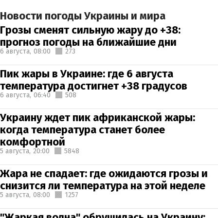
Новости погоды Украины и мира
Грозы сменят сильную жару до +38:
прогноз погоды на ближайшие дни
6 августа,
08:00
273
Пик жары в Украине: где 6 августа
температура достигнет +38 градусов
6 августа,
06:40
508
Украину ждет пик африканской жары:
когда температура станет более
комфортной
5 августа,
20:00
5848
Жара не спадает: где ожидаются грозы и
снизится ли температура на этой неделе
5 августа,
08:00
1257
"Жаркая волна" обрушилась на Украину: