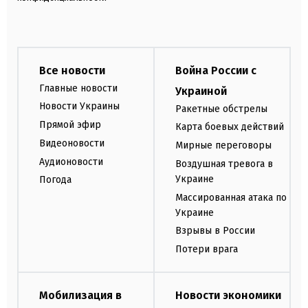
Все новости
Война России с
Главные новости
Украиной
Новости Украины
Ракетные обстрелы
Прямой эфир
Карта боевых действий
Видеоновости
Мирные переговоры
Аудионовости
Воздушная тревога в
Украине
Погода
Массированная атака по
Украине
Взрывы в России
Потери врага
Мобилизация в
Новости экономики