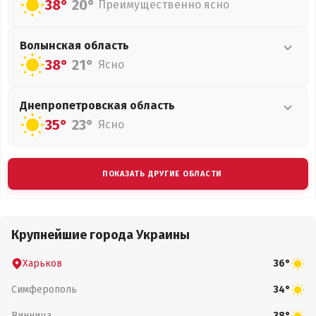
38°
20°
Преимущественно ясно
Волынская
область
38°
21°
Ясно
Днепропетровская
область
35°
23°
Ясно
ПОКАЗАТЬ ДРУГИЕ ОБЛАСТИ
Крупнейшие города Украины
Харьков
36°
Симферополь
34°
Винница
38°