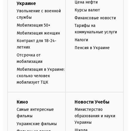
Цена нефти
Украине
Курсы валют
Увольнение с военной
службы
Финансовые новости
Мобилизация 50+
Тарифы на
коммунальные услуги
Мобилизация женщин
Налоги
Контракт для 18-24-
летних
Пенсия в Украине
Отсрочка от
мобилизации
Мобилизация в Украине:
сколько человек
мобилизует ТЦК
Кино
Новости Учебы
Самые интересные
Министерство
фильмы
образования и науки
Украины
Украинские фильмы
Школа