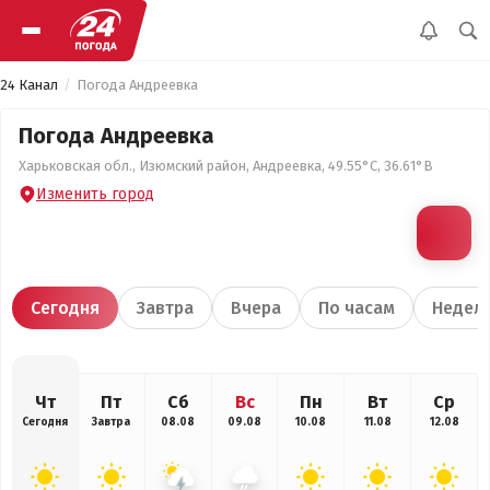
24 Канал
Погода Андреевка
Погода Андреевка
Харьковская обл., Изюмский район, Андреевка, 49.55°С, 36.61°В
Изменить город
Сегодня
Завтра
Вчера
По часам
Недел
Чт
Пт
Сб
Вс
Пн
Вт
Ср
Сегодня
Завтра
08.08
09.08
10.08
11.08
12.08