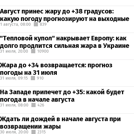
Август принес жару до +38 градусов:
какую погоду прогнозируют на выходные
1 августа,
08:00
839
"Тепловой купол" накрывает Европу: как
долго продлится сильная жара в Украине
31 июля,
20:00
10900
Жара до +34 возвращается: прогноз
погоды на 31 июля
31 июля,
09:15
910
На Западе припечет до +35: какой будет
погода в начале августа
31 июля,
08:00
426
Ждать ли дождей в начале августа при
возвращении жары
30 июля,
20:00
2315