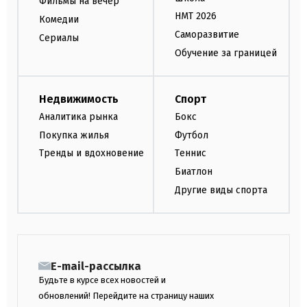
Фильмы на вечер
НМТ 2026
Комедии
Саморазвитие
Сериалы
Обучение за границей
Недвижимость
Спорт
Аналитика рынка
Бокс
Покупка жилья
Футбол
Тренды и вдохновение
Теннис
Биатлон
Другие виды спорта
E-mail-рассылка
Будьте в курсе всех новостей и
обновлений! Перейдите на страницу наших