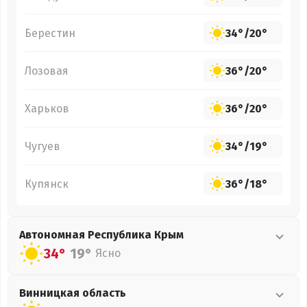
Берестин
34°
/
20°
Лозовая
36°
/
20°
Харьков
36°
/
20°
Чугуев
34°
/
19°
Купянск
36°
/
18°
Автономная Республика Крым
34°
19°
Ясно
Винницкая
область