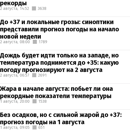
рекорды
2 августа,
14:52
3638
До +37 и локальные грозы: синоптики
представили прогноз погоды на начало
новой недели
2 августа,
08:00
1789
Дождь будет идти только на западе, но
температура поднимется до +35: какую
погоду прогнозируют на 2 августа
2 августа,
06:57
2691
Жара в начале августа: побьет ли она
рекордные показатели температуры
1 августа,
20:00
1538
Без осадков, но с сильной жарой до +37:
прогноз погоды на 1 августа
1 августа,
09:05
651