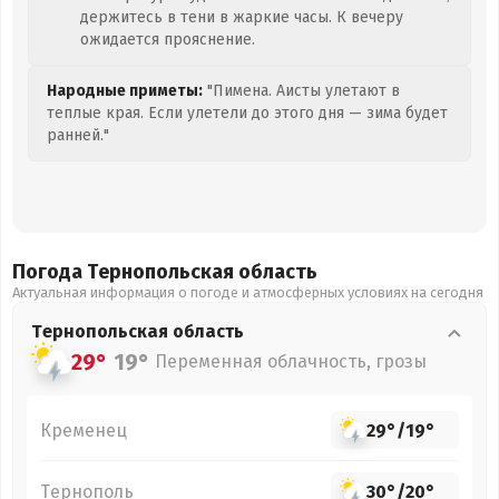
держитесь в тени в жаркие часы. К вечеру
ожидается прояснение.
Народные приметы:
"Пимена. Аисты улетают в
теплые края. Если улетели до этого дня — зима будет
ранней."
Погода Тернопольская
область
Актуальная информация о погоде и атмосферных условиях на сегодня
Тернопольская
область
29°
19°
Переменная облачность, грозы
Кременец
29°
/
19°
Тернополь
30°
/
20°