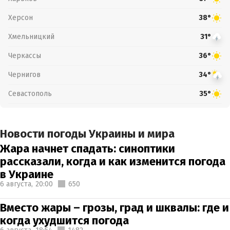
Херсон
38°
Хмельницкий
31°
Черкассы
36°
Чернигов
34°
Севастополь
35°
Новости погоды Украины и мира
Жара начнет спадать: синоптики
рассказали, когда и как изменится погода
в Украине
6 августа,
20:00
650
Вместо жары – грозы, град и шквалы: где и
когда ухудшится погода