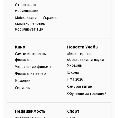
Отсрочка от
мобилизации
Мобилизация в Украине:
сколько человек
мобилизует ТЦК
Кино
Новости Учебы
Самые интересные
Министерство
фильмы
образования и науки
Украины
Украинские фильмы
Школа
Фильмы на вечер
НМТ 2026
Комедии
Саморазвитие
Сериалы
Обучение за границей
Недвижимость
Спорт