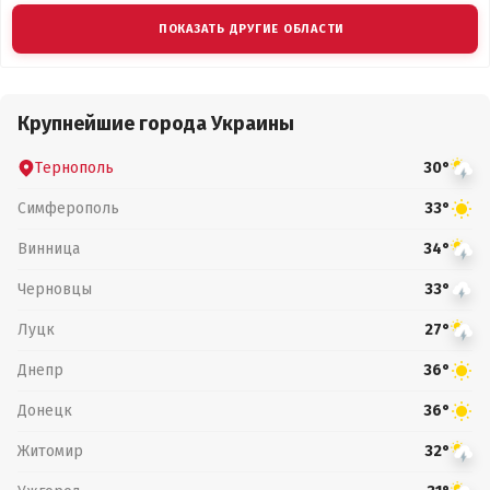
ПОКАЗАТЬ ДРУГИЕ ОБЛАСТИ
Крупнейшие города Украины
Тернополь
30°
Симферополь
33°
Винница
34°
Черновцы
33°
Луцк
27°
Днепр
36°
Донецк
36°
Житомир
32°