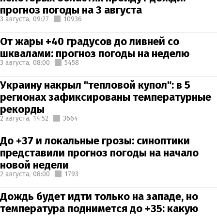
прогноз погоды на 3 августа
3 августа,
09:27
10936
От жары +40 градусов до ливней со
шквалами: прогноз погоды на неделю
3 августа,
08:00
5458
Украину накрыл "тепловой купол": в 5
регионах зафиксированы температурные
рекорды
2 августа,
14:52
3664
До +37 и локальные грозы: синоптики
представили прогноз погоды на начало
новой недели
2 августа,
08:00
1793
Дождь будет идти только на западе, но
температура поднимется до +35: какую