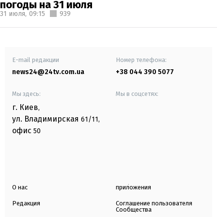
погоды на 31 июля
31 июля,
09:15
939
E-mail редакции
Номер телефона:
news24@24tv.com.ua
+38 044 390 5077
Мы здесь:
Мы в соцсетях:
г. Киев
,
ул. Владимирская
61/11,
офис
50
О нас
приложения
Редакция
Соглашение пользователя
Сообщества