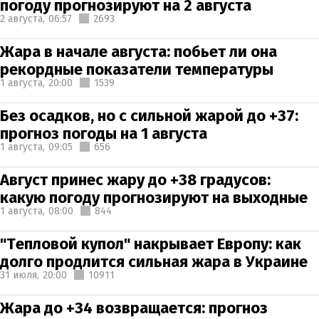
погоду прогнозируют на 2 августа
2 августа,
06:57
2693
Жара в начале августа: побьет ли она
рекордные показатели температуры
1 августа,
20:00
1539
Без осадков, но с сильной жарой до +37:
прогноз погоды на 1 августа
1 августа,
09:05
656
Август принес жару до +38 градусов:
какую погоду прогнозируют на выходные
1 августа,
08:00
844
"Тепловой купол" накрывает Европу: как
долго продлится сильная жара в Украине
31 июля,
20:00
10911
Жара до +34 возвращается: прогноз