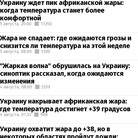
Украину ждет пик африканской жары:
когда температура станет более
комфортной
5 августа,
20:00
11350
Жара не спадает: где ожидаются грозы и
снизится ли температура на этой неделе
5 августа,
08:00
1300
"Жаркая волна" обрушилась на Украину:
синоптик рассказал, когда ожидаются
изменения
4 августа,
08:00
2339
Украину накрывает африканская жара:
где температура достигнет +39 градусов
4 августа,
07:33
908
Украину охватит жара до +38, но в
некоторых областях пройдут дожди: