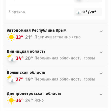
Чортков
31°
/
20°
Автономная Республика Крым
33°
21°
Преимущественно ясно
Винницкая
область
34°
20°
Переменная облачность, грозы
Волынская
область
27°
19°
Переменная облачность, грозы
Днепропетровская
область
36°
24°
Ясно