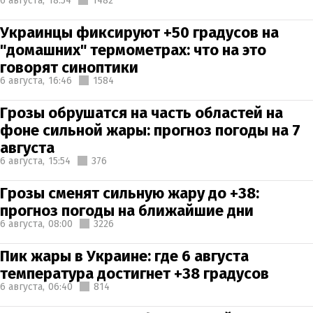
6 августа,
18:54
1482
Украинцы фиксируют +50 градусов на
"домашних" термометрах: что на это
говорят синоптики
6 августа,
16:46
1584
Грозы обрушатся на часть областей на
фоне сильной жары: прогноз погоды на 7
августа
6 августа,
15:54
376
Грозы сменят сильную жару до +38:
прогноз погоды на ближайшие дни
6 августа,
08:00
3226
Пик жары в Украине: где 6 августа
температура достигнет +38 градусов
6 августа,
06:40
814