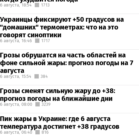
6 августа,
18:54
1713
Украинцы фиксируют +50 градусов на
"домашних" термометрах: что на это
говорят синоптики
6 августа,
16:46
1717
Грозы обрушатся на часть областей на
фоне сильной жары: прогноз погоды на 7
августа
6 августа,
15:54
384
Грозы сменят сильную жару до +38:
прогноз погоды на ближайшие дни
6 августа,
08:00
3239
Пик жары в Украине: где 6 августа
температура достигнет +38 градусов
6 августа,
06:40
816