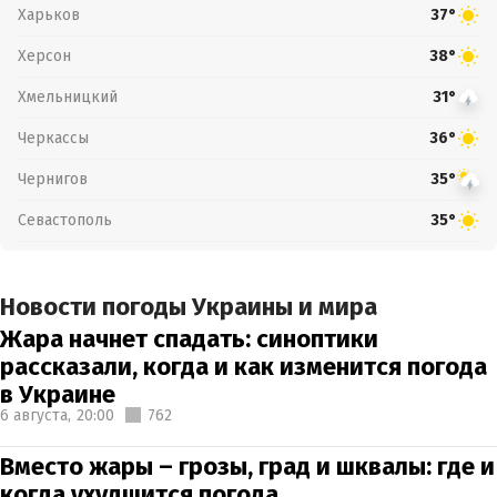
Харьков
37°
Херсон
38°
Хмельницкий
31°
Черкассы
36°
Чернигов
35°
Севастополь
35°
Новости погоды Украины и мира
Жара начнет спадать: синоптики
рассказали, когда и как изменится погода
в Украине
6 августа,
20:00
762
Вместо жары – грозы, град и шквалы: где и
когда ухудшится погода