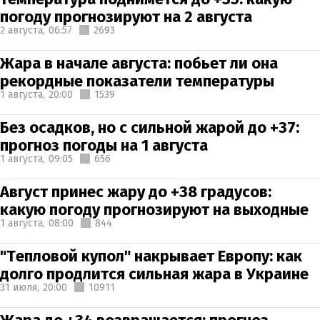
погоду прогнозируют на 2 августа
2 августа,
06:57
2693
Жара в начале августа: побьет ли она
рекордные показатели температуры
1 августа,
20:00
1539
Без осадков, но с сильной жарой до +37:
прогноз погоды на 1 августа
1 августа,
09:05
656
Август принес жару до +38 градусов:
какую погоду прогнозируют на выходные
1 августа,
08:00
844
"Тепловой купол" накрывает Европу: как
долго продлится сильная жара в Украине
31 июля,
20:00
10911