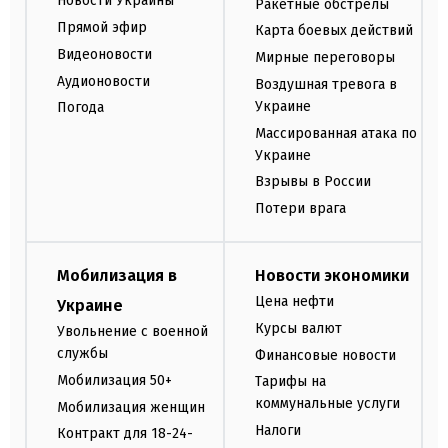
Новости Украины
Ракетные обстрелы
Прямой эфир
Карта боевых действий
Видеоновости
Мирные переговоры
Аудионовости
Воздушная тревога в
Украине
Погода
Массированная атака по
Украине
Взрывы в России
Потери врага
Мобилизация в
Новости экономики
Цена нефти
Украине
Курсы валют
Увольнение с военной
службы
Финансовые новости
Мобилизация 50+
Тарифы на
коммунальные услуги
Мобилизация женщин
Налоги
Контракт для 18-24-