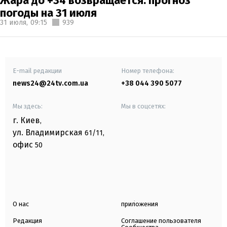
Жара до +34 возвращается: прогноз
погоды на 31 июля
31 июля,
09:15
939
E-mail редакции
Номер телефона:
news24@24tv.com.ua
+38 044 390 5077
Мы здесь:
Мы в соцсетях:
г. Киев
,
ул. Владимирская
61/11,
офис
50
О нас
приложения
Редакция
Соглашение пользователя