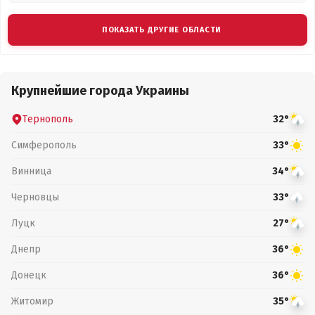
ПОКАЗАТЬ ДРУГИЕ ОБЛАСТИ
Крупнейшие города Украины
Тернополь
32°
Симферополь
33°
Винница
34°
Черновцы
33°
Луцк
27°
Днепр
36°
Донецк
36°
Житомир
35°