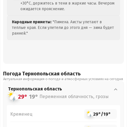
+30°C, держитесь в тени в жаркие часы. Вечером
ожидается прояснение.
Народные приметы:
"Пимена. Аисты улетают в
теплые края. Если улетели до этого дня — зима будет
ранней."
Погода Тернопольская
область
Актуальная информация о погоде и атмосферных условиях на сегодня
Тернопольская
область
29°
19°
Переменная облачность, грозы
Кременец
29°
/
19°