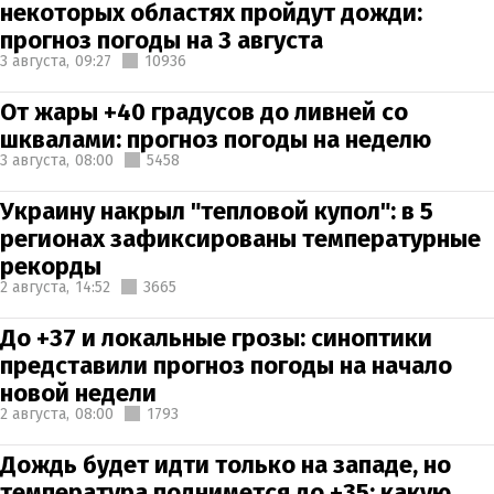
некоторых областях пройдут дожди:
прогноз погоды на 3 августа
3 августа,
09:27
10936
От жары +40 градусов до ливней со
шквалами: прогноз погоды на неделю
3 августа,
08:00
5458
Украину накрыл "тепловой купол": в 5
регионах зафиксированы температурные
рекорды
2 августа,
14:52
3665
До +37 и локальные грозы: синоптики
представили прогноз погоды на начало
новой недели
2 августа,
08:00
1793
Дождь будет идти только на западе, но
температура поднимется до +35: какую