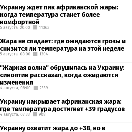
Украину ждет пик африканской жары:
когда температура станет более
комфортной
5 августа,
20:00
11363
Жара не спадает: где ожидаются грозы и
снизится ли температура на этой неделе
5 августа,
08:00
1304
"Жаркая волна" обрушилась на Украину:
синоптик рассказал, когда ожидаются
изменения
4 августа,
08:00
2339
Украину накрывает африканская жара:
где температура достигнет +39 градусов
4 августа,
07:33
908
Украину охватит жара до +38, но в