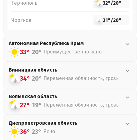
Тернополь
32°
/
20°
Чортков
31°
/
20°
Автономная Республика Крым
33°
20°
Преимущественно ясно
Винницкая
область
34°
20°
Переменная облачность, грозы
Волынская
область
27°
19°
Переменная облачность, грозы
Днепропетровская
область
36°
23°
Ясно