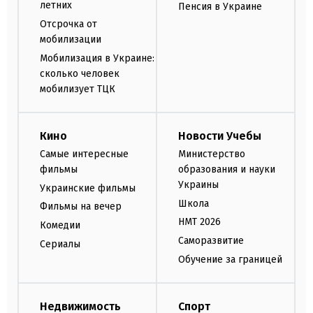
летних
Пенсия в Украине
Отсрочка от
мобилизации
Мобилизация в Украине:
сколько человек
мобилизует ТЦК
Кино
Новости Учебы
Самые интересные
Министерство
фильмы
образования и науки
Украины
Украинские фильмы
Школа
Фильмы на вечер
НМТ 2026
Комедии
Саморазвитие
Сериалы
Обучение за границей
Недвижимость
Спорт