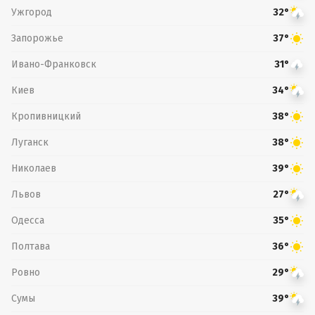
Ужгород
32°
Запорожье
37°
Ивано-Франковск
31°
Киев
34°
Кропивницкий
38°
Луганск
38°
Николаев
39°
Львов
27°
Одесса
35°
Полтава
36°
Ровно
29°
Сумы
39°