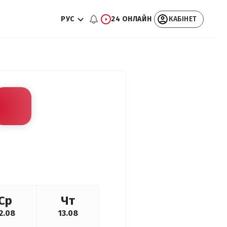
РУС
24 ОНЛАЙН
КАБІНЕТ
Ср
Чт
2.08
13.08