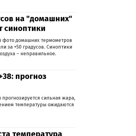
сов на "домашних"
ят синоптики
ься фото домашних термометров
ли за +50 градусов. Синоптики
оздуха – неправильное.
+38: прогноз
 прогнозируется сильная жара,
ижением температуры ожидаются
уста температура