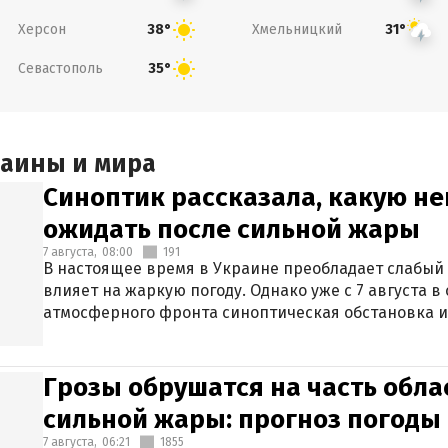
Херсон
Хмельницкий
38°
31°
Севастополь
35°
раины и мира
Синоптик рассказала, какую не
ожидать после сильной жары
7 августа,
08:00
191
В настоящее время в Украине преобладает слабый 
влияет на жаркую погоду. Однако уже с 7 августа 
атмосферного фронта синоптическая обстановка и
Грозы обрушатся на часть обла
сильной жары: прогноз погоды 
7 августа,
06:21
1855