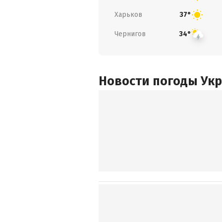
Харьков
37°
Чернигов
34°
Новости погоды Ук