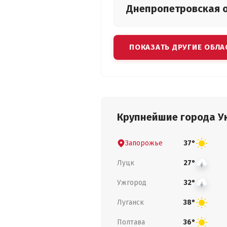
Днепропетровская
ПОКАЗАТЬ ДРУГИЕ ОБЛА
Крупнейшие города У
Запорожье
37°
Луцк
27°
Ужгород
32°
Луганск
38°
Полтава
36°