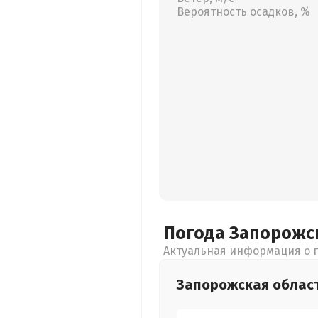
Вероятность осадков, %
Погода Запорожс
Актуальная информация о п
Запорожская
облас