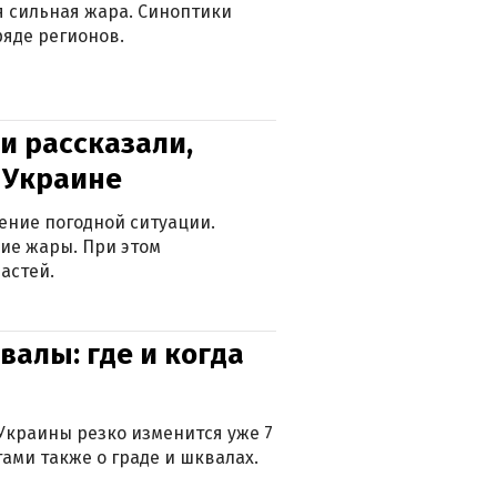
ся сильная жара. Синоптики
яде регионов.
и рассказали,
в Украине
ение погодной ситуации.
ие жары. При этом
астей.
валы: где и когда
Украины резко изменится уже 7
тами также о граде и шквалах.