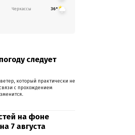
Черкассы
36°
погоду следует
ветер, который практически не
в связи с прохождением
зменится.
стей на фоне
на 7 августа