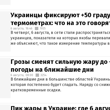
Украинцы фиксируют +50 граду
термометрах: что на это говор
6 августа,
16:46
1935
В четверг, 6 августа, в сети стали распространят
украинцев, показатели на которых якобы перевали
же объясняют, что такое измерение температуры в
Грозы сменят сильную жару до 
погоды на ближайшие дни
6 августа,
08:00
3254
В ближайшие дни в большинстве областей Украины
которая постепенно будет спадать. Наряду со сн
кратковременные осадки.
Пик жары в Украине: где 6 авг