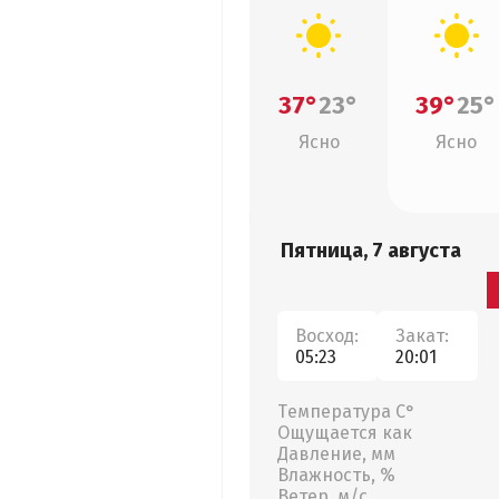
37°
23°
39°
25°
Ясно
Ясно
Пятница, 7 августа
Восход:
Закат:
05:23
20:01
Температура С°
Ощущается как
Давление, мм
Влажность, %
Ветер, м/с