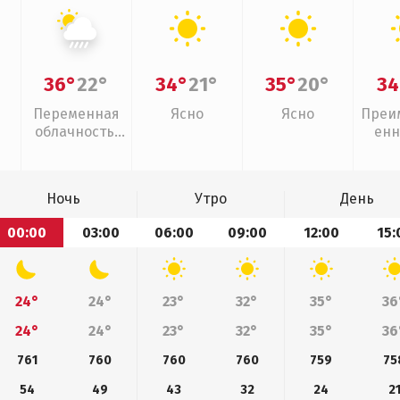
36°
22°
34°
21°
35°
20°
34
Переменная
Ясно
Ясно
Преи
облачность,
енн
ливни
Ночь
Утро
День
00:00
03:00
06:00
09:00
12:00
15:
24°
24°
23°
32°
35°
36
24°
24°
23°
32°
35°
36
761
760
760
760
759
75
54
49
43
32
24
2