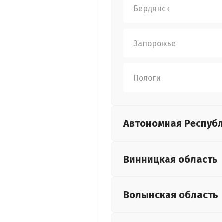
Бердянск
Запорожье
Пологи
Автономная Респуб
Винницкая
область
Волынская
область