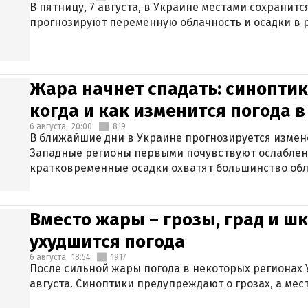
В пятницу, 7 августа, в Украине местами сохранит
прогнозируют переменную облачность и осадки в р
Жара начнет спадать: синоптик
когда и как изменится погода 
6 августа,
20:00
819
В ближайшие дни в Украине прогнозируется измен
Западные регионы первыми почувствуют ослаблен
кратковременные осадки охватят большинство обл
Вместо жары – грозы, град и шк
ухудшится погода
6 августа,
18:54
1917
После сильной жары погода в некоторых регионах 
августа. Синоптики предупреждают о грозах, а мес