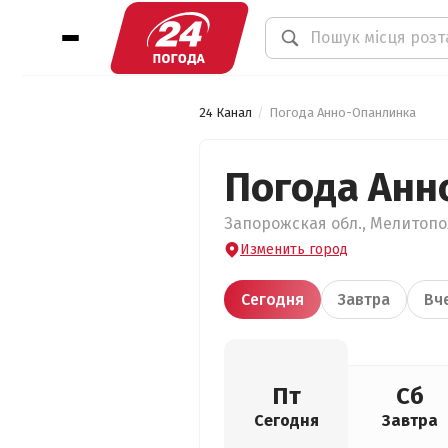
24 Канал
Погода Анно-Опанлинка
Погода Анн
Запорожская обл., Мелитопо
Изменить город
Сегодня
Завтра
Вч
Пт
Сб
Сегодня
Завтра