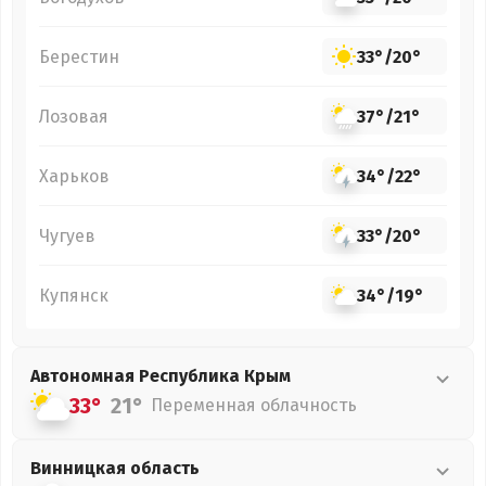
Берестин
33°
/
20°
Лозовая
37°
/
21°
Харьков
34°
/
22°
Чугуев
33°
/
20°
Купянск
34°
/
19°
Автономная Республика Крым
33°
21°
Переменная облачность
Винницкая
область