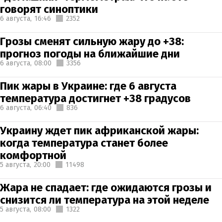
говорят синоптики
6 августа,
16:46
2352
Грозы сменят сильную жару до +38:
прогноз погоды на ближайшие дни
6 августа,
08:00
3356
Пик жары в Украине: где 6 августа
температура достигнет +38 градусов
6 августа,
06:40
836
Украину ждет пик африканской жары:
когда температура станет более
комфортной
5 августа,
20:00
11498
Жара не спадает: где ожидаются грозы и
снизится ли температура на этой неделе
5 августа,
08:00
1322