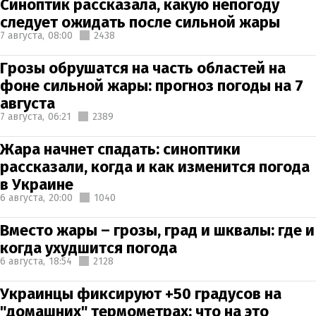
Синоптик рассказала, какую непогоду
следует ожидать после сильной жары
7 августа,
08:00
2438
Грозы обрушатся на часть областей на
фоне сильной жары: прогноз погоды на 7
августа
7 августа,
06:21
2389
Жара начнет спадать: синоптики
рассказали, когда и как изменится погода
в Украине
6 августа,
20:00
1040
Вместо жары – грозы, град и шквалы: где и
когда ухудшится погода
6 августа,
18:54
2128
Украинцы фиксируют +50 градусов на
"домашних" термометрах: что на это