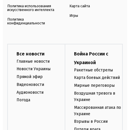
Политика использования
Карта сайта
искусственного интеллекта
Игры
Политика
конфиденциальности
Все новости
Война России с
Главные новости
Украиной
Новости Украины
Ракетные обстрелы
Прямой эфир
Карта боевых действий
Видеоновости
Мирные переговоры
Аудионовости
Воздушная тревога в
Украине
Погода
Массированная атака по
Украине
Взрывы в России
Потери врага