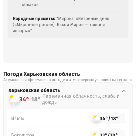
облаков.
Народные приметы:
"Мирона. «Ветреный день
(«Мирон-ветрогон»). Какой Мирон — такой и
январь.»"
Погода Харьковская
область
Актуальная информация о погоде и атмосферных условиях на сегодня
Харьковская
область
Переменная облачность, слабый
34°
18°
дождь
Изюм
34°
/
18°
Богодухов
33°
/
20°