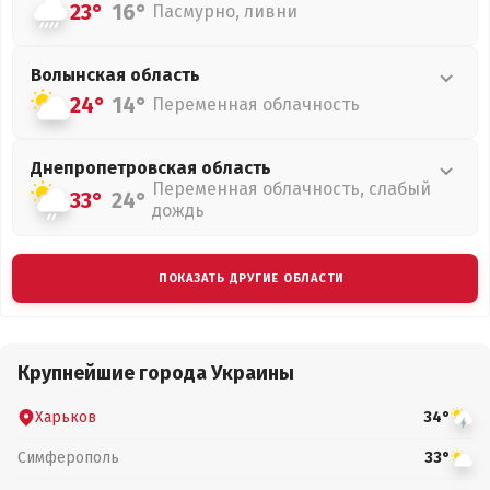
23°
16°
Пасмурно, ливни
Волынская
область
24°
14°
Переменная облачность
Днепропетровская
область
Переменная облачность, слабый
33°
24°
дождь
ПОКАЗАТЬ ДРУГИЕ ОБЛАСТИ
Крупнейшие города Украины
Харьков
34°
Симферополь
33°