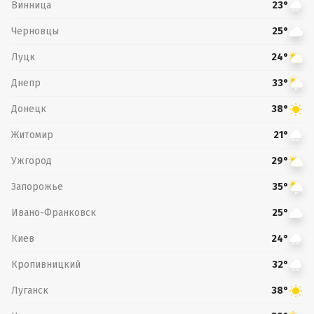
Винница
23°
Черновцы
25°
Луцк
24°
Днепр
33°
Донецк
38°
Житомир
21°
Ужгород
29°
Запорожье
35°
Ивано-Франковск
25°
Киев
24°
Кропивницкий
32°
Луганск
38°