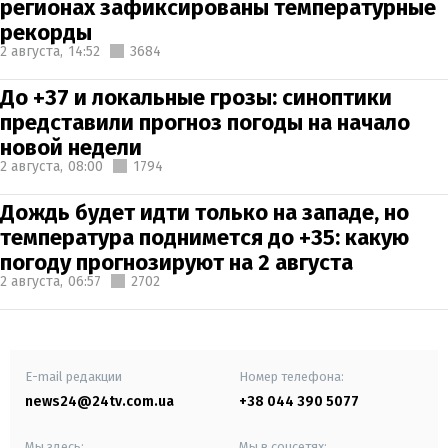
регионах зафиксированы температурные
рекорды
2 августа,
14:52
3684
До +37 и локальные грозы: синоптики
представили прогноз погоды на начало
новой недели
2 августа,
08:00
1794
Дождь будет идти только на западе, но
температура поднимется до +35: какую
погоду прогнозируют на 2 августа
2 августа,
06:57
2702
E-mail редакции
Номер телефона:
news24@24tv.com.ua
+38 044 390 5077
Мы здесь:
Мы в соцсетях: