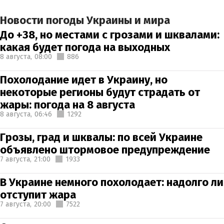
Новости погоды Украины и мира
До +38, но местами с грозами и шквалами:
какая будет погода на выходных
8 августа,
08:00
886
Похолодание идет в Украину, но
некоторые регионы будут страдать от
жары: погода на 8 августа
8 августа,
06:46
1292
Грозы, град и шквалы: по всей Украине
объявлено штормовое предупреждение
7 августа,
21:00
1933
В Украине немного похолодает: надолго ли
отступит жара
7 августа,
20:00
7522