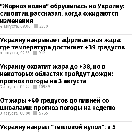
"Жаркая волна" обрушилась на Украину:
синоптик рассказал, когда ожидаются
изменения
4 августа,
08:00
2350
Украину накрывает африканская жара:
где температура достигнет +39 градусов
4 августа,
07:33
912
Украину охватит жара до +38, но в
некоторых областях пройдут дожди:
прогноз погоды на 3 августа
3 августа,
09:27
10989
От жары +40 градусов до ливней со
шквалами: прогноз погоды на неделю
3 августа,
08:00
5465
Украину накрыл "тепловой купол": в 5