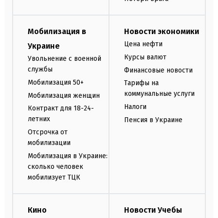
Мобилизация в
Новости экономики
Цена нефти
Украине
Курсы валют
Увольнение с военной
службы
Финансовые новости
Мобилизация 50+
Тарифы на
коммунальные услуги
Мобилизация женщин
Налоги
Контракт для 18-24-
летних
Пенсия в Украине
Отсрочка от
мобилизации
Мобилизация в Украине:
сколько человек
мобилизует ТЦК
Кино
Новости Учебы