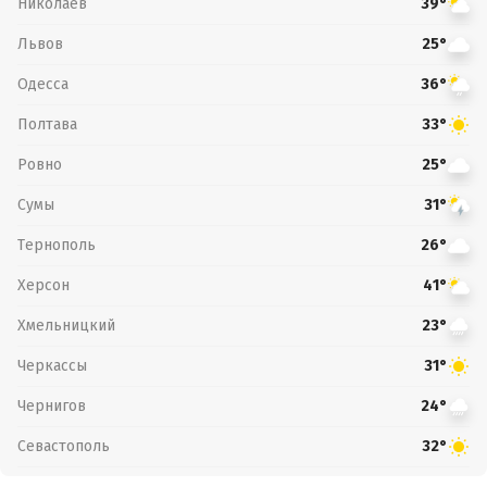
Николаев
39°
Львов
25°
Одесса
36°
Полтава
33°
Ровно
25°
Сумы
31°
Тернополь
26°
Херсон
41°
Хмельницкий
23°
Черкассы
31°
Чернигов
24°
Севастополь
32°