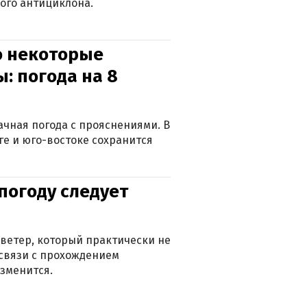
ого антициклона.
о некоторые
: погода на 8
лачная погода с прояснениями. В
ге и юго-востоке сохранится
погоду следует
ветер, который практически не
в связи с прохождением
зменится.