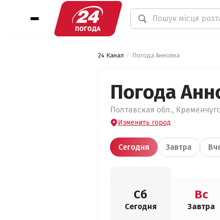
24 Канал
Погода Анновка
Погода Анн
Полтавская обл., Кременчугс
Изменить город
Сегодня
Завтра
Вч
Сб
Вс
Сегодня
Завтра