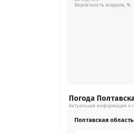
Вероятность осадков, %
Погода Полтавск
Актуальная информация о п
Полтавская
область