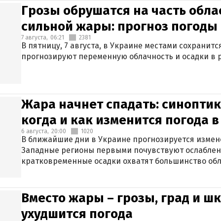
Грозы обрушатся на часть обла
сильной жары: прогноз погоды 
7 августа,
06:21
2381
В пятницу, 7 августа, в Украине местами сохранит
прогнозируют переменную облачность и осадки в р
Жара начнет спадать: синоптик
когда и как изменится погода 
6 августа,
20:00
1020
В ближайшие дни в Украине прогнозируется измен
Западные регионы первыми почувствуют ослаблен
кратковременные осадки охватят большинство обл
Вместо жары – грозы, град и шк
ухудшится погода