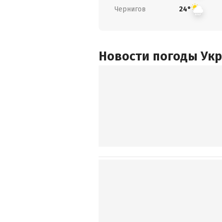
Чернигов
24°
Новости погоды Ук