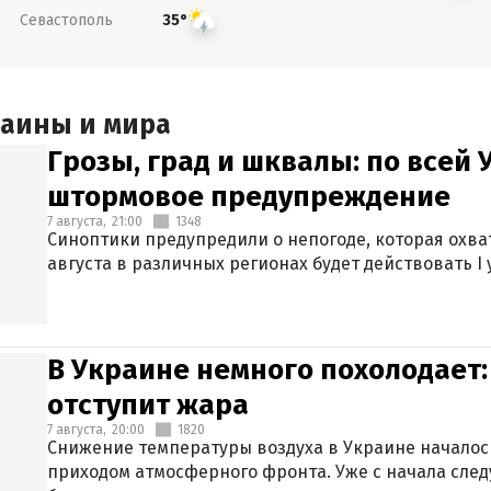
Севастополь
35°
раины и мира
Грозы, град и шквалы: по всей
штормовое предупреждение
7 августа,
21:00
1348
Синоптики предупредили о непогоде, которая охват
августа в различных регионах будет действовать I
В Украине немного похолодает:
отступит жара
7 августа,
20:00
1820
Снижение температуры воздуха в Украине началось
приходом атмосферного фронта. Уже с начала сле