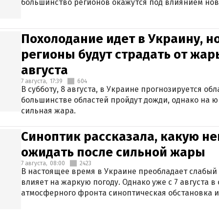
большинство регионов окажутся под влиянием нов
Похолодание идет в Украину, н
регионы будут страдать от жары
августа
7 августа,
17:39
604
В субботу, 8 августа, в Украине прогнозируется об
большинстве областей пройдут дожди, однако на ю
сильная жара.
Синоптик рассказала, какую не
ожидать после сильной жары
7 августа,
08:00
2423
В настоящее время в Украине преобладает слабый 
влияет на жаркую погоду. Однако уже с 7 августа 
атмосферного фронта синоптическая обстановка и