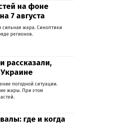
стей на фоне
на 7 августа
ся сильная жара. Синоптики
яде регионов.
и рассказали,
в Украине
ение погодной ситуации.
ие жары. При этом
астей.
валы: где и когда