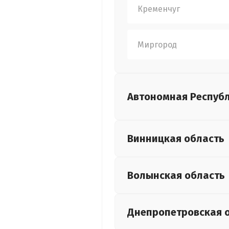
Кременчуг
Миргород
Автономная Респуб
Винницкая
область
Волынская
область
Днепропетровская