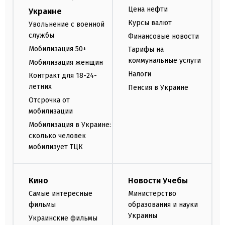
Цена нефти
Украине
Курсы валют
Увольнение с военной
службы
Финансовые новости
Мобилизация 50+
Тарифы на
коммунальные услуги
Мобилизация женщин
Налоги
Контракт для 18-24-
летних
Пенсия в Украине
Отсрочка от
мобилизации
Мобилизация в Украине:
сколько человек
мобилизует ТЦК
Кино
Новости Учебы
Самые интересные
Министерство
фильмы
образования и науки
Украины
Украинские фильмы