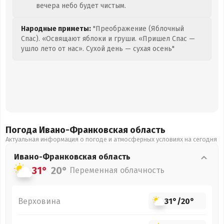
вечера небо будет чистым.
Народные приметы:
"Преображение (Яблочный
Спас). «Освящают яблоки и груши. «Пришел Спас —
ушло лето от нас». Сухой день — сухая осень"
Погода Ивано-Франковская
область
Актуальная информация о погоде и атмосферных условиях на сегодня
Ивано-Франковская
область
31°
20°
Переменная облачность
Верховина
31°
/
20°