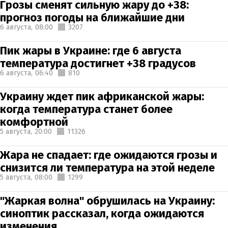
Грозы сменят сильную жару до +38:
прогноз погоды на ближайшие дни
6 августа,
08:00
3207
Пик жары в Украине: где 6 августа
температура достигнет +38 градусов
6 августа,
06:40
810
Украину ждет пик африканской жары:
когда температура станет более
комфортной
5 августа,
20:00
11326
Жара не спадает: где ожидаются грозы и
снизится ли температура на этой неделе
5 августа,
08:00
1299
"Жаркая волна" обрушилась на Украину:
синоптик рассказал, когда ожидаются
изменения