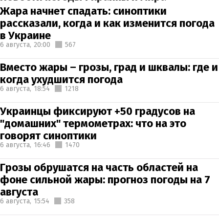
Жара начнет спадать: синоптики
рассказали, когда и как изменится погода
в Украине
6 августа,
20:00
567
Вместо жары – грозы, град и шквалы: где и
когда ухудшится погода
6 августа,
18:54
1218
Украинцы фиксируют +50 градусов на
"домашних" термометрах: что на это
говорят синоптики
6 августа,
16:46
1470
Грозы обрушатся на часть областей на
фоне сильной жары: прогноз погоды на 7
августа
6 августа,
15:54
358