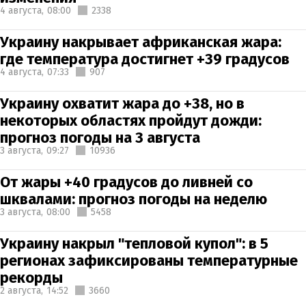
4 августа,
08:00
2338
Украину накрывает африканская жара:
где температура достигнет +39 градусов
4 августа,
07:33
907
Украину охватит жара до +38, но в
некоторых областях пройдут дожди:
прогноз погоды на 3 августа
3 августа,
09:27
10936
От жары +40 градусов до ливней со
шквалами: прогноз погоды на неделю
3 августа,
08:00
5458
Украину накрыл "тепловой купол": в 5
регионах зафиксированы температурные
рекорды
2 августа,
14:52
3660