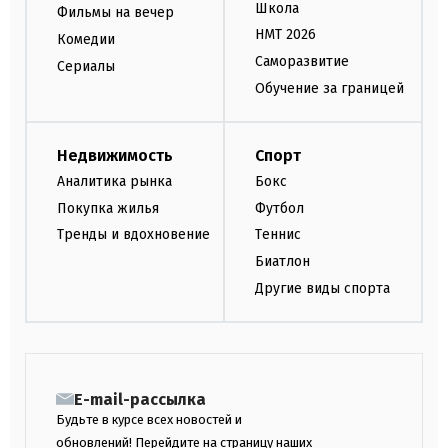
Школа
Фильмы на вечер
НМТ 2026
Комедии
Саморазвитие
Сериалы
Обучение за границей
Недвижимость
Спорт
Аналитика рынка
Бокс
Покупка жилья
Футбол
Тренды и вдохновение
Теннис
Биатлон
Другие виды спорта
E-mail-рассылка
Будьте в курсе всех новостей и
обновлений! Перейдите на страницу наших