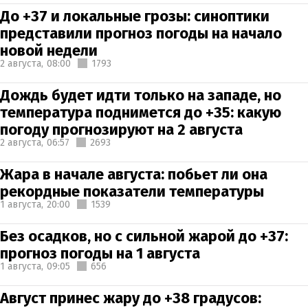
До +37 и локальные грозы: синоптики
представили прогноз погоды на начало
новой недели
2 августа,
08:00
1793
Дождь будет идти только на западе, но
температура поднимется до +35: какую
погоду прогнозируют на 2 августа
2 августа,
06:57
2693
Жара в начале августа: побьет ли она
рекордные показатели температуры
1 августа,
20:00
1539
Без осадков, но с сильной жарой до +37:
прогноз погоды на 1 августа
1 августа,
09:05
656
Август принес жару до +38 градусов: