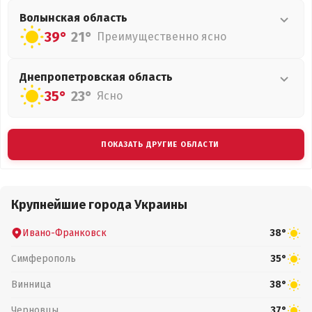
Волынская
область
39°
21°
Преимущественно ясно
Днепропетровская
область
35°
23°
Ясно
ПОКАЗАТЬ ДРУГИЕ ОБЛАСТИ
Крупнейшие города Украины
Ивано-Франковск
38°
Симферополь
35°
Винница
38°
Черновцы
37°