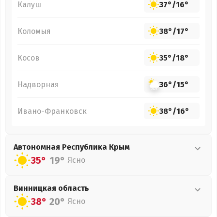
Калуш
37°
/
16°
Коломыя
38°
/
17°
Косов
35°
/
18°
Надворная
36°
/
15°
Ивано-Франковск
38°
/
16°
Автономная Республика Крым
35°
19°
Ясно
Винницкая
область
38°
20°
Ясно