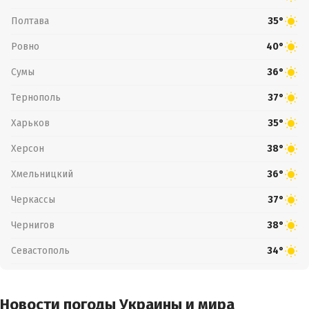
Полтава
35°
Ровно
40°
Сумы
36°
Тернополь
37°
Харьков
35°
Херсон
38°
Хмельницкий
36°
Черкассы
37°
Чернигов
38°
Севастополь
34°
Новости погоды Украины и мира