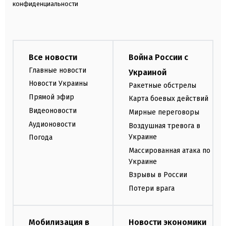
конфиденциальности
Все новости
Война России с
Главные новости
Украиной
Новости Украины
Ракетные обстрелы
Прямой эфир
Карта боевых действий
Видеоновости
Мирные переговоры
Аудионовости
Воздушная тревога в
Украине
Погода
Массированная атака по
Украине
Взрывы в России
Потери врага
Мобилизация в
Новости экономики