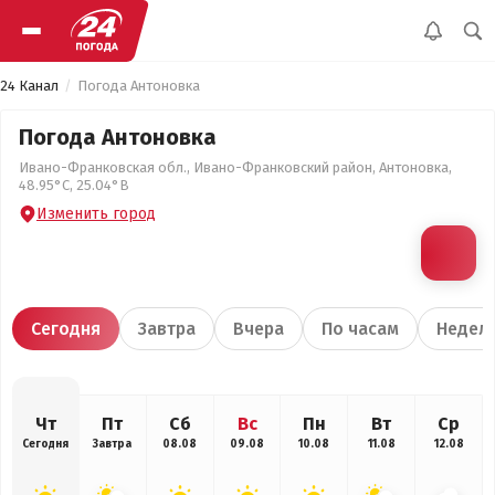
24 Канал
Погода Антоновка
Погода Антоновка
Ивано-Франковская обл., Ивано-Франковский район, Антоновка,
48.95°С, 25.04°В
Изменить город
Сегодня
Завтра
Вчера
По часам
Недел
Чт
Пт
Сб
Вс
Пн
Вт
Ср
Сегодня
Завтра
08.08
09.08
10.08
11.08
12.08