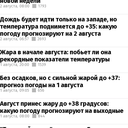
новой недели
2 августа,
08:00
1793
Дождь будет идти только на западе, но
температура поднимется до +35: какую
погоду прогнозируют на 2 августа
2 августа,
06:57
2693
Жара в начале августа: побьет ли она
рекордные показатели температуры
1 августа,
20:00
1539
Без осадков, но с сильной жарой до +37:
прогноз погоды на 1 августа
1 августа,
09:05
656
Август принес жару до +38 градусов:
какую погоду прогнозируют на выходные
1 августа,
08:00
844