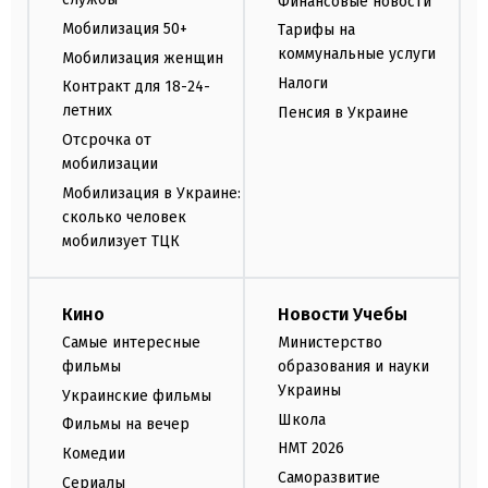
Финансовые новости
Мобилизация 50+
Тарифы на
коммунальные услуги
Мобилизация женщин
Налоги
Контракт для 18-24-
летних
Пенсия в Украине
Отсрочка от
мобилизации
Мобилизация в Украине:
сколько человек
мобилизует ТЦК
Кино
Новости Учебы
Самые интересные
Министерство
фильмы
образования и науки
Украины
Украинские фильмы
Школа
Фильмы на вечер
НМТ 2026
Комедии
Саморазвитие
Сериалы