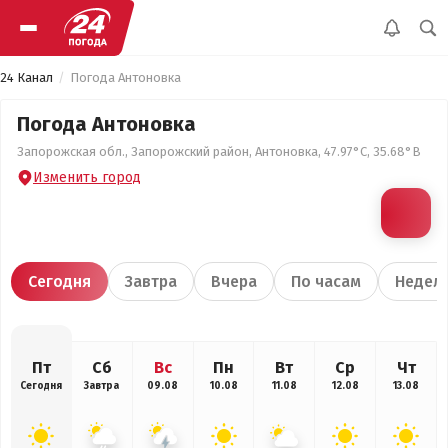
24 Канал
Погода Антоновка
Погода Антоновка
Запорожская обл., Запорожский район, Антоновка, 47.97°С, 35.68°В
Изменить город
Сегодня
Завтра
Вчера
По часам
Недел
Пт
Сб
Вс
Пн
Вт
Ср
Чт
Сегодня
Завтра
09.08
10.08
11.08
12.08
13.08