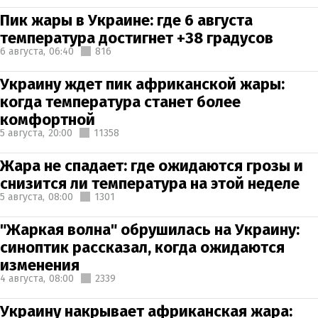
Пик жары в Украине: где 6 августа
температура достигнет +38 градусов
6 августа,
06:40
816
Украину ждет пик африканской жары:
когда температура станет более
комфортной
5 августа,
20:00
11358
Жара не спадает: где ожидаются грозы и
снизится ли температура на этой неделе
5 августа,
08:00
1301
"Жаркая волна" обрушилась на Украину:
синоптик рассказал, когда ожидаются
изменения
4 августа,
08:00
2339
Украину накрывает африканская жара: