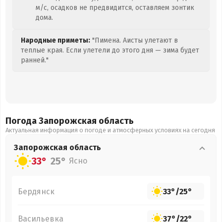
м/с, осадков не предвидится, оставляем зонтик
дома.
Народные приметы:
"Пимена. Аисты улетают в
теплые края. Если улетели до этого дня — зима будет
ранней."
Погода Запорожская
область
Актуальная информация о погоде и атмосферных условиях на сегодня
Запорожская
область
33°
25°
Ясно
Бердянск
33°
/
25°
Васильевка
37°
/
22°