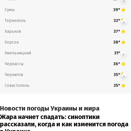
Сумы
39°
Тернополь
32°
Харьков
37°
Херсон
38°
Хмельницкий
31°
Черкассы
36°
Чернигов
35°
Севастополь
35°
Новости погоды Украины и мира
Жара начнет спадать: синоптики
рассказали, когда и как изменится погода