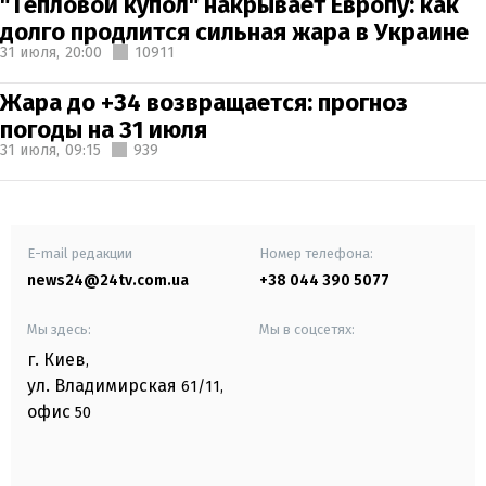
"Тепловой купол" накрывает Европу: как
долго продлится сильная жара в Украине
31 июля,
20:00
10911
Жара до +34 возвращается: прогноз
погоды на 31 июля
31 июля,
09:15
939
E-mail редакции
Номер телефона:
news24@24tv.com.ua
+38 044 390 5077
Мы здесь:
Мы в соцсетях:
г. Киев
,
ул. Владимирская
61/11,
офис
50