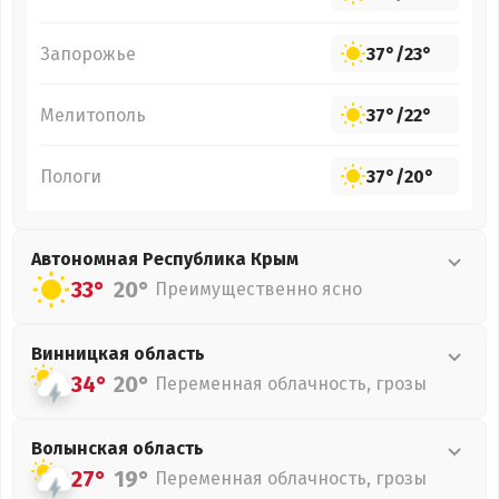
Запорожье
37°
/
23°
Мелитополь
37°
/
22°
Пологи
37°
/
20°
Автономная Республика Крым
33°
20°
Преимущественно ясно
Винницкая
область
34°
20°
Переменная облачность, грозы
Волынская
область
27°
19°
Переменная облачность, грозы