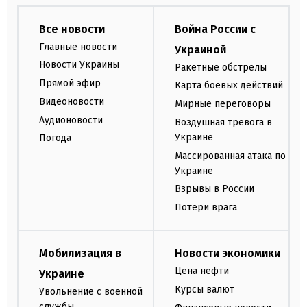
Все новости
Война России с
Главные новости
Украиной
Новости Украины
Ракетные обстрелы
Прямой эфир
Карта боевых действий
Видеоновости
Мирные переговоры
Аудионовости
Воздушная тревога в
Украине
Погода
Массированная атака по
Украине
Взрывы в России
Потери врага
Мобилизация в
Новости экономики
Цена нефти
Украине
Курсы валют
Увольнение с военной
службы