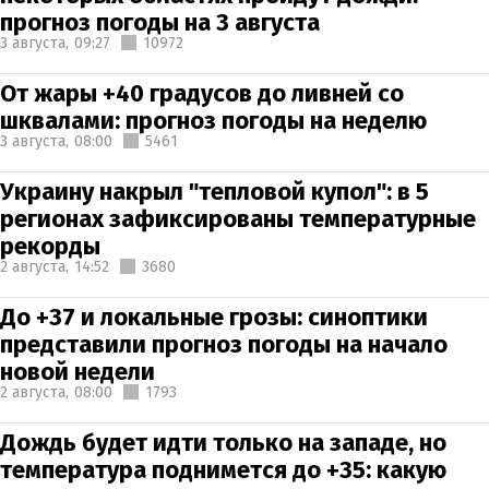
прогноз погоды на 3 августа
3 августа,
09:27
10972
От жары +40 градусов до ливней со
шквалами: прогноз погоды на неделю
3 августа,
08:00
5461
Украину накрыл "тепловой купол": в 5
регионах зафиксированы температурные
рекорды
2 августа,
14:52
3680
До +37 и локальные грозы: синоптики
представили прогноз погоды на начало
новой недели
2 августа,
08:00
1793
Дождь будет идти только на западе, но
температура поднимется до +35: какую