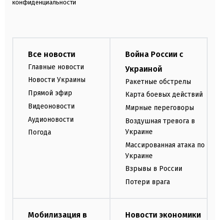
конфиденциальности
Все новости
Война России с
Главные новости
Украиной
Новости Украины
Ракетные обстрелы
Прямой эфир
Карта боевых действий
Видеоновости
Мирные переговоры
Аудионовости
Воздушная тревога в
Украине
Погода
Массированная атака по
Украине
Взрывы в России
Потери врага
Мобилизация в
Новости экономики