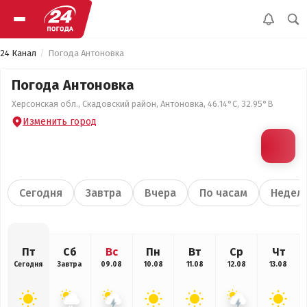
24 Канал
Погода Антоновка
Погода Антоновка
Херсонская обл., Скадовский район, Антоновка, 46.14°С, 32.95°В
Изменить город
Сегодня
Завтра
Вчера
По часам
Недел
Пт
Сб
Вс
Пн
Вт
Ср
Чт
Сегодня
Завтра
09.08
10.08
11.08
12.08
13.08