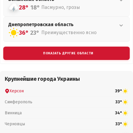
28°
18°
Пасмурно, грозы
Днепропетровская
область
36°
23°
Преимущественно ясно
ПОКАЗАТЬ ДРУГИЕ ОБЛАСТИ
Крупнейшие города Украины
Херсон
39°
Симферополь
33°
Винница
34°
Черновцы
33°