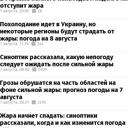
отступит жара
7 августа,
20:00
28
Похолодание идет в Украину, но
некоторые регионы будут страдать от
жары: погода на 8 августа
7 августа,
17:39
344
Синоптик рассказала, какую непогоду
следует ожидать после сильной жары
7 августа,
08:00
2409
Грозы обрушатся на часть областей на
фоне сильной жары: прогноз погоды на 7
августа
7 августа,
06:21
2370
Жара начнет спадать: синоптики
рассказали, когда и как изменится погода