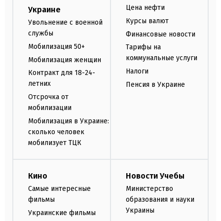
Цена нефти
Украине
Курсы валют
Увольнение с военной
службы
Финансовые новости
Мобилизация 50+
Тарифы на
коммунальные услуги
Мобилизация женщин
Налоги
Контракт для 18-24-
летних
Пенсия в Украине
Отсрочка от
мобилизации
Мобилизация в Украине:
сколько человек
мобилизует ТЦК
Кино
Новости Учебы
Самые интересные
Министерство
фильмы
образования и науки
Украины
Украинские фильмы