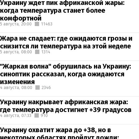
Украину ждет пик африканской жары:
когда температура станет более
комфортной
5 августа,
20:00
11463
Жара не спадает: где ожидаются грозы и
снизится ли температура на этой неделе
5 августа,
08:00
1314
"Жаркая волна" обрушилась на Украину:
синоптик рассказал, когда ожидаются
изменения
4 августа,
08:00
2346
Украину накрывает африканская жара:
где температура достигнет +39 градусов
4 августа,
07:33
910
Украину охватит жара до +38, но в
некоторых областях пройдут дожди: