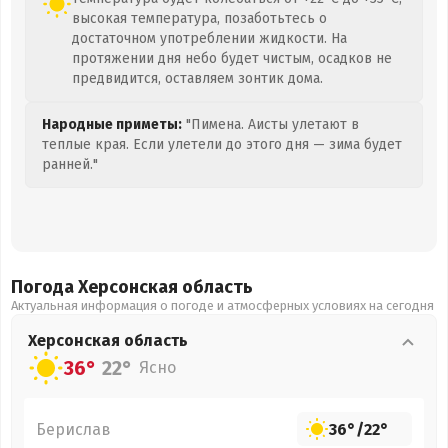
высокая температура, позаботьтесь о
достаточном употреблении жидкости. На
протяжении дня небо будет чистым, осадков не
предвидится, оставляем зонтик дома.
Народные приметы:
"Пимена. Аисты улетают в
теплые края. Если улетели до этого дня — зима будет
ранней."
Погода Херсонская
область
Актуальная информация о погоде и атмосферных условиях на сегодня
Херсонская
область
36°
22°
Ясно
Берислав
36°
/
22°