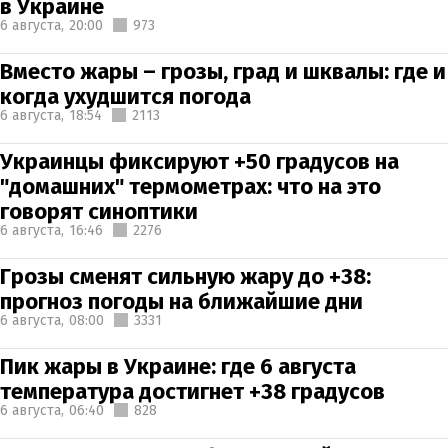
в Украине
6 августа,
20:00
973
Вместо жары – грозы, град и шквалы: где и
когда ухудшится погода
6 августа,
18:54
2113
Украинцы фиксируют +50 градусов на
"домашних" термометрах: что на это
говорят синоптики
6 августа,
16:46
2276
Грозы сменят сильную жару до +38:
прогноз погоды на ближайшие дни
6 августа,
08:00
3331
Пик жары в Украине: где 6 августа
температура достигнет +38 градусов
6 августа,
06:40
828