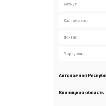
Бахмут
Кальмиусское
Донецк
Мариуполь
Автономная Респуб
Винницкая
область