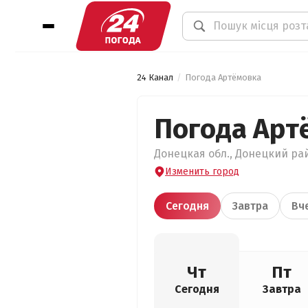
24 Канал
Погода Артёмовка
Погода Арт
Донецкая обл., Донецкий рай
Изменить город
Сегодня
Завтра
Вч
Чт
Пт
Сегодня
Завтра