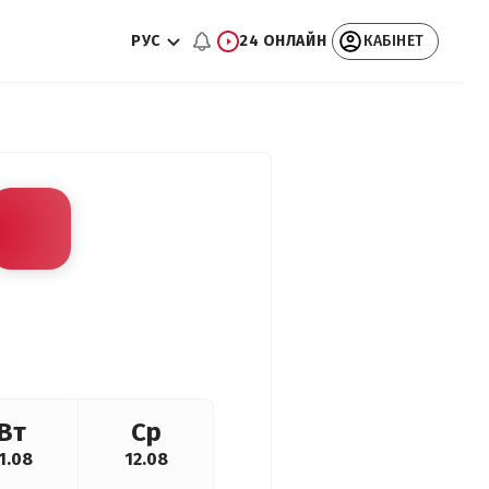
РУС
24 ОНЛАЙН
КАБІНЕТ
Вт
Ср
1.08
12.08