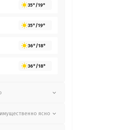
35°
/
19°
35°
/
19°
36°
/
18°
36°
/
18°
о
имущественно ясно