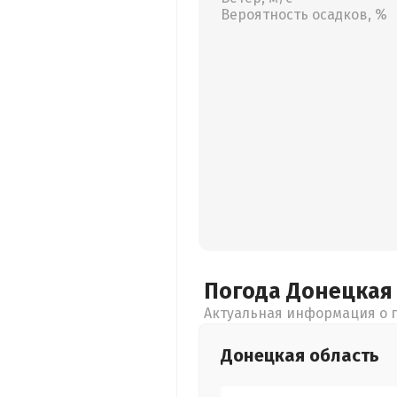
Вероятность осадков, %
Погода Донецка
Актуальная информация о п
Донецкая
область