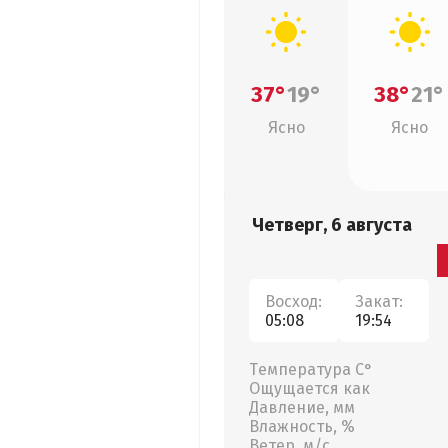
37°
19°
38°
21°
Ясно
Ясно
Четверг, 6 августа
Восход:
Закат:
05:08
19:54
Температура С°
Ощущается как
Давление, мм
Влажность, %
Ветер, м/с