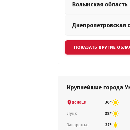
Волынская
область
Днепропетровская
ПОКАЗАТЬ ДРУГИЕ ОБЛА
Крупнейшие города У
Донецк
36°
Луцк
38°
Запорожье
37°