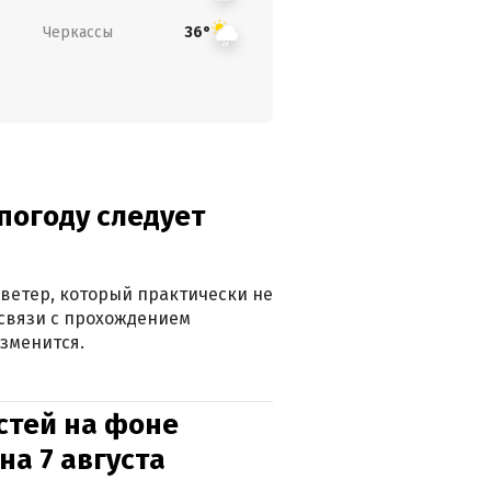
Черкассы
36°
погоду следует
ветер, который практически не
в связи с прохождением
зменится.
стей на фоне
на 7 августа