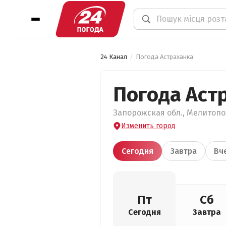
24 Канал
Погода Астраханка
Погода Аст
Запорожская обл., Мелитопол
Изменить город
Сегодня
Завтра
Вч
Пт
Сб
Сегодня
Завтра