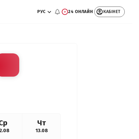
РУС
24 ОНЛАЙН
КАБІНЕТ
Ср
Чт
2.08
13.08