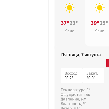
37°
23°
39°
25°
Ясно
Ясно
Пятница, 7 августа
Восход:
Закат:
05:23
20:01
Температура С°
Ощущается как
Давление, мм
Влажность, %
Ветер, м/с