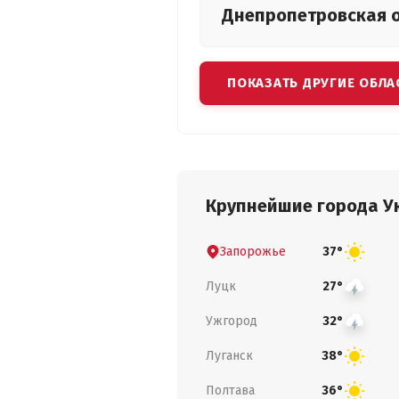
Днепропетровская
ПОКАЗАТЬ ДРУГИЕ ОБЛА
Крупнейшие города У
Запорожье
37°
Луцк
27°
Ужгород
32°
Луганск
38°
Полтава
36°