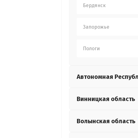
Бердянск
Запорожье
Пологи
Автономная Респуб
Винницкая
область
Волынская
область