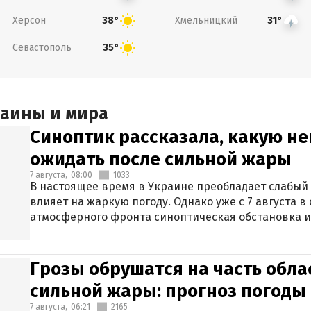
Херсон
Хмельницкий
38°
31°
Севастополь
35°
раины и мира
Синоптик рассказала, какую не
ожидать после сильной жары
7 августа,
08:00
1033
В настоящее время в Украине преобладает слабый 
влияет на жаркую погоду. Однако уже с 7 августа 
атмосферного фронта синоптическая обстановка и
Грозы обрушатся на часть обла
сильной жары: прогноз погоды 
7 августа,
06:21
2165