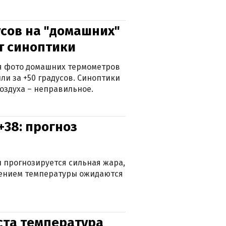
сов на "домашних"
ят синоптики
ься фото домашних термометров
ли за +50 градусов. Синоптики
оздуха – неправильное.
+38: прогноз
 прогнозируется сильная жара,
ижением температуры ожидаются
уста температура