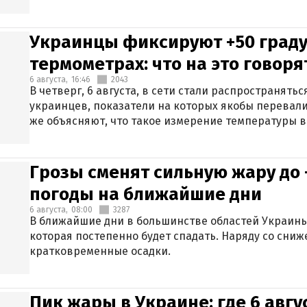
Украинцы фиксируют +50 граду
термометрах: что на это говор
6 августа,
16:46
2043
В четверг, 6 августа, в сети стали распространят
украинцев, показатели на которых якобы перевали
же объясняют, что такое измерение температуры в
Грозы сменят сильную жару до 
погоды на ближайшие дни
6 августа,
08:00
3287
В ближайшие дни в большинстве областей Украины
которая постепенно будет спадать. Наряду со сн
кратковременные осадки.
Пик жары в Украине: где 6 авг