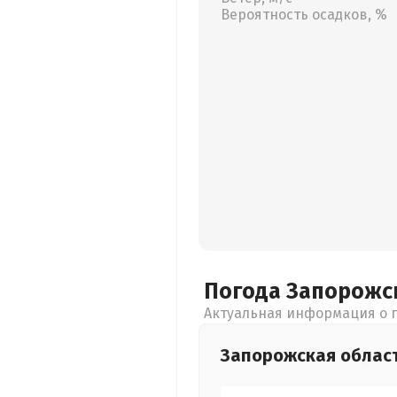
Вероятность осадков, %
Погода Запорожс
Актуальная информация о п
Запорожская
облас