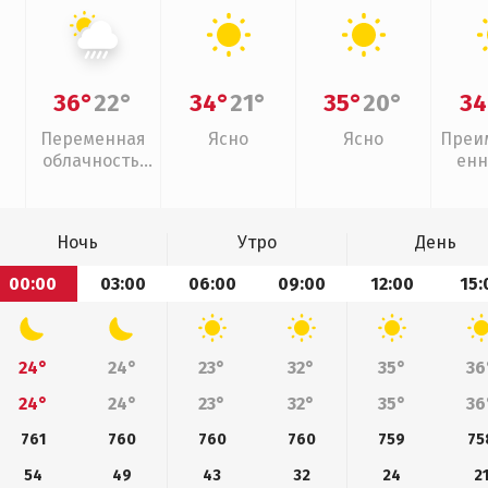
36°
22°
34°
21°
35°
20°
34
Переменная
Ясно
Ясно
Преи
облачность,
енн
ливни
Ночь
Утро
День
00:00
03:00
06:00
09:00
12:00
15:
24°
24°
23°
32°
35°
36
24°
24°
23°
32°
35°
36
761
760
760
760
759
75
54
49
43
32
24
2