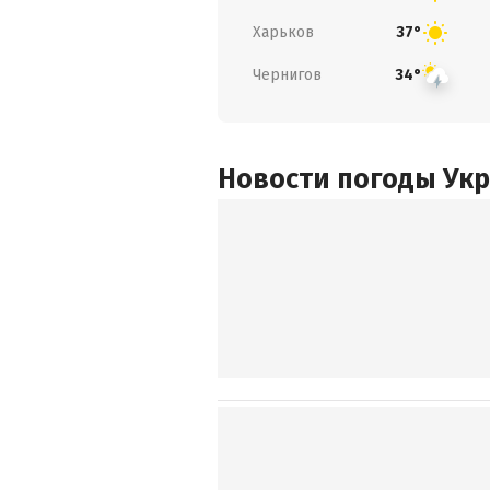
Харьков
37°
Чернигов
34°
Новости погоды Ук