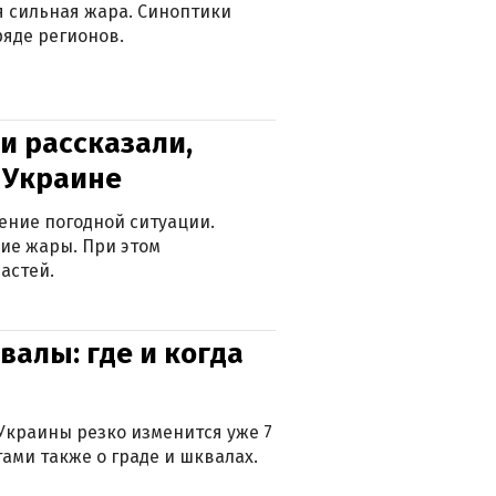
ся сильная жара. Синоптики
яде регионов.
и рассказали,
в Украине
ение погодной ситуации.
ие жары. При этом
астей.
валы: где и когда
Украины резко изменится уже 7
тами также о граде и шквалах.