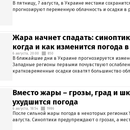
В пятницу, 7 августа, в Украине местами сохранит
прогнозируют переменную облачность и осадки в р
Жара начнет спадать: синоптик
когда и как изменится погода 
6 августа,
20:00
850
В ближайшие дни в Украине прогнозируется измен
Западные регионы первыми почувствуют ослаблен
кратковременные осадки охватят большинство обл
Вместо жары – грозы, град и шк
ухудшится погода
6 августа,
18:54
1986
После сильной жары погода в некоторых регионах 
августа. Синоптики предупреждают о грозах, а мес