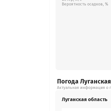
Вероятность осадков, %
Погода Луганска
Актуальная информация о п
Луганская
область