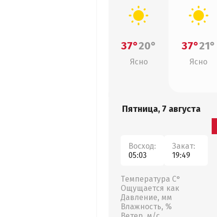
37°
20°
37°
21°
Ясно
Ясно
Пятница, 7 августа
Восход:
Закат:
05:03
19:49
Температура С°
Ощущается как
Давление, мм
Влажность, %
Ветер, м/с