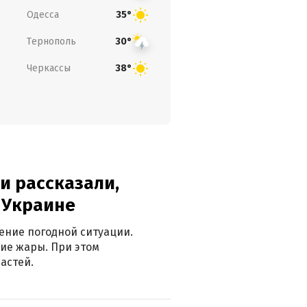
Одесса
35°
Тернополь
30°
Черкассы
38°
и рассказали,
в Украине
ение погодной ситуации.
ие жары. При этом
астей.