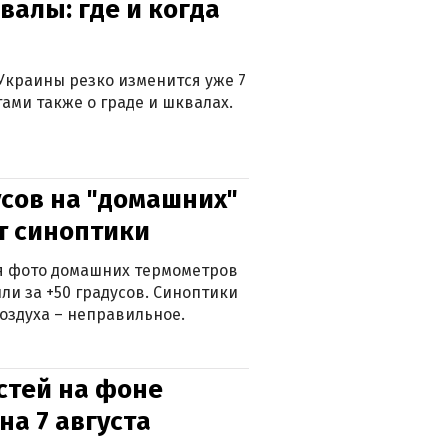
валы: где и когда
Украины резко изменится уже 7
тами также о граде и шквалах.
сов на "домашних"
ят синоптики
ься фото домашних термометров
ли за +50 градусов. Синоптики
оздуха – неправильное.
стей на фоне
на 7 августа