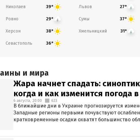
Николаев
Львов
39°
27°
Ровно
Сумы
29°
37°
Херсон
Хмельницкий
38°
31°
Севастополь
36°
раины и мира
Жара начнет спадать: синоптик
когда и как изменится погода 
6 августа,
20:00
623
В ближайшие дни в Украине прогнозируется измен
Западные регионы первыми почувствуют ослаблен
кратковременные осадки охватят большинство обл