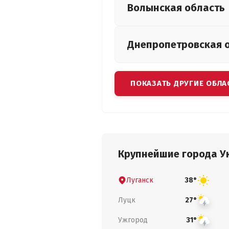
Волынская
область
Днепропетровская
ПОКАЗАТЬ ДРУГИЕ ОБЛА
Крупнейшие города У
Луганск
38°
Луцк
27°
Ужгород
31°