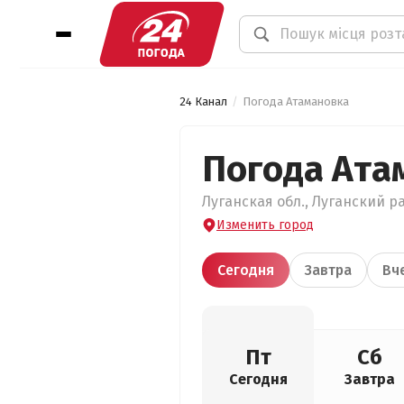
24 Канал
Погода Атамановка
Погода Ата
Луганская обл., Луганский ра
Изменить город
Сегодня
Завтра
Вч
Пт
Сб
Сегодня
Завтра