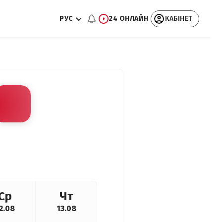
РУС
24 ОНЛАЙН
КАБІНЕТ
Ср
Чт
2.08
13.08