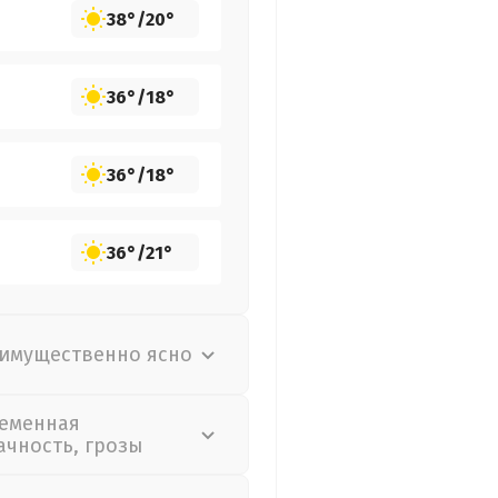
38°
/
20°
36°
/
18°
36°
/
18°
36°
/
21°
имущественно ясно
еменная
ачность, грозы