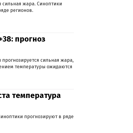
ся сильная жара. Синоптики
яде регионов.
+38: прогноз
 прогнозируется сильная жара,
ижением температуры ожидаются
уста температура
. Синоптики прогнозируют в ряде