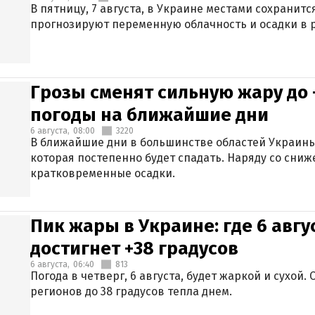
В пятницу, 7 августа, в Украине местами сохранит
прогнозируют переменную облачность и осадки в р
Грозы сменят сильную жару до 
погоды на ближайшие дни
6 августа,
08:00
3220
В ближайшие дни в большинстве областей Украины
которая постепенно будет спадать. Наряду со сн
кратковременные осадки.
Пик жары в Украине: где 6 авг
достигнет +38 градусов
6 августа,
06:40
813
Погода в четверг, 6 августа, будет жаркой и сухой
регионов до 38 градусов тепла днем.