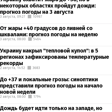
некоторых областях пройдут дожди:
прогноз погоды на 3 августа
3 августа,
09:27
10987
От жары +40 градусов до ливней со
шквалами: прогноз погоды на неделю
3 августа,
08:00
5464
Украину накрыл "тепловой купол": в 5
регионах зафиксированы температурные
рекорды
2 августа,
14:52
3683
До +37 и локальные грозы: синоптики
представили прогноз погоды на начало
новой недели
2 августа,
08:00
1794
Дождь будет идти только на западе, но