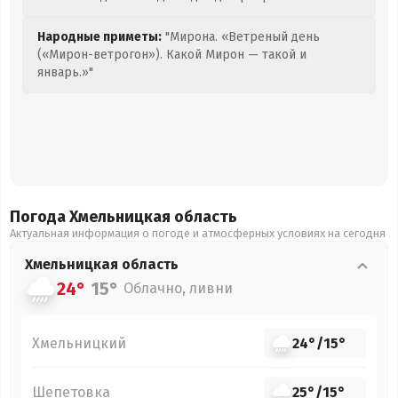
Народные приметы:
"Мирона. «Ветреный день
(«Мирон-ветрогон»). Какой Мирон — такой и
январь.»"
Погода Хмельницкая
область
Актуальная информация о погоде и атмосферных условиях на сегодня
Хмельницкая
область
24°
15°
Облачно, ливни
Хмельницкий
24°
/
15°
Шепетовка
25°
/
15°