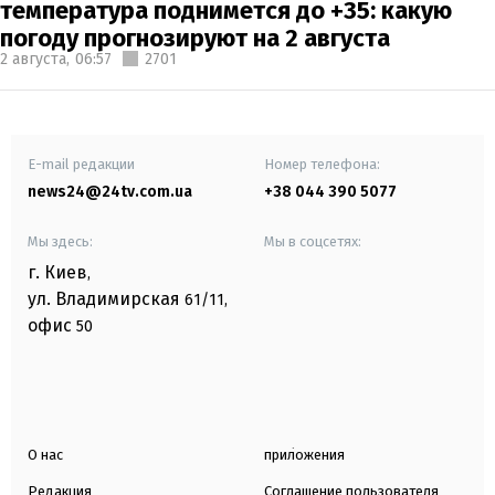
температура поднимется до +35: какую
погоду прогнозируют на 2 августа
2 августа,
06:57
2701
E-mail редакции
Номер телефона:
news24@24tv.com.ua
+38 044 390 5077
Мы здесь:
Мы в соцсетях:
г. Киев
,
ул. Владимирская
61/11,
офис
50
О нас
приложения
Редакция
Соглашение пользователя