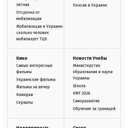
летних
Пенсия в Украине
Отсрочка от
мобилизации
Мобилизация в Украине:
сколько человек
мобилизует ТЦК
Кино
Новости Учебы
Самые интересные
Министерство
фильмы
образования и науки
Украины
Украинские фильмы
Школа
Фильмы на вечер
НМТ 2026
Комедии
Саморазвитие
Сериалы
Обучение за границей
Недвижимость
Спорт