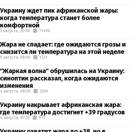
Украину ждет пик африканской жары:
когда температура станет более
комфортной
5 августа,
20:00
11496
Жара не спадает: где ожидаются грозы и
снизится ли температура на этой неделе
5 августа,
08:00
1321
"Жаркая волна" обрушилась на Украину:
синоптик рассказал, когда ожидаются
изменения
4 августа,
08:00
2350
Украину накрывает африканская жара:
где температура достигнет +39 градусов
4 августа,
07:33
911
Украину охватит жара до +38, но в