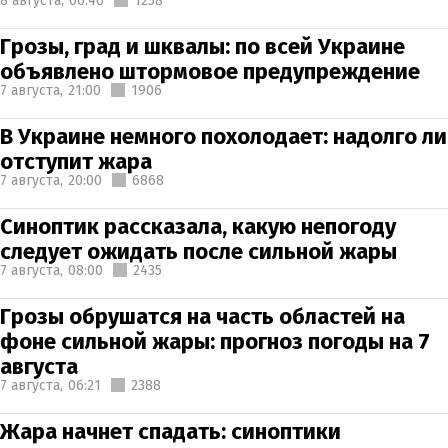
8 августа,
06:46
1258
Грозы, град и шквалы: по всей Украине
объявлено штормовое предупреждение
7 августа,
21:00
1906
В Украине немного похолодает: надолго ли
отступит жара
7 августа,
20:00
6868
Синоптик рассказала, какую непогоду
следует ожидать после сильной жары
7 августа,
08:00
2435
Грозы обрушатся на часть областей на
фоне сильной жары: прогноз погоды на 7
августа
7 августа,
06:21
2388
Жара начнет спадать: синоптики