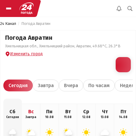
24 Канал
Погода Авратин
Погода Авратин
Хмельницкая обл., Хмельницкий район, Авратин, 49.68°С, 26.3°В
Изменить город
Сегодня
Завтра
Вчера
По часам
Недел
Сб
Вс
Пн
Вт
Ср
Чт
Пт
Сегодня
Завтра
10.08
11.08
12.08
13.08
14.08