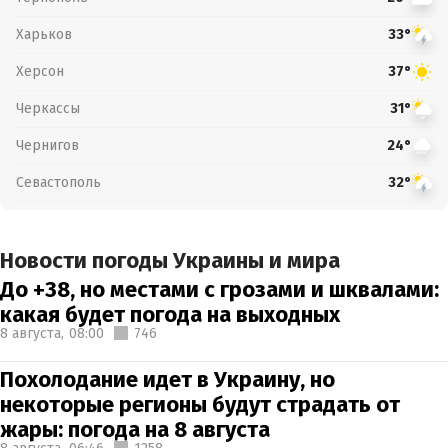
Харьков
33°
Херсон
37°
Черкассы
31°
Чернигов
24°
Севастополь
32°
Новости погоды Украины и мира
До +38, но местами с грозами и шквалами:
какая будет погода на выходных
8 августа,
08:00
746
Похолодание идет в Украину, но
некоторые регионы будут страдать от
жары: погода на 8 августа