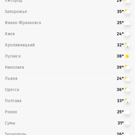
Ужгород
29°
Запорожье
35°
Ивано-Франковск
25°
Киев
24°
Кропивницкий
32°
Луганск
38°
Николаев
39°
Львов
24°
Одесса
36°
Полтава
33°
Ровно
25°
Сумы
31°
Тернополь
26°