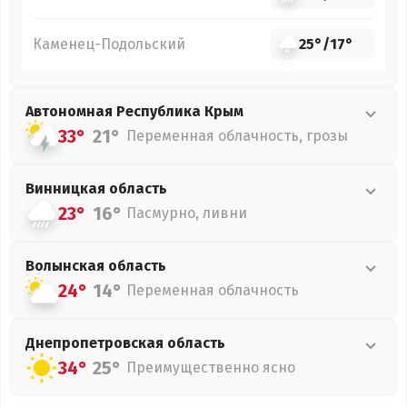
Каменец-Подольский
25°
/
17°
Автономная Республика Крым
33°
21°
Переменная облачность, грозы
Винницкая
область
23°
16°
Пасмурно, ливни
Волынская
область
24°
14°
Переменная облачность
Днепропетровская
область
34°
25°
Преимущественно ясно