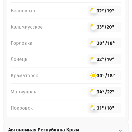
Волноваха
32°
/
19°
Кальмиусское
33°
/
20°
Горловка
30°
/
18°
Донецк
32°
/
19°
Краматорск
30°
/
18°
Мариуполь
34°
/
22°
Покровск
31°
/
18°
Автономная Республика Крым