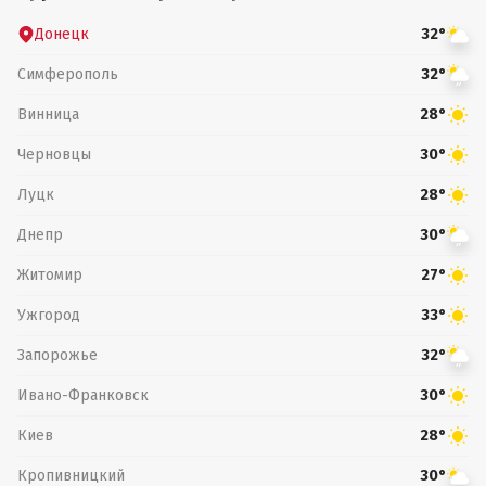
Донецк
32°
Симферополь
32°
Винница
28°
Черновцы
30°
Луцк
28°
Днепр
30°
Житомир
27°
Ужгород
33°
Запорожье
32°
Ивано-Франковск
30°
Киев
28°
Кропивницкий
30°