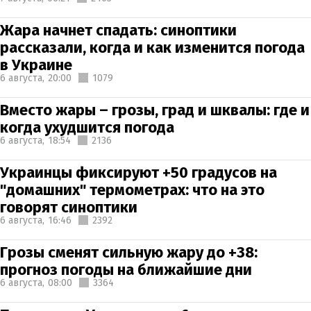
Жара начнет спадать: синоптики
рассказали, когда и как изменится погода
в Украине
6 августа,
20:00
1079
Вместо жары – грозы, град и шквалы: где и
когда ухудшится погода
6 августа,
18:54
2136
Украинцы фиксируют +50 градусов на
"домашних" термометрах: что на это
говорят синоптики
6 августа,
16:46
2392
Грозы сменят сильную жару до +38:
прогноз погоды на ближайшие дни
6 августа,
08:00
3364