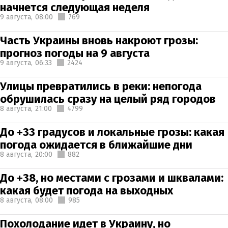
начнется следующая неделя
9 августа,
08:00
769
Часть Украины вновь накроют грозы:
прогноз погоды на 9 августа
9 августа,
06:33
2424
Улицы превратились в реки: непогода
обрушилась сразу на целый ряд городов
8 августа,
21:00
4799
До +33 градусов и локальные грозы: какая
погода ожидается в ближайшие дни
8 августа,
20:00
882
До +38, но местами с грозами и шквалами:
какая будет погода на выходных
8 августа,
08:00
985
Похолодание идет в Украину, но