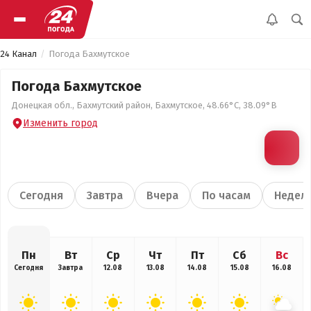
24 Канал
Погода Бахмутское
Погода Бахмутское
Донецкая обл., Бахмутский район, Бахмутское, 48.66°С, 38.09°В
Изменить город
Сегодня
Завтра
Вчера
По часам
Недел
Пн
Вт
Ср
Чт
Пт
Сб
Вс
Сегодня
Завтра
12.08
13.08
14.08
15.08
16.08