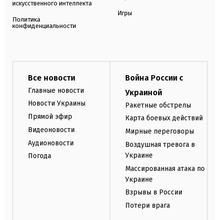
искусственного интеллекта
Игры
Политика
конфиденциальности
Все новости
Война России с
Главные новости
Украиной
Новости Украины
Ракетные обстрелы
Прямой эфир
Карта боевых действий
Видеоновости
Мирные переговоры
Аудионовости
Воздушная тревога в
Украине
Погода
Массированная атака по
Украине
Взрывы в России
Потери врага