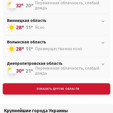
Переменная облачность, слабый
32°
20°
дождь
Винницкая
область
28°
11°
Ясно
Волынская
область
28°
11°
Преимущественно ясно
Днепропетровская
область
Переменная облачность, слабый
30°
21°
дождь
ПОКАЗАТЬ ДРУГИЕ ОБЛАСТИ
Крупнейшие города Украины