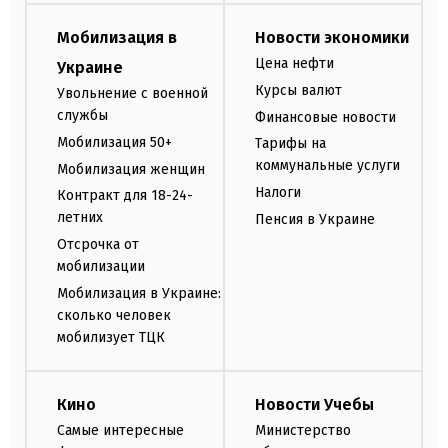
Мобилизация в
Новости экономики
Цена нефти
Украине
Курсы валют
Увольнение с военной
службы
Финансовые новости
Мобилизация 50+
Тарифы на
коммунальные услуги
Мобилизация женщин
Налоги
Контракт для 18-24-
летних
Пенсия в Украине
Отсрочка от
мобилизации
Мобилизация в Украине:
сколько человек
мобилизует ТЦК
Кино
Новости Учебы
Самые интересные
Министерство