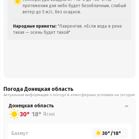
протяжении дня небо будет безоблачным, слабый
ветер до 5 м/с, без осадков.
Народные приметы:
"Лаврентия. «Если вода в реке
тихая — осень будет тихой"
Погода Донецкая
область
Актуальная информация о погоде и атмосферных условиях на сегодня
Донецкая
область
30°
18°
Ясно
Бахмут
30°
/
18°