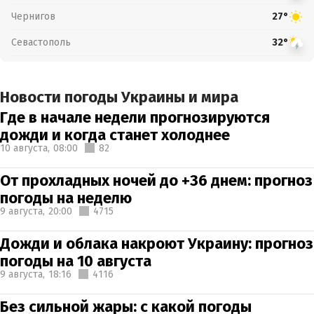
Чернигов
27°
Севастополь
32°
Новости погоды Украины и мира
Где в начале недели прогнозируются
дожди и когда станет холоднее
10 августа,
08:00
82
От прохладных ночей до +36 днем: прогноз
погоды на неделю
9 августа,
20:00
4715
Дожди и облака накроют Украину: прогноз
погоды на 10 августа
9 августа,
18:16
4116
Без сильной жары: с какой погоды