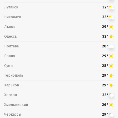
Луганск
32°
Николаев
33°
Львов
29°
Одесса
32°
Полтава
28°
Ровно
29°
Сумы
28°
Тернополь
29°
Харьков
29°
Херсон
33°
Хмельницкий
26°
Черкассы
29°