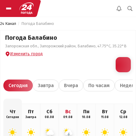
24 Канал
Погода Балабино
Погода Балабино
Запорожская обл., Запорожский район, Балабино, 47.75°С, 35.22°В
Изменить город
Сегодня
Завтра
Вчера
По часам
Недел
Чт
Пт
Сб
Вс
Пн
Вт
Ср
Сегодня
Завтра
08.08
09.08
10.08
11.08
12.08