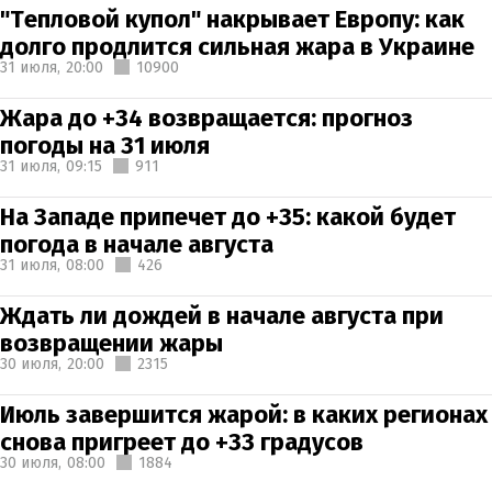
"Тепловой купол" накрывает Европу: как
долго продлится сильная жара в Украине
31 июля,
20:00
10900
Жара до +34 возвращается: прогноз
погоды на 31 июля
31 июля,
09:15
911
На Западе припечет до +35: какой будет
погода в начале августа
31 июля,
08:00
426
Ждать ли дождей в начале августа при
возвращении жары
30 июля,
20:00
2315
Июль завершится жарой: в каких регионах
снова пригреет до +33 градусов
30 июля,
08:00
1884