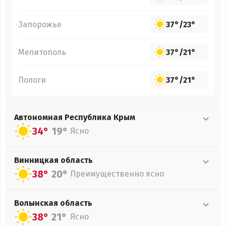
Запорожье
37°
/
23°
Мелитополь
37°
/
21°
Пологи
37°
/
21°
Автономная Республика Крым
34°
19°
Ясно
Винницкая
область
38°
20°
Преимущественно ясно
Волынская
область
38°
21°
Ясно