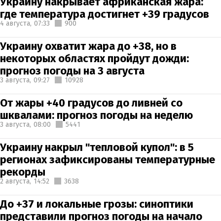
Украину накрывает африканская жара:
где температура достигнет +39 градусов
4 августа,
07:33
900
Украину охватит жара до +38, но в
некоторых областях пройдут дожди:
прогноз погоды на 3 августа
3 августа,
09:27
10928
От жары +40 градусов до ливней со
шквалами: прогноз погоды на неделю
3 августа,
08:00
5441
Украину накрыл "тепловой купол": в 5
регионах зафиксированы температурные
рекорды
2 августа,
14:52
3638
До +37 и локальные грозы: синоптики
представили прогноз погоды на начало