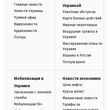
Главные новости
Украиной
Новости Украины
Ракетные обстрелы
Прямой эфир
Карта боевых действий
Видеоновости
Мирные переговоры
Аудионовости
Воздушная тревога в
Украине
Погода
Массированная атака по
Украине
Взрывы в России
Потери врага
Мобилизация в
Новости экономики
Цена нефти
Украине
Курсы валют
Увольнение с военной
службы
Финансовые новости
Мобилизация 50+
Тарифы на
коммунальные услуги