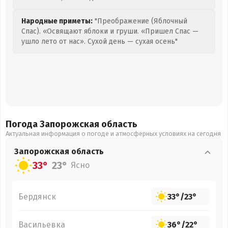
Народные приметы:
"Преображение (Яблочный
Спас). «Освящают яблоки и груши. «Пришел Спас —
ушло лето от нас». Сухой день — сухая осень"
Погода Запорожская
область
Актуальная информация о погоде и атмосферных условиях на сегодня
Запорожская
область
33°
23°
Ясно
Бердянск
33°
/
23°
Васильевка
36°
/
22°