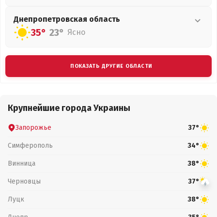
Днепропетровская
область
35°
23°
Ясно
ПОКАЗАТЬ ДРУГИЕ ОБЛАСТИ
Крупнейшие города Украины
Запорожье
37°
Симферополь
34°
Винница
38°
Черновцы
37°
Луцк
38°