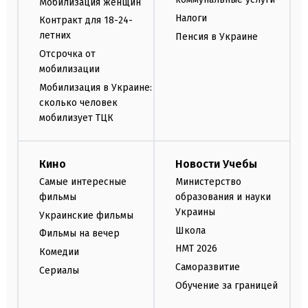
Мобилизация женщин
Налоги
Контракт для 18-24-
летних
Пенсия в Украине
Отсрочка от
мобилизации
Мобилизация в Украине:
сколько человек
мобилизует ТЦК
Кино
Новости Учебы
Самые интересные
Министерство
фильмы
образования и науки
Украины
Украинские фильмы
Школа
Фильмы на вечер
НМТ 2026
Комедии
Саморазвитие
Сериалы
Обучение за границей