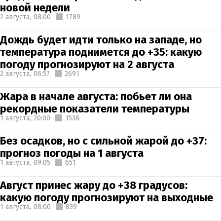
новой недели
2 августа,
08:00
1789
Дождь будет идти только на западе, но
температура поднимется до +35: какую
погоду прогнозируют на 2 августа
2 августа,
06:57
2691
Жара в начале августа: побьет ли она
рекордные показатели температуры
1 августа,
20:00
1538
Без осадков, но с сильной жарой до +37:
прогноз погоды на 1 августа
1 августа,
09:05
651
Август принес жару до +38 градусов:
какую погоду прогнозируют на выходные
1 августа,
08:00
839