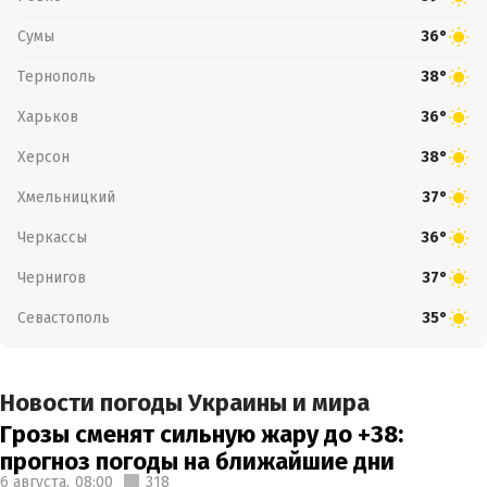
Сумы
36°
Тернополь
38°
Харьков
36°
Херсон
38°
Хмельницкий
37°
Черкассы
36°
Чернигов
37°
Севастополь
35°
Новости погоды Украины и мира
Грозы сменят сильную жару до +38:
прогноз погоды на ближайшие дни
6 августа,
08:00
318