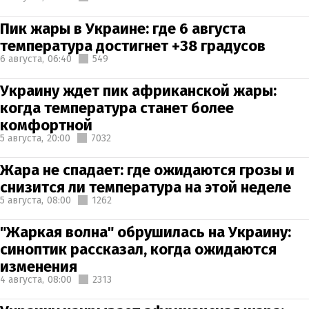
Пик жары в Украине: где 6 августа
температура достигнет +38 градусов
6 августа,
06:40
549
Украину ждет пик африканской жары:
когда температура станет более
комфортной
5 августа,
20:00
7032
Жара не спадает: где ожидаются грозы и
снизится ли температура на этой неделе
5 августа,
08:00
1262
"Жаркая волна" обрушилась на Украину:
синоптик рассказал, когда ожидаются
изменения
4 августа,
08:00
2313