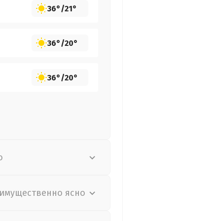
36°
/
21°
36°
/
20°
36°
/
20°
о
имущественно ясно