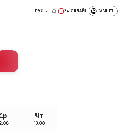
РУС
24 ОНЛАЙН
КАБІНЕТ
Ср
Чт
2.08
13.08