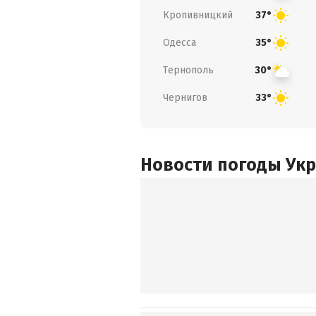
Кропивницкий
37°
Одесса
35°
Тернополь
30°
Чернигов
33°
Новости погоды Ук