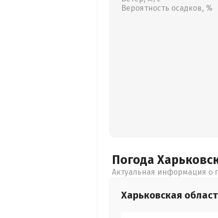
Вероятность осадков, %
Погода Харьковс
Актуальная информация о п
Харьковская
област