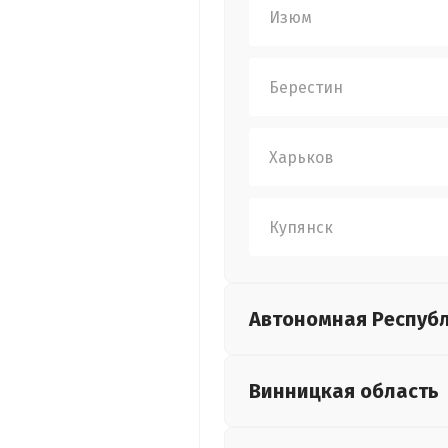
Изюм
Берестин
Харьков
Купянск
Автономная Респуб
Винницкая
область