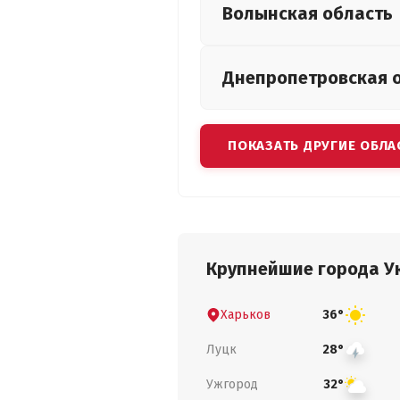
Волынская
область
Днепропетровская
ПОКАЗАТЬ ДРУГИЕ ОБЛА
Крупнейшие города У
Харьков
36°
Луцк
28°
Ужгород
32°