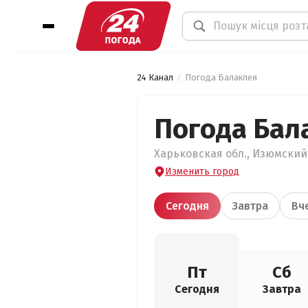
24 Канал
Погода Балаклея
Погода Бал
Харьковская обл., Изюмский 
Изменить город
Сегодня
Завтра
Вч
Пт
Сб
Сегодня
Завтра