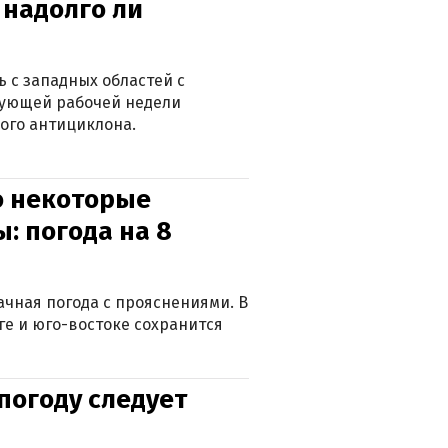
 надолго ли
 с западных областей с
дующей рабочей недели
ого антициклона.
о некоторые
: погода на 8
лачная погода с прояснениями. В
ге и юго-востоке сохранится
погоду следует