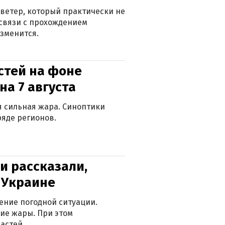
ветер, который практически не
в связи с прохождением
зменится.
стей на фоне
на 7 августа
ся сильная жара. Синоптики
яде регионов.
и рассказали,
в Украине
ение погодной ситуации.
ие жары. При этом
астей.