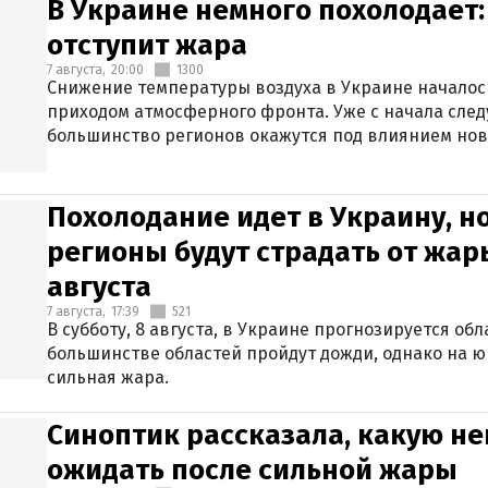
В Украине немного похолодает:
отступит жара
7 августа,
20:00
1300
Снижение температуры воздуха в Украине началось
приходом атмосферного фронта. Уже с начала сле
большинство регионов окажутся под влиянием нов
Похолодание идет в Украину, н
регионы будут страдать от жары
августа
7 августа,
17:39
521
В субботу, 8 августа, в Украине прогнозируется об
большинстве областей пройдут дожди, однако на ю
сильная жара.
Синоптик рассказала, какую не
ожидать после сильной жары