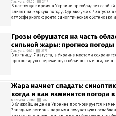
7 августа,
08:00
2417
В настоящее время в Украине преобладает слабый 
влияет на жаркую погоду. Однако уже с 7 августа 
атмосферного фронта синоптическая обстановка и
Грозы обрушатся на часть обла
сильной жары: прогноз погоды 
7 августа,
06:21
2375
В пятницу, 7 августа, в Украине местами сохранит
прогнозируют переменную облачность и осадки в р
Жара начнет спадать: синоптик
когда и как изменится погода 
6 августа,
20:00
982
В ближайшие дни в Украине прогнозируется измен
Западные регионы первыми почувствуют ослаблен
кратковременные осадки охватят большинство обл