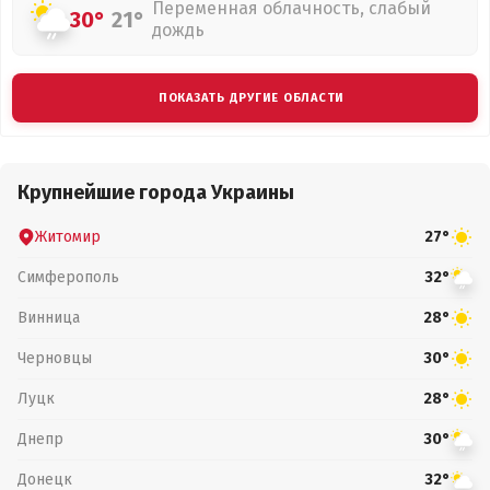
Переменная облачность, слабый
30°
21°
дождь
ПОКАЗАТЬ ДРУГИЕ ОБЛАСТИ
Крупнейшие города Украины
Житомир
27°
Симферополь
32°
Винница
28°
Черновцы
30°
Луцк
28°
Днепр
30°
Донецк
32°