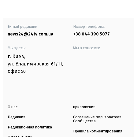
E-mail редакции
Номер телефона:
news24@24tv.com.ua
+38 044 390 5077
Мы здесь:
Мы в соцсетях:
г. Киев
,
ул. Владимирская
61/11,
офис
50
О нас
приложения
Редакция
Соглашение пользователя
Сообщества
Редакционная политика
Правила комментирования