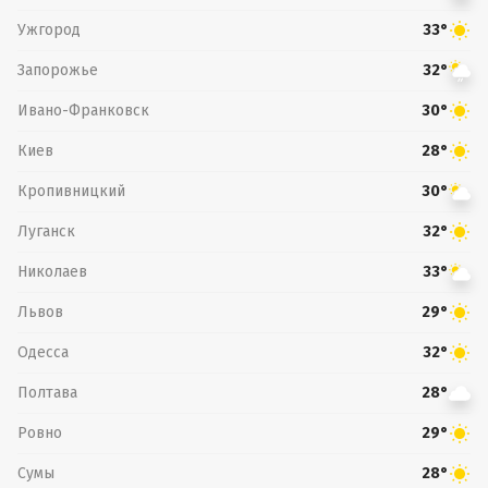
Ужгород
33°
Запорожье
32°
Ивано-Франковск
30°
Киев
28°
Кропивницкий
30°
Луганск
32°
Николаев
33°
Львов
29°
Одесса
32°
Полтава
28°
Ровно
29°
Сумы
28°