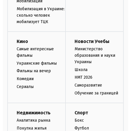
мобилизации
Мобилизация в Украине:
сколько человек
мобилизует ТЦК
Кино
Новости Учебы
Самые интересные
Министерство
фильмы
образования и науки
Украины
Украинские фильмы
Школа
Фильмы на вечер
НМТ 2026
Комедии
Саморазвитие
Сериалы
Обучение за границей
Недвижимость
Спорт
Аналитика рынка
Бокс
Покупка жилья
Футбол