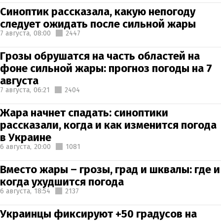
Синоптик рассказала, какую непогоду
следует ожидать после сильной жары
7 августа,
08:00
2447
Грозы обрушатся на часть областей на
фоне сильной жары: прогноз погоды на 7
августа
7 августа,
06:21
2404
Жара начнет спадать: синоптики
рассказали, когда и как изменится погода
в Украине
6 августа,
20:00
1081
Вместо жары – грозы, град и шквалы: где и
когда ухудшится погода
6 августа,
18:54
2137
Украинцы фиксируют +50 градусов на