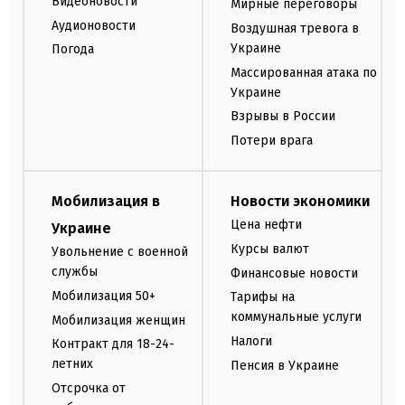
Видеоновости
Мирные переговоры
Аудионовости
Воздушная тревога в
Украине
Погода
Массированная атака по
Украине
Взрывы в России
Потери врага
Мобилизация в
Новости экономики
Цена нефти
Украине
Курсы валют
Увольнение с военной
службы
Финансовые новости
Мобилизация 50+
Тарифы на
коммунальные услуги
Мобилизация женщин
Налоги
Контракт для 18-24-
летних
Пенсия в Украине
Отсрочка от