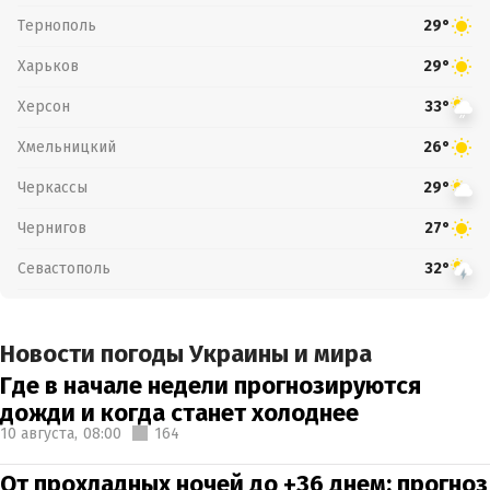
Тернополь
29°
Харьков
29°
Херсон
33°
Хмельницкий
26°
Черкассы
29°
Чернигов
27°
Севастополь
32°
Новости погоды Украины и мира
Где в начале недели прогнозируются
дожди и когда станет холоднее
10 августа,
08:00
164
От прохладных ночей до +36 днем: прогноз