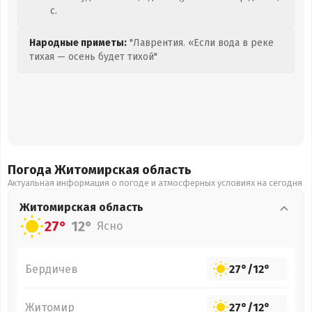
с.
Народные приметы:
"Лаврентия. «Если вода в реке
тихая — осень будет тихой"
Погода Житомирская
область
Актуальная информация о погоде и атмосферных условиях на сегодня
Житомирская
область
27°
12°
Ясно
Бердичев
27°
/
12°
Житомир
27°
/
12°