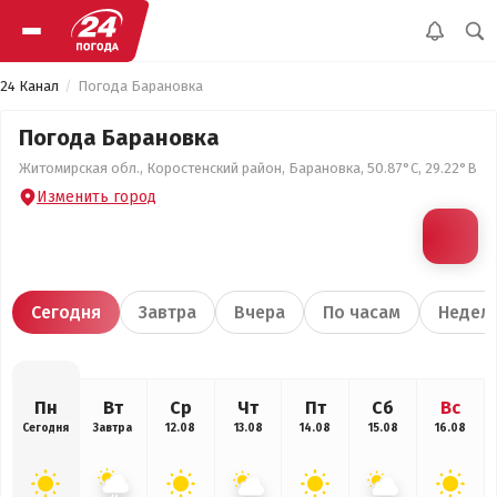
24 Канал
Погода Барановка
Погода Барановка
Житомирская обл., Коростенский район, Барановка, 50.87°С, 29.22°В
Изменить город
Сегодня
Завтра
Вчера
По часам
Недел
Пн
Вт
Ср
Чт
Пт
Сб
Вс
Сегодня
Завтра
12.08
13.08
14.08
15.08
16.08