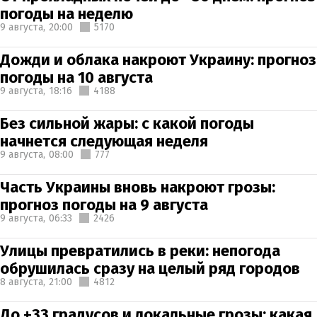
погоды на неделю
9 августа,
20:00
5170
Дожди и облака накроют Украину: прогноз
погоды на 10 августа
9 августа,
18:16
4188
Без сильной жары: с какой погоды
начнется следующая неделя
9 августа,
08:00
777
Часть Украины вновь накроют грозы:
прогноз погоды на 9 августа
9 августа,
06:33
2426
Улицы превратились в реки: непогода
обрушилась сразу на целый ряд городов
8 августа,
21:00
4812
До +33 градусов и локальные грозы: какая