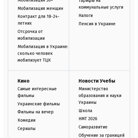
Мобилизация 50+
Тарифы на
коммунальные услуги
Мобилизация женщин
Налоги
Контракт для 18-24-
летних
Пенсия в Украине
Отсрочка от
мобилизации
Мобилизация в Украине:
сколько человек
мобилизует ТЦК
Кино
Новости Учебы
Самые интересные
Министерство
фильмы
образования и науки
Украины
Украинские фильмы
Школа
Фильмы на вечер
НМТ 2026
Комедии
Саморазвитие
Сериалы
Обучение за границей