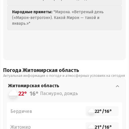
Народные приметы:
"Мирона. «Ветреный день
(«Мирон-ветрогон»). Какой Мирон — такой и
январь.»"
Погода Житомирская
область
Актуальная информация о погоде и атмосферных условиях на сегодня
Житомирская
область
22°
16°
Пасмурно, дождь
Бердичев
22°
/
16°
Житомир
21°
/
16°