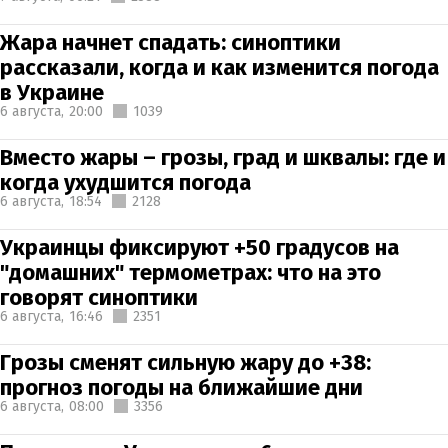
Жара начнет спадать: синоптики
рассказали, когда и как изменится погода
в Украине
6 августа,
20:00
1039
Вместо жары – грозы, град и шквалы: где и
когда ухудшится погода
6 августа,
18:54
2128
Украинцы фиксируют +50 градусов на
"домашних" термометрах: что на это
говорят синоптики
6 августа,
16:46
2351
Грозы сменят сильную жару до +38:
прогноз погоды на ближайшие дни
6 августа,
08:00
3356