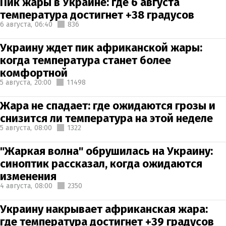
Пик жары в Украине: где 6 августа
температура достигнет +38 градусов
6 августа,
06:40
836
Украину ждет пик африканской жары:
когда температура станет более
комфортной
5 августа,
20:00
11498
Жара не спадает: где ожидаются грозы и
снизится ли температура на этой неделе
5 августа,
08:00
1322
"Жаркая волна" обрушилась на Украину:
синоптик рассказал, когда ожидаются
изменения
4 августа,
08:00
2350
Украину накрывает африканская жара:
где температура достигнет +39 градусов