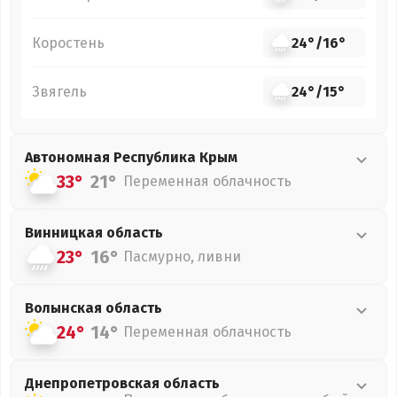
Коростень
24°
/
16°
Звягель
24°
/
15°
Автономная Республика Крым
33°
21°
Переменная облачность
Винницкая
область
23°
16°
Пасмурно, ливни
Волынская
область
24°
14°
Переменная облачность
Днепропетровская
область