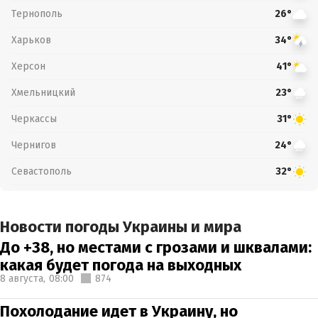
Тернополь
26°
Харьков
34°
Херсон
41°
Хмельницкий
23°
Черкассы
31°
Чернигов
24°
Севастополь
32°
Новости погоды Украины и мира
До +38, но местами с грозами и шквалами:
какая будет погода на выходных
8 августа,
08:00
874
Похолодание идет в Украину, но