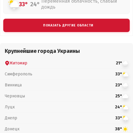
Переменная облачность, слабый
33°
24°
дождь
ПОКАЗАТЬ ДРУГИЕ ОБЛАСТИ
Крупнейшие города Украины
Житомир
21°
Симферополь
33°
Винница
23°
Черновцы
25°
Луцк
24°
Днепр
33°
Донецк
38°