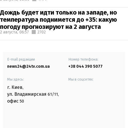
Дождь будет идти только на западе, но
температура поднимется до +35: какую
погоду прогнозируют на 2 августа
2 августа,
06:57
2702
E-mail редакции
Номер телефона:
news24@24tv.com.ua
+38 044 390 5077
Мы здесь:
Мы в соцсетях:
г. Киев
,
ул. Владимирская
61/11,
офис
50