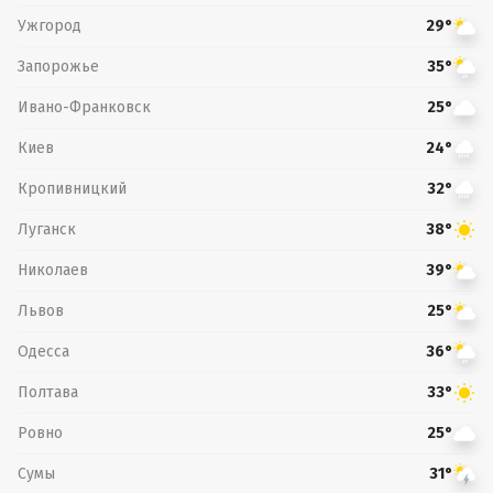
Ужгород
29°
Запорожье
35°
Ивано-Франковск
25°
Киев
24°
Кропивницкий
32°
Луганск
38°
Николаев
39°
Львов
25°
Одесса
36°
Полтава
33°
Ровно
25°
Сумы
31°