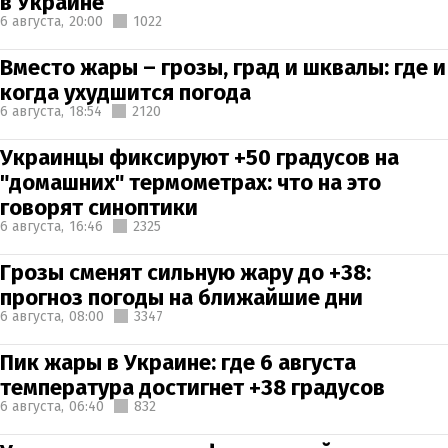
в Украине
6 августа,
20:00
1022
Вместо жары – грозы, град и шквалы: где и
когда ухудшится погода
6 августа,
18:54
2120
Украинцы фиксируют +50 градусов на
"домашних" термометрах: что на это
говорят синоптики
6 августа,
16:46
2325
Грозы сменят сильную жару до +38:
прогноз погоды на ближайшие дни
6 августа,
08:00
3347
Пик жары в Украине: где 6 августа
температура достигнет +38 градусов
6 августа,
06:40
832