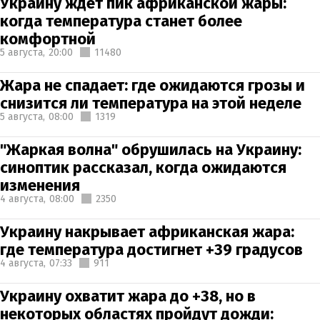
Украину ждет пик африканской жары:
когда температура станет более
комфортной
5 августа,
20:00
11480
Жара не спадает: где ожидаются грозы и
снизится ли температура на этой неделе
5 августа,
08:00
1319
"Жаркая волна" обрушилась на Украину:
синоптик рассказал, когда ожидаются
изменения
4 августа,
08:00
2350
Украину накрывает африканская жара:
где температура достигнет +39 градусов
4 августа,
07:33
911
Украину охватит жара до +38, но в
некоторых областях пройдут дожди: