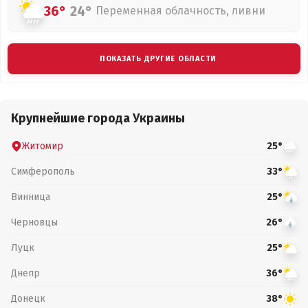
36°
24°
Переменная облачность, ливни
ПОКАЗАТЬ ДРУГИЕ ОБЛАСТИ
Крупнейшие города Украины
Житомир
25°
Симферополь
33°
Винница
25°
Черновцы
26°
Луцк
25°
Днепр
36°
Донецк
38°