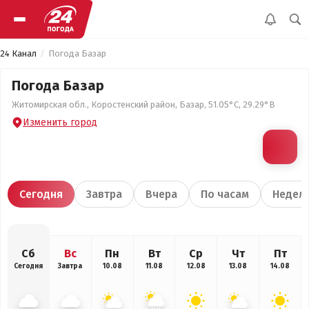
24 Канал
Погода Базар
Погода Базар
Житомирская обл., Коростенский район, Базар, 51.05°С, 29.29°В
Изменить город
Сегодня
Завтра
Вчера
По часам
Недел
Сб
Вс
Пн
Вт
Ср
Чт
Пт
Сегодня
Завтра
10.08
11.08
12.08
13.08
14.08