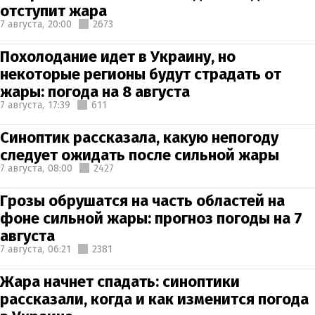
отступит жара
7 августа,
20:00
2673
Похолодание идет в Украину, но
некоторые регионы будут страдать от
жары: погода на 8 августа
7 августа,
17:39
611
Синоптик рассказала, какую непогоду
следует ожидать после сильной жары
7 августа,
08:00
2427
Грозы обрушатся на часть областей на
фоне сильной жары: прогноз погоды на 7
августа
7 августа,
06:21
2381
Жара начнет спадать: синоптики
рассказали, когда и как изменится погода