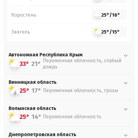
Коростень
25°
/
16°
Звягель
25°
/
15°
Автономная Республика Крым
Переменная облачность, слабый
33°
21°
дождь
Винницкая
область
25°
17°
Переменная облачность, грозы
Волынская
область
25°
14°
Переменная облачность
Днепропетровская
область