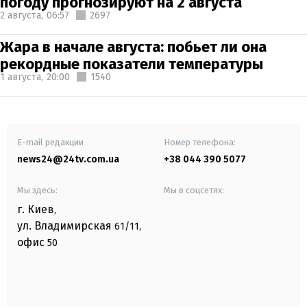
погоду прогнозируют на 2 августа
2 августа,
06:57
2697
Жара в начале августа: побьет ли она
рекордные показатели температуры
1 августа,
20:00
1540
E-mail редакции
Номер телефона:
news24@24tv.com.ua
+38 044 390 5077
Мы здесь:
Мы в соцсетях:
г. Киев
,
ул. Владимирская
61/11,
офис
50