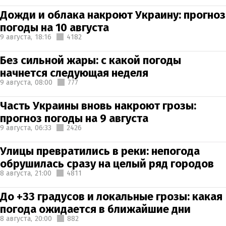
Дожди и облака накроют Украину: прогноз
погоды на 10 августа
9 августа,
18:16
4182
Без сильной жары: с какой погоды
начнется следующая неделя
9 августа,
08:00
777
Часть Украины вновь накроют грозы:
прогноз погоды на 9 августа
9 августа,
06:33
2426
Улицы превратились в реки: непогода
обрушилась сразу на целый ряд городов
8 августа,
21:00
4811
До +33 градусов и локальные грозы: какая
погода ожидается в ближайшие дни
8 августа,
20:00
882