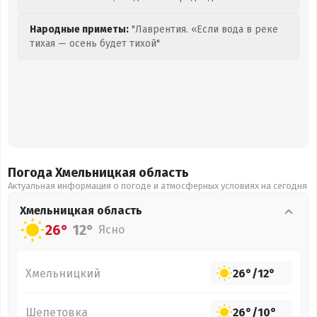
Народные приметы:
"Лаврентия. «Если вода в реке
тихая — осень будет тихой"
Погода Хмельницкая
область
Актуальная информация о погоде и атмосферных условиях на сегодня
Хмельницкая
область
26°
12°
Ясно
Хмельницкий
26°
/
12°
Шепетовка
26°
/
10°