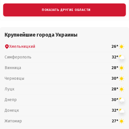
ПОКАЗАТЬ ДРУГИЕ ОБЛАСТИ
Крупнейшие города Украины
Хмельницкий
26°
Симферополь
32°
Винница
28°
Черновцы
30°
Луцк
28°
Днепр
30°
Донецк
32°
Житомир
27°