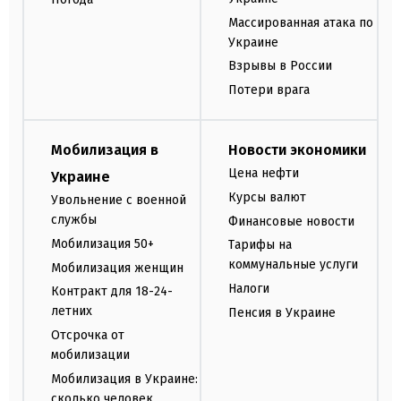
Массированная атака по
Украине
Взрывы в России
Потери врага
Мобилизация в
Новости экономики
Цена нефти
Украине
Курсы валют
Увольнение с военной
службы
Финансовые новости
Мобилизация 50+
Тарифы на
коммунальные услуги
Мобилизация женщин
Налоги
Контракт для 18-24-
летних
Пенсия в Украине
Отсрочка от
мобилизации
Мобилизация в Украине:
сколько человек