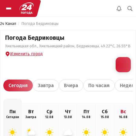
24 Канал
Погода Бедриковцы
Погода Бедриковцы
Хмельницкая обл., Хмельницкий район, Бедриковцы, 49.22°С, 26.55°В
Изменить город
Сегодня
Завтра
Вчера
По часам
Недел
Пн
Вт
Ср
Чт
Пт
Сб
Вс
Сегодня
Завтра
12.08
13.08
14.08
15.08
16.08