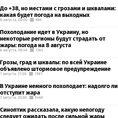
До +38, но местами с грозами и шквалами:
какая будет погода на выходных
8 августа,
08:00
986
Похолодание идет в Украину, но
некоторые регионы будут страдать от
жары: погода на 8 августа
8 августа,
06:46
1364
Грозы, град и шквалы: по всей Украине
объявлено штормовое предупреждение
7 августа,
21:00
1981
В Украине немного похолодает: надолго ли
отступит жара
7 августа,
20:00
9466
Синоптик рассказала, какую непогоду
следует ожидать после сильной жары