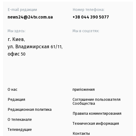
E-mail редакции
Номер телефона:
news24@24tv.com.ua
+38 044 390 5077
Мы здесь:
Мы в соцсетях:
г. Киев
,
ул. Владимирская
61/11,
офис
50
О нас
приложения
Редакция
Соглашение пользователя
Сообщества
Редакционная политика
Правила комментирования
О телеканале
Техническая информация
Телеведущие
Контакты