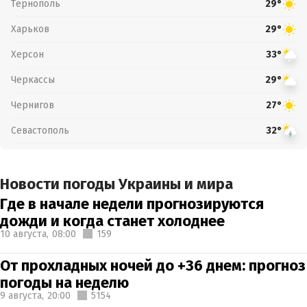
Тернополь
29°
Харьков
29°
Херсон
33°
Черкассы
29°
Чернигов
27°
Севастополь
32°
Новости погоды Украины и мира
Где в начале недели прогнозируются
дожди и когда станет холоднее
10 августа,
08:00
159
От прохладных ночей до +36 днем: прогноз
погоды на неделю
9 августа,
20:00
5154