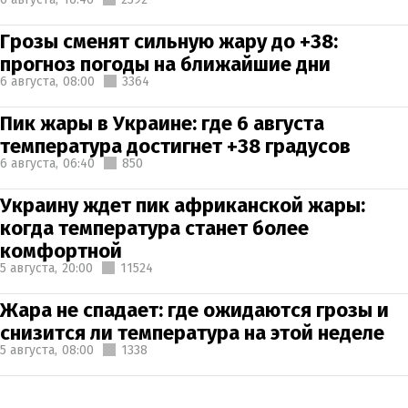
Грозы сменят сильную жару до +38:
прогноз погоды на ближайшие дни
6 августа,
08:00
3364
Пик жары в Украине: где 6 августа
температура достигнет +38 градусов
6 августа,
06:40
850
Украину ждет пик африканской жары:
когда температура станет более
комфортной
5 августа,
20:00
11524
Жара не спадает: где ожидаются грозы и
снизится ли температура на этой неделе
5 августа,
08:00
1338