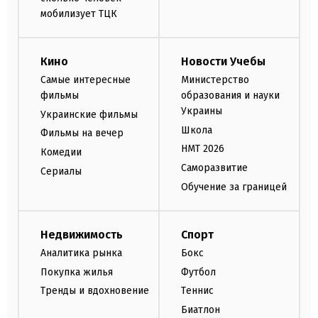
мобилизует ТЦК
Кино
Новости Учебы
Самые интересные
Министерство
фильмы
образования и науки
Украины
Украинские фильмы
Школа
Фильмы на вечер
НМТ 2026
Комедии
Саморазвитие
Сериалы
Обучение за границей
Недвижимость
Спорт
Аналитика рынка
Бокс
Покупка жилья
Футбол
Тренды и вдохновение
Теннис
Биатлон