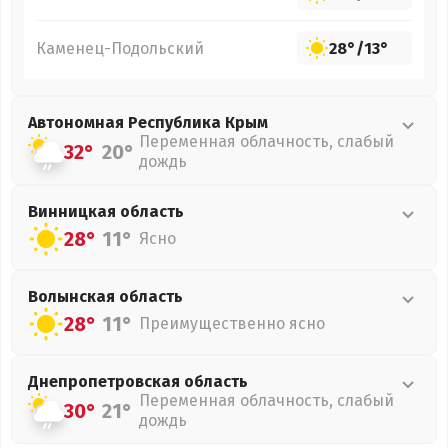
Каменец-Подольский
28°
/
13°
Автономная Республика Крым
Переменная облачность, слабый
32°
20°
дождь
Винницкая
область
28°
11°
Ясно
Волынская
область
28°
11°
Преимущественно ясно
Днепропетровская
область
Переменная облачность, слабый
30°
21°
дождь