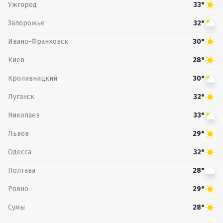
Ужгород
33°
Запорожье
32°
Ивано-Франковск
30°
Киев
28°
Кропивницкий
30°
Луганск
32°
Николаев
33°
Львов
29°
Одесса
32°
Полтава
28°
Ровно
29°
Сумы
28°