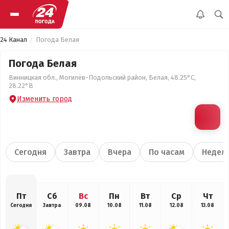
24 Канал
Погода Белая
Погода Белая
Винницкая обл., Могилёв-Подольский район, Белая, 48.25°С,
28.22°В
Изменить город
Сегодня
Завтра
Вчера
По часам
Недел
Пт
Сб
Вс
Пн
Вт
Ср
Чт
Сегодня
Завтра
09.08
10.08
11.08
12.08
13.08