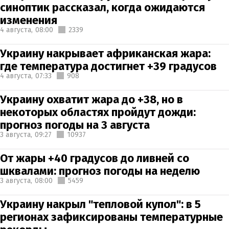
синоптик рассказал, когда ожидаются
изменения
4 августа,
08:00
2339
Украину накрывает африканская жара:
где температура достигнет +39 градусов
4 августа,
07:33
908
Украину охватит жара до +38, но в
некоторых областях пройдут дожди:
прогноз погоды на 3 августа
3 августа,
09:27
10937
От жары +40 градусов до ливней со
шквалами: прогноз погоды на неделю
3 августа,
08:00
5459
Украину накрыл "тепловой купол": в 5
регионах зафиксированы температурные