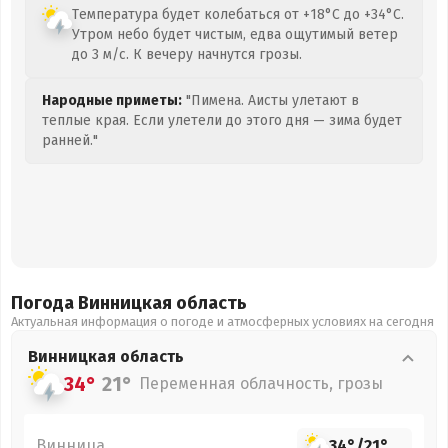
Температура будет колебаться от +18°C до +34°C.
Утром небо будет чистым, едва ощутимый ветер
до 3 м/с. К вечеру начнутся грозы.
Народные приметы:
"Пимена. Аисты улетают в
теплые края. Если улетели до этого дня — зима будет
ранней."
Погода Винницкая
область
Актуальная информация о погоде и атмосферных условиях на сегодня
Винницкая
область
34°
21°
Переменная облачность, грозы
Винница
34°
/
21°