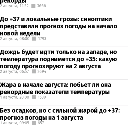
рекорды
2 августа,
14:52
3666
До +37 и локальные грозы: синоптики
представили прогноз погоды на начало
новой недели
2 августа,
08:00
1793
Дождь будет идти только на западе, но
температура поднимется до +35: какую
погоду прогнозируют на 2 августа
2 августа,
06:57
2694
Жара в начале августа: побьет ли она
рекордные показатели температуры
1 августа,
20:00
1539
Без осадков, но с сильной жарой до +37:
прогноз погоды на 1 августа
1 августа,
09:05
657