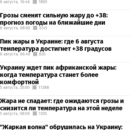
6 августа,
16:46
1865
Грозы сменят сильную жару до +38:
прогноз погоды на ближайшие дни
6 августа,
08:00
3245
Пик жары в Украине: где 6 августа
температура достигнет +38 градусов
6 августа,
06:40
820
Украину ждет пик африканской жары:
когда температура станет более
комфортной
5 августа,
20:00
11388
Жара не спадает: где ожидаются грозы и
снизится ли температура на этой неделе
5 августа,
08:00
1305
"Жаркая волна" обрушилась на Украину: