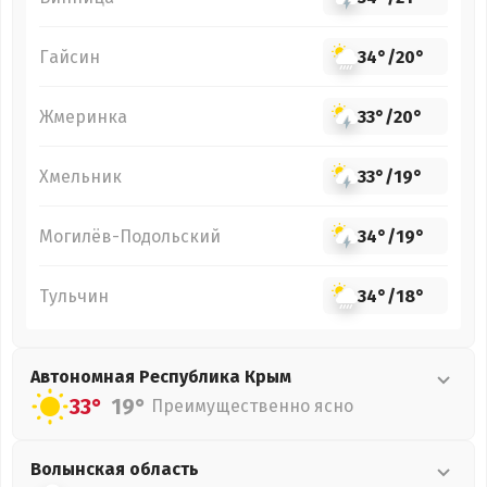
Гайсин
34°
/
20°
Жмеринка
33°
/
20°
Хмельник
33°
/
19°
Могилёв-Подольский
34°
/
19°
Тульчин
34°
/
18°
Автономная Республика Крым
33°
19°
Преимущественно ясно
Волынская
область