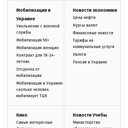
Мобилизация в
Новости экономики
Цена нефти
Украине
Курсы валют
Увольнение с военной
службы
Финансовые новости
Мобилизация 50+
Тарифы на
коммунальные услуги
Мобилизация женщин
Налоги
Контракт для 18-24-
летних
Пенсия в Украине
Отсрочка от
мобилизации
Мобилизация в Украине:
сколько человек
мобилизует ТЦК
Кино
Новости Учебы
Самые интересные
Министерство