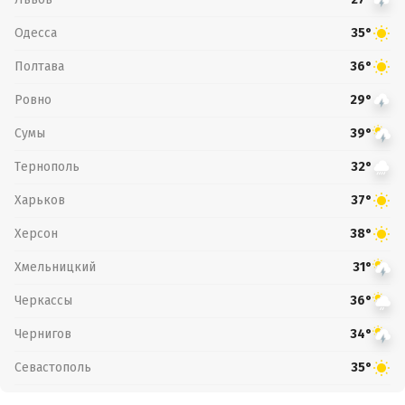
Одесса
35°
Полтава
36°
Ровно
29°
Сумы
39°
Тернополь
32°
Харьков
37°
Херсон
38°
Хмельницкий
31°
Черкассы
36°
Чернигов
34°
Севастополь
35°