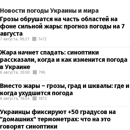
Новости погоды Украины и мира
Грозы обрушатся на часть областей на
фоне сильной жары: прогноз погоды на 7
августа
7 августа,
06:21
1472
Жара начнет спадать: синоптики
рассказали, когда и как изменится погода
в Украине
6 августа,
20:00
796
Вместо жары – грозы, град и шквалы: где и
когда ухудшится погода
6 августа,
18:54
1872
Украинцы фиксируют +50 градусов на
"домашних" термометрах: что на это
говорят синоптики