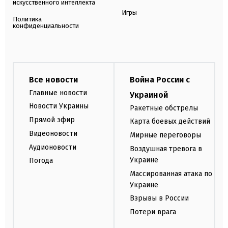
искусственного интеллекта
Игры
Политика
конфиденциальности
Все новости
Война России с
Главные новости
Украиной
Новости Украины
Ракетные обстрелы
Прямой эфир
Карта боевых действий
Видеоновости
Мирные переговоры
Аудионовости
Воздушная тревога в
Украине
Погода
Массированная атака по
Украине
Взрывы в России
Потери врага