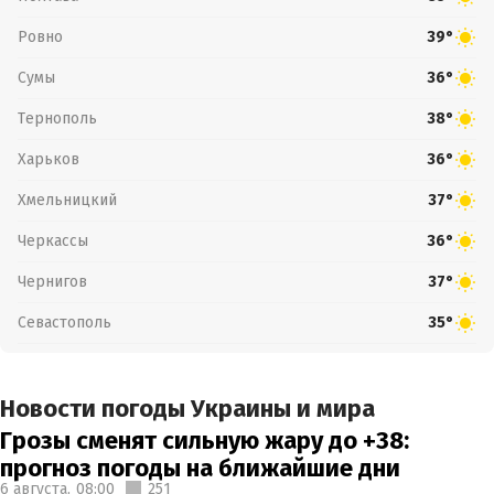
Ровно
39°
Сумы
36°
Тернополь
38°
Харьков
36°
Хмельницкий
37°
Черкассы
36°
Чернигов
37°
Севастополь
35°
Новости погоды Украины и мира
Грозы сменят сильную жару до +38:
прогноз погоды на ближайшие дни
6 августа,
08:00
251