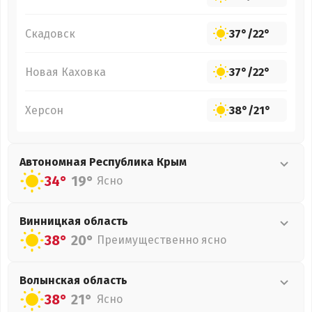
Скадовск
37°
/
22°
Новая Каховка
37°
/
22°
Херсон
38°
/
21°
Автономная Республика Крым
34°
19°
Ясно
Винницкая
область
38°
20°
Преимущественно ясно
Волынская
область
38°
21°
Ясно