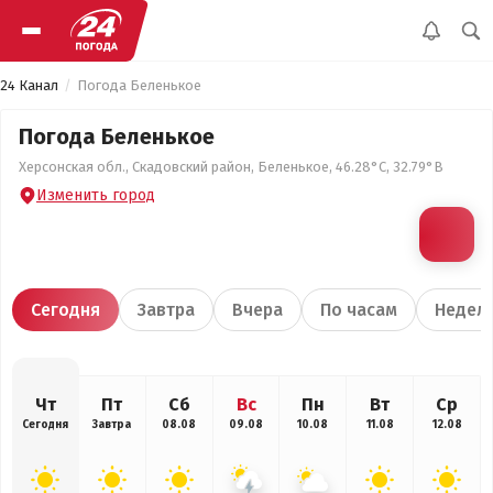
24 Канал
Погода Беленькое
Погода Беленькое
Херсонская обл., Скадовский район, Беленькое, 46.28°С, 32.79°В
Изменить город
Сегодня
Завтра
Вчера
По часам
Недел
Чт
Пт
Сб
Вс
Пн
Вт
Ср
Сегодня
Завтра
08.08
09.08
10.08
11.08
12.08