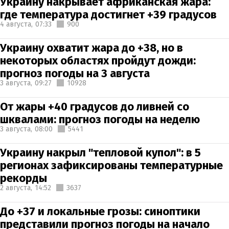
Украину накрывает африканская жара:
где температура достигнет +39 градусов
4 августа,
07:33
900
Украину охватит жара до +38, но в
некоторых областях пройдут дожди:
прогноз погоды на 3 августа
3 августа,
09:27
10928
От жары +40 градусов до ливней со
шквалами: прогноз погоды на неделю
3 августа,
08:00
5441
Украину накрыл "тепловой купол": в 5
регионах зафиксированы температурные
рекорды
2 августа,
14:52
3637
До +37 и локальные грозы: синоптики
представили прогноз погоды на начало