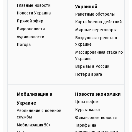
Главные новости
Украиной
Новости Украины
Ракетные обстрелы
Прямой эфир
Карта боевых действий
Видеоновости
Мирные переговоры
Аудионовости
Воздушная тревога в
Украине
Погода
Массированная атака по
Украине
Взрывы в России
Потери врага
Мобилизация в
Новости экономики
Цена нефти
Украине
Курсы валют
Увольнение с военной
службы
Финансовые новости
Мобилизация 50+
Тарифы на
коммунальные услуги