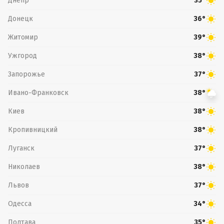
Днепр
35°
Донецк
36°
Житомир
39°
Ужгород
38°
Запорожье
37°
Ивано-Франковск
38°
Киев
38°
Кропивницкий
38°
Луганск
37°
Николаев
38°
Львов
37°
Одесса
34°
Полтава
35°