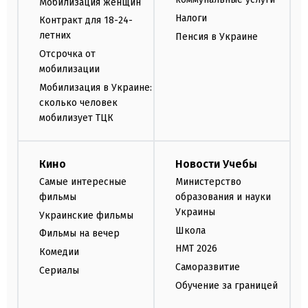
Мобилизация женщин
Налоги
Контракт для 18-24-
летних
Пенсия в Украине
Отсрочка от
мобилизации
Мобилизация в Украине:
сколько человек
мобилизует ТЦК
Кино
Новости Учебы
Самые интересные
Министерство
фильмы
образования и науки
Украины
Украинские фильмы
Школа
Фильмы на вечер
НМТ 2026
Комедии
Саморазвитие
Сериалы
Обучение за границей