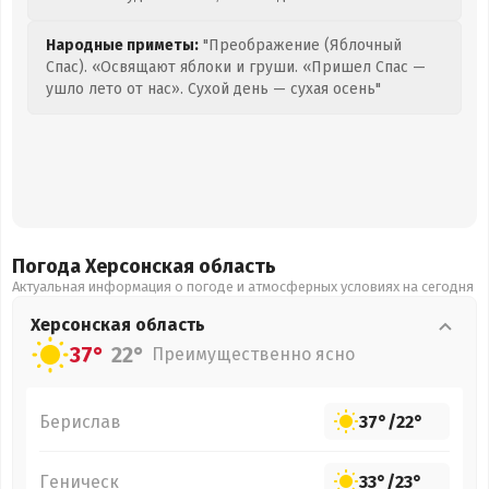
Народные приметы:
"Преображение (Яблочный
Спас). «Освящают яблоки и груши. «Пришел Спас —
ушло лето от нас». Сухой день — сухая осень"
Погода Херсонская
область
Актуальная информация о погоде и атмосферных условиях на сегодня
Херсонская
область
37°
22°
Преимущественно ясно
Берислав
37°
/
22°
Геническ
33°
/
23°