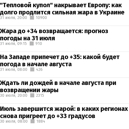
"Тепловой купол" накрывает Европу: как
долго продлится сильная жара в Украине
31 июля,
20:00
10900
Жара до +34 возвращается: прогноз
погоды на 31 июля
31 июля,
09:15
910
На Западе припечет до +35: какой будет
погода в начале августа
31 июля,
08:00
426
Ждать ли дождей в начале августа при
возвращении жары
30 июля,
20:00
2315
Июль завершится жарой: в каких регионах
снова пригреет до +33 градусов
30 июля,
08:00
1884