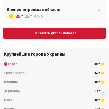
Днепропетровская
область
35°
23°
Ясно
ПОКАЗАТЬ ДРУГИЕ ОБЛАСТИ
Крупнейшие города Украины
Херсон
38°
Симферополь
34°
Винница
38°
Черновцы
37°
Луцк
38°