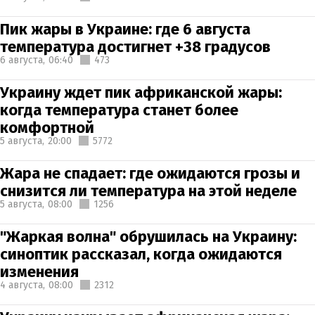
Пик жары в Украине: где 6 августа
температура достигнет +38 градусов
6 августа,
06:40
473
Украину ждет пик африканской жары:
когда температура станет более
комфортной
5 августа,
20:00
5772
Жара не спадает: где ожидаются грозы и
снизится ли температура на этой неделе
5 августа,
08:00
1256
"Жаркая волна" обрушилась на Украину:
синоптик рассказал, когда ожидаются
изменения
4 августа,
08:00
2312