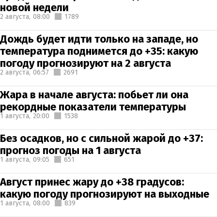
новой недели
2 августа,
08:00
1789
Дождь будет идти только на западе, но
температура поднимется до +35: какую
погоду прогнозируют на 2 августа
2 августа,
06:57
2691
Жара в начале августа: побьет ли она
рекордные показатели температуры
1 августа,
20:00
1538
Без осадков, но с сильной жарой до +37:
прогноз погоды на 1 августа
1 августа,
09:05
651
Август принес жару до +38 градусов:
какую погоду прогнозируют на выходные
1 августа,
08:00
839