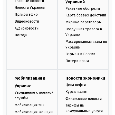
Главные новости
Украиной
Новости Украины
Ракетные обстрелы
Прямой эфир
Карта боевых действий
Видеоновости
Мирные переговоры
Аудионовости
Воздушная тревога в
Украине
Погода
Массированная атака по
Украине
Взрывы в России
Потери врага
Мобилизация в
Новости экономики
Цена нефти
Украине
Курсы валют
Увольнение с военной
службы
Финансовые новости
Мобилизация 50+
Тарифы на
коммунальные услуги
Мобилизация женщин