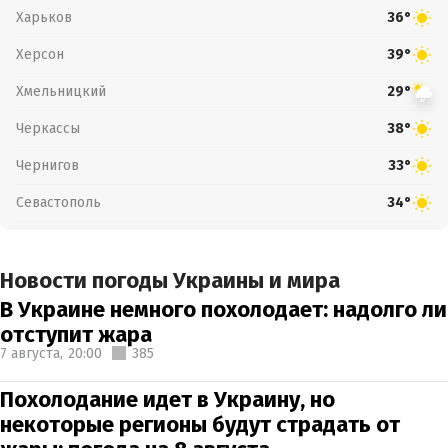
Харьков
36°
Херсон
39°
Хмельницкий
29°
Черкассы
38°
Чернигов
33°
Севастополь
34°
Новости погоды Украины и мира
В Украине немного похолодает: надолго ли
отступит жара
7 августа,
20:00
385
Похолодание идет в Украину, но
некоторые регионы будут страдать от