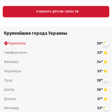
ПОКАЗАТЬ ДРУГИЕ ОБЛАСТИ
Крупнейшие города Украины
Тернополь
30°
Симферополь
33°
Винница
34°
Черновцы
33°
Луцк
28°
Днепр
36°
Донецк
37°
Житомир
33°