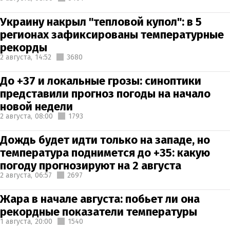
Украину накрыл "тепловой купол": в 5
регионах зафиксированы температурные
рекорды
2 августа,
14:52
3680
До +37 и локальные грозы: синоптики
представили прогноз погоды на начало
новой недели
2 августа,
08:00
1793
Дождь будет идти только на западе, но
температура поднимется до +35: какую
погоду прогнозируют на 2 августа
2 августа,
06:57
2697
Жара в начале августа: побьет ли она
рекордные показатели температуры
1 августа,
20:00
1540