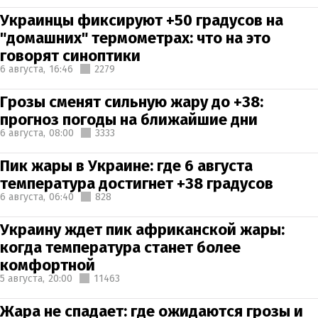
Украинцы фиксируют +50 градусов на
"домашних" термометрах: что на это
говорят синоптики
6 августа,
16:46
2279
Грозы сменят сильную жару до +38:
прогноз погоды на ближайшие дни
6 августа,
08:00
3333
Пик жары в Украине: где 6 августа
температура достигнет +38 градусов
6 августа,
06:40
828
Украину ждет пик африканской жары:
когда температура станет более
комфортной
5 августа,
20:00
11463
Жара не спадает: где ожидаются грозы и