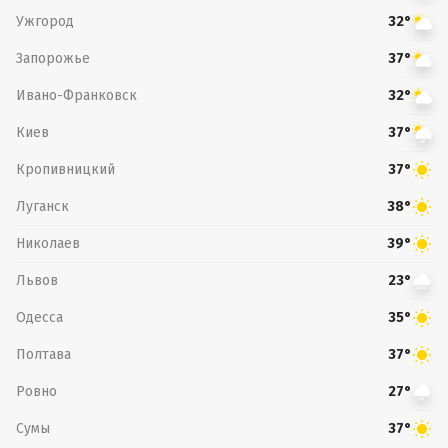
Ужгород
32°
Запорожье
37°
Ивано-Франковск
32°
Киев
37°
Кропивницкий
37°
Луганск
38°
Николаев
39°
Львов
23°
Одесса
35°
Полтава
37°
Ровно
27°
Сумы
37°