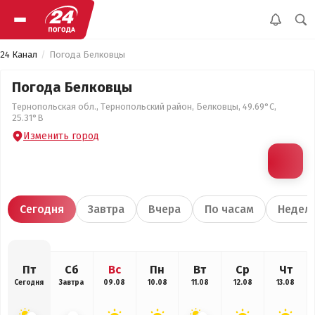
24 Канал
Погода Белковцы
Погода Белковцы
Тернопольская обл., Тернопольский район, Белковцы, 49.69°С,
25.31°В
Изменить город
Сегодня
Завтра
Вчера
По часам
Недел
Пт
Сб
Вс
Пн
Вт
Ср
Чт
Сегодня
Завтра
09.08
10.08
11.08
12.08
13.08