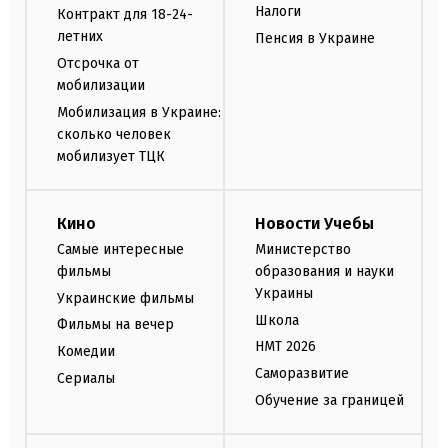
Налоги
Контракт для 18-24-
летних
Пенсия в Украине
Отсрочка от
мобилизации
Мобилизация в Украине:
сколько человек
мобилизует ТЦК
Кино
Новости Учебы
Самые интересные
Министерство
фильмы
образования и науки
Украины
Украинские фильмы
Школа
Фильмы на вечер
НМТ 2026
Комедии
Саморазвитие
Сериалы
Обучение за границей