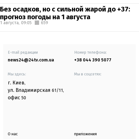
Без осадков, но с сильной жарой до +37:
прогноз погоды на 1 августа
1 августа,
09:05
659
E-mail редакции
Номер телефона:
news24@24tv.com.ua
+38 044 390 5077
Мы здесь:
Мы в соцсетях:
г. Киев
,
ул. Владимирская
61/11,
офис
50
О нас
приложения