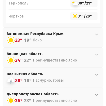
Тернополь
30°
/
21°
Чортков
31°
/
20°
Автономная Республика Крым
33°
19°
Ясно
Винницкая
область
34°
22°
Преимущественно ясно
Волынская
область
28°
18°
Пасмурно, грозы
Днепропетровская
область
36°
23°
Преимущественно ясно