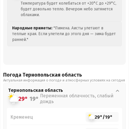
Температура будет колебаться от +20°C до +29°C,
будет довольно тепло. Вечером небо затянется
облаками.
Народные приметы:
"Пимена. Аисты улетают в
теплые края. Если улетели до этого дня — зима будет
ранней."
Погода Тернопольская
область
Актуальная информация о погоде и атмосферных условиях на сегодня
Тернопольская
область
Переменная облачность, слабый
29°
19°
дождь
Кременец
29°
/
19°