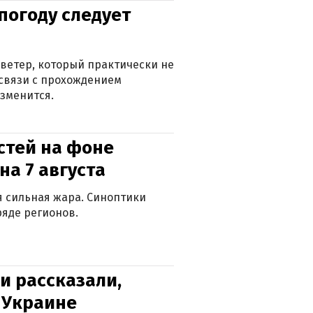
погоду следует
ветер, который практически не
в связи с прохождением
зменится.
стей на фоне
на 7 августа
ся сильная жара. Синоптики
яде регионов.
и рассказали,
в Украине