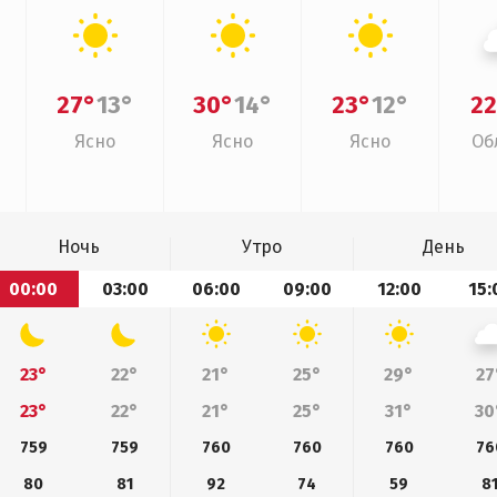
27°
13°
30°
14°
23°
12°
22
Ясно
Ясно
Ясно
Об
Ночь
Утро
День
00:00
03:00
06:00
09:00
12:00
15:
23°
22°
21°
25°
29°
27
23°
22°
21°
25°
31°
30
759
759
760
760
760
76
80
81
92
74
59
8