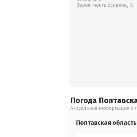
Вероятность осадков, %
Погода Полтавск
Актуальная информация о п
Полтавская
область