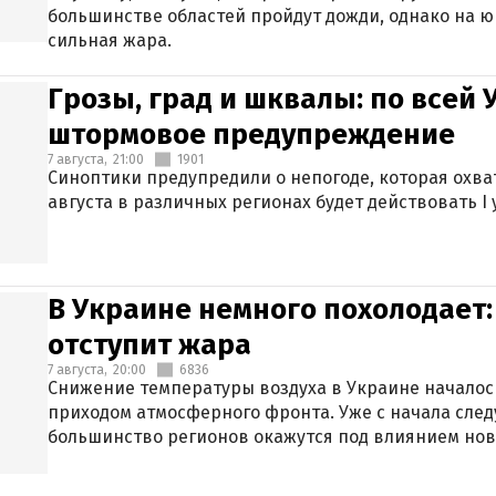
большинстве областей пройдут дожди, однако на ю
сильная жара.
Грозы, град и шквалы: по всей
штормовое предупреждение
7 августа,
21:00
1901
Синоптики предупредили о непогоде, которая охват
августа в различных регионах будет действовать I
В Украине немного похолодает:
отступит жара
7 августа,
20:00
6836
Снижение температуры воздуха в Украине началось
приходом атмосферного фронта. Уже с начала сле
большинство регионов окажутся под влиянием нов