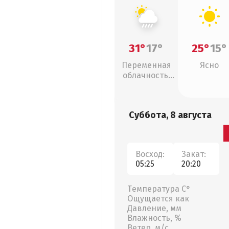
31°
17°
25°
15°
Переменная
Ясно
облачность,
ливни
Суббота, 8 августа
Восход:
Закат:
05:25
20:20
Температура С°
Ощущается как
Давление, мм
Влажность, %
Ветер, м/с