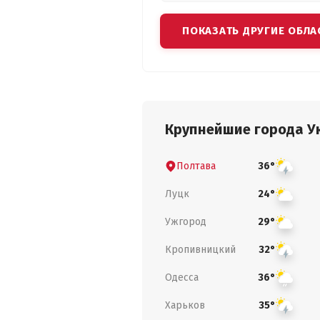
ПОКАЗАТЬ ДРУГИЕ ОБЛА
Крупнейшие города У
Полтава
36°
Луцк
24°
Ужгород
29°
Кропивницкий
32°
Одесса
36°
Харьков
35°