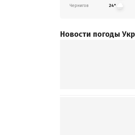
Чернигов
24°
Новости погоды Ук