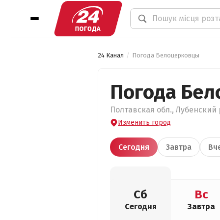
24 Канал
Погода Белоцерковцы
Погода Бе
Полтавская обл., Лубенский 
Изменить город
Сегодня
Завтра
Вч
Сб
Вс
Сегодня
Завтра