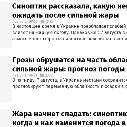
Синоптик рассказала, какую не
ожидать после сильной жары
7 августа,
08:00
2435
В настоящее время в Украине преобладает слабый 
влияет на жаркую погоду. Однако уже с 7 августа 
атмосферного фронта синоптическая обстановка и
Грозы обрушатся на часть обла
сильной жары: прогноз погоды 
7 августа,
06:21
2388
В пятницу, 7 августа, в Украине местами сохранит
прогнозируют переменную облачность и осадки в р
Жара начнет спадать: синоптик
когда и как изменится погода 