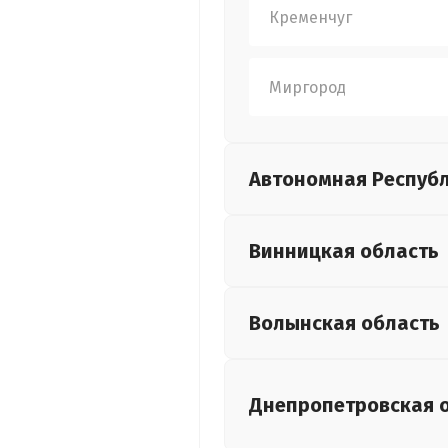
Кременчуг
Миргород
Автономная Респуб
Винницкая
область
Волынская
область
Днепропетровская