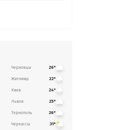
Черновцы
26°
Житомир
22°
Киев
24°
Львов
25°
Тернополь
26°
Черкассы
31°