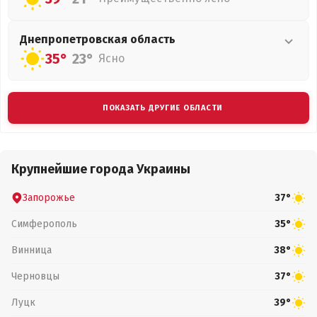
Днепропетровская
область
35°
23°
Ясно
ПОКАЗАТЬ ДРУГИЕ ОБЛАСТИ
Крупнейшие города Украины
Запорожье
37°
Симферополь
35°
Винница
38°
Черновцы
37°
Луцк
39°