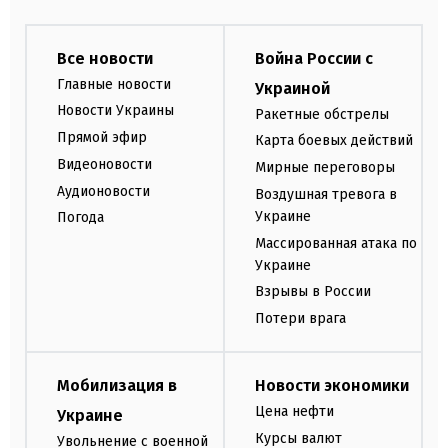
Все новости
Война России с
Главные новости
Украиной
Новости Украины
Ракетные обстрелы
Прямой эфир
Карта боевых действий
Видеоновости
Мирные переговоры
Аудионовости
Воздушная тревога в
Украине
Погода
Массированная атака по
Украине
Взрывы в России
Потери врага
Мобилизация в
Новости экономики
Цена нефти
Украине
Курсы валют
Увольнение с военной