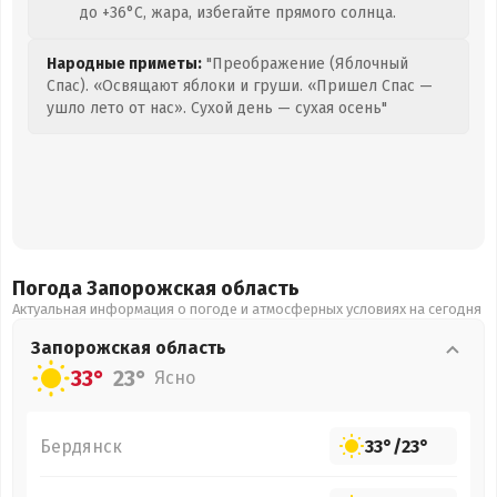
до +36°C, жара, избегайте прямого солнца.
Народные приметы:
"Преображение (Яблочный
Спас). «Освящают яблоки и груши. «Пришел Спас —
ушло лето от нас». Сухой день — сухая осень"
Погода Запорожская
область
Актуальная информация о погоде и атмосферных условиях на сегодня
Запорожская
область
33°
23°
Ясно
Бердянск
33°
/
23°