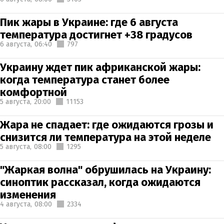
Пик жары в Украине: где 6 августа
температура достигнет +38 градусов
6 августа,
06:40
797
Украину ждет пик африканской жары:
когда температура станет более
комфортной
5 августа,
20:00
11153
Жара не спадает: где ожидаются грозы и
снизится ли температура на этой неделе
5 августа,
08:00
1295
"Жаркая волна" обрушилась на Украину:
синоптик рассказал, когда ожидаются
изменения
4 августа,
08:00
2334