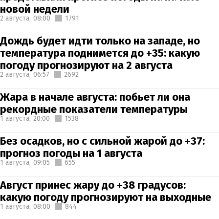
новой недели
2 августа,
08:00
1791
Дождь будет идти только на западе, но
температура поднимется до +35: какую
погоду прогнозируют на 2 августа
2 августа,
06:57
2692
Жара в начале августа: побьет ли она
рекордные показатели температуры
1 августа,
20:00
1538
Без осадков, но с сильной жарой до +37:
прогноз погоды на 1 августа
1 августа,
09:05
655
Август принес жару до +38 градусов:
какую погоду прогнозируют на выходные
1 августа,
08:00
844