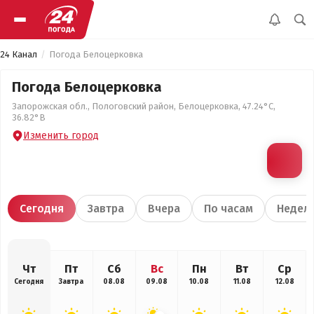
24 Канал
Погода Белоцерковка
Погода Белоцерковка
Запорожская обл., Пологовский район, Белоцерковка, 47.24°С,
36.82°В
Изменить город
Сегодня
Завтра
Вчера
По часам
Недел
Чт
Пт
Сб
Вс
Пн
Вт
Ср
Сегодня
Завтра
08.08
09.08
10.08
11.08
12.08