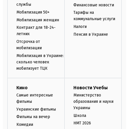
службы
Финансовые новости
Мобилизация 50+
Тарифы на
коммунальные услуги
Мобилизация женщин
Налоги
Контракт для 18-24-
летних
Пенсия в Украине
Отсрочка от
мобилизации
Мобилизация в Украине:
сколько человек
мобилизует ТЦК
Кино
Новости Учебы
Самые интересные
Министерство
фильмы
образования и науки
Украины
Украинские фильмы
Школа
Фильмы на вечер
НМТ 2026
Комедии