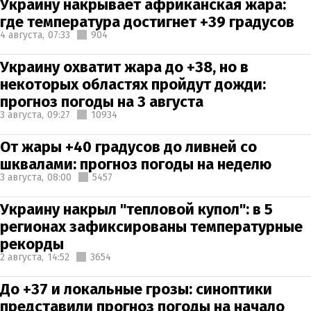
Украину накрывает африканская жара:
где температура достигнет +39 градусов
4 августа,
07:33
904
Украину охватит жара до +38, но в
некоторых областях пройдут дожди:
прогноз погоды на 3 августа
3 августа,
09:27
10934
От жары +40 градусов до ливней со
шквалами: прогноз погоды на неделю
3 августа,
08:00
5457
Украину накрыл "тепловой купол": в 5
регионах зафиксированы температурные
рекорды
2 августа,
14:52
3654
До +37 и локальные грозы: синоптики
представили прогноз погоды на начало