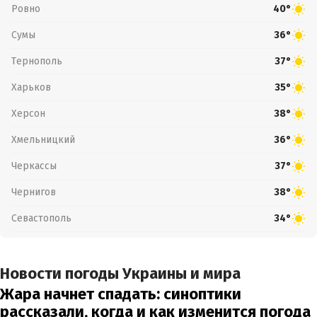
Ровно
40°
Сумы
36°
Тернополь
37°
Харьков
35°
Херсон
38°
Хмельницкий
36°
Черкассы
37°
Чернигов
38°
Севастополь
34°
Новости погоды Украины и мира
Жара начнет спадать: синоптики
рассказали, когда и как изменится погода