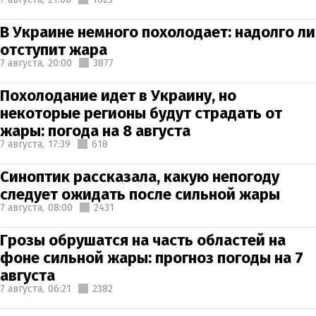
В Украине немного похолодает: надолго ли
отступит жара
7 августа,
20:00
3877
Похолодание идет в Украину, но
некоторые регионы будут страдать от
жары: погода на 8 августа
7 августа,
17:39
618
Синоптик рассказала, какую непогоду
следует ожидать после сильной жары
7 августа,
08:00
2431
Грозы обрушатся на часть областей на
фоне сильной жары: прогноз погоды на 7
августа
7 августа,
06:21
2382