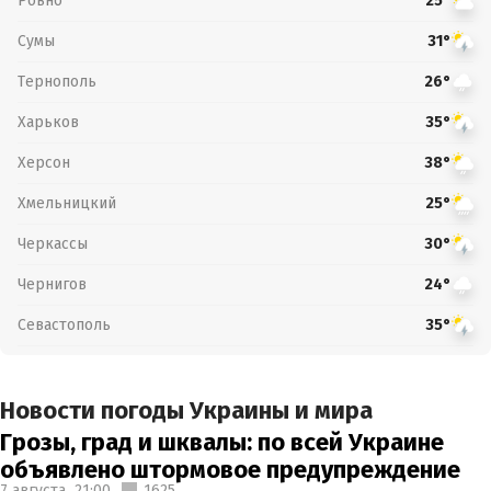
Ровно
25°
Сумы
31°
Тернополь
26°
Харьков
35°
Херсон
38°
Хмельницкий
25°
Черкассы
30°
Чернигов
24°
Севастополь
35°
Новости погоды Украины и мира
Грозы, град и шквалы: по всей Украине
объявлено штормовое предупреждение
7 августа,
21:00
1625