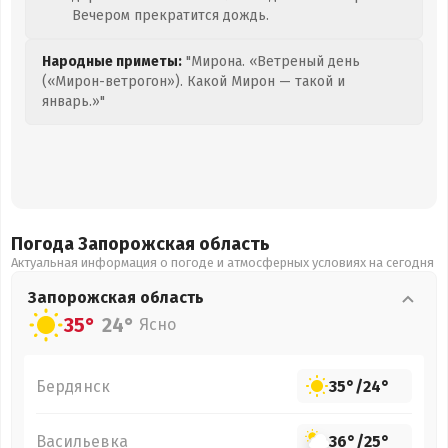
Вечером прекратится дождь.
Народные приметы:
"Мирона. «Ветреный день
(«Мирон-ветрогон»). Какой Мирон — такой и
январь.»"
Погода Запорожская
область
Актуальная информация о погоде и атмосферных условиях на сегодня
Запорожская
область
35°
24°
Ясно
Бердянск
35°
/
24°
Васильевка
36°
/
25°