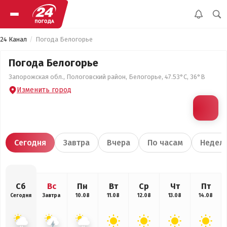
24 Канал
Погода Белогорье
Погода Белогорье
Запорожская обл., Пологовский район, Белогорье, 47.53°С, 36°В
Изменить город
Сегодня
Завтра
Вчера
По часам
Недел
Сб
Вс
Пн
Вт
Ср
Чт
Пт
Сегодня
Завтра
10.08
11.08
12.08
13.08
14.08