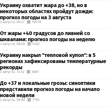
Украину охватит жара до +38, но в
некоторых областях пройдут дожди:
прогноз погоды на 3 августа
3 августа,
09:27
10978
От жары +40 градусов до ливней со
шквалами: прогноз погоды на неделю
3 августа,
08:00
5462
Украину накрыл "тепловой купол": в 5
регионах зафиксированы температурные
рекорды
2 августа,
14:52
3681
До +37 и локальные грозы: синоптики
представили прогноз погоды на начало
новой недели
2 августа,
08:00
1793