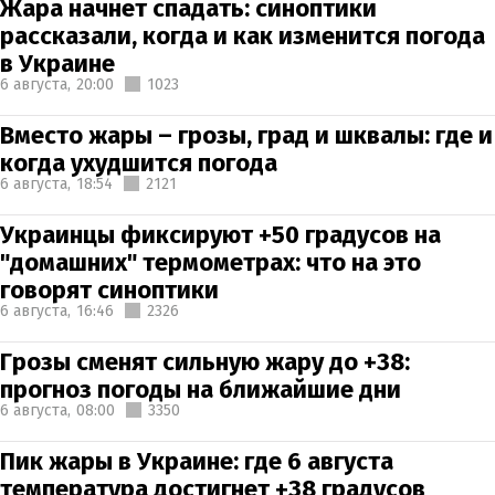
Жара начнет спадать: синоптики
рассказали, когда и как изменится погода
в Украине
6 августа,
20:00
1023
Вместо жары – грозы, град и шквалы: где и
когда ухудшится погода
6 августа,
18:54
2121
Украинцы фиксируют +50 градусов на
"домашних" термометрах: что на это
говорят синоптики
6 августа,
16:46
2326
Грозы сменят сильную жару до +38:
прогноз погоды на ближайшие дни
6 августа,
08:00
3350
Пик жары в Украине: где 6 августа
температура достигнет +38 градусов