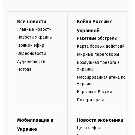
Все новости
Война России с
Главные новости
Украиной
Новости Украины
Ракетные обстрелы
Прямой эфир
Карта боевых действий
Видеоновости
Мирные переговоры
Аудионовости
Воздушная тревога в
Украине
Погода
Массированная атака по
Украине
Взрывы в России
Потери врага
Мобилизация в
Новости экономики
Цена нефти
Украине