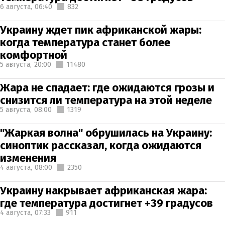
6 августа,
06:40
832
Украину ждет пик африканской жары:
когда температура станет более
комфортной
5 августа,
20:00
11480
Жара не спадает: где ожидаются грозы и
снизится ли температура на этой неделе
5 августа,
08:00
1319
"Жаркая волна" обрушилась на Украину:
синоптик рассказал, когда ожидаются
изменения
4 августа,
08:00
2350
Украину накрывает африканская жара:
где температура достигнет +39 градусов
4 августа,
07:33
911