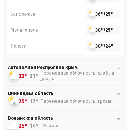
Запорожье
36°
/
25°
Мелитополь
38°
/
25°
Пологи
38°
/
24°
Автономная Республика Крым
Переменная облачность, слабый
33°
21°
дождь
Винницкая
область
25°
17°
Переменная облачность, грозы
Волынская
область
25°
14°
Облачно