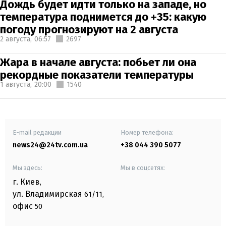
Дождь будет идти только на западе, но
температура поднимется до +35: какую
погоду прогнозируют на 2 августа
2 августа,
06:57
2697
Жара в начале августа: побьет ли она
рекордные показатели температуры
1 августа,
20:00
1540
E-mail редакции
Номер телефона:
news24@24tv.com.ua
+38 044 390 5077
Мы здесь:
Мы в соцсетях:
г. Киев
,
ул. Владимирская
61/11,
офис
50