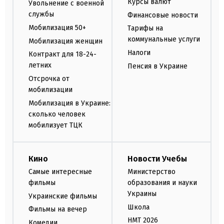
Курсы валют
Увольнение с военной
службы
Финансовые новости
Мобилизация 50+
Тарифы на
коммунальные услуги
Мобилизация женщин
Налоги
Контракт для 18-24-
летних
Пенсия в Украине
Отсрочка от
мобилизации
Мобилизация в Украине:
сколько человек
мобилизует ТЦК
Кино
Новости Учебы
Самые интересные
Министерство
фильмы
образования и науки
Украины
Украинские фильмы
Школа
Фильмы на вечер
НМТ 2026
Комедии