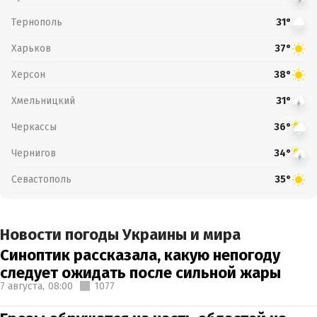
Тернополь
31°
Харьков
37°
Херсон
38°
Хмельницкий
31°
Черкассы
36°
Чернигов
34°
Севастополь
35°
Новости погоды Украины и мира
Синоптик рассказала, какую непогоду
следует ожидать после сильной жары
7 августа,
08:00
1077