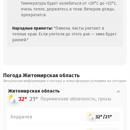
Температура будет колебаться от +20°C до +32°C,
очень тепло, держитесь в тени. Вечером дождь
прекратится.
Народные приметы:
"Пимена. Аисты улетают в
теплые края. Если улетели до этого дня — зима будет
ранней."
Погода Житомирская
область
Актуальная информация о погоде и атмосферных условиях на сегодня
Житомирская
область
32°
21°
Переменная облачность, грозы
Бердичев
32°
/
21°