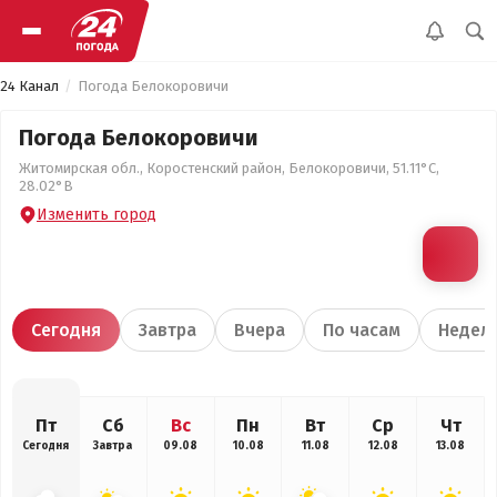
24 Канал
Погода Белокоровичи
Погода Белокоровичи
Житомирская обл., Коростенский район, Белокоровичи, 51.11°С,
28.02°В
Изменить город
Сегодня
Завтра
Вчера
По часам
Недел
Пт
Сб
Вс
Пн
Вт
Ср
Чт
Сегодня
Завтра
09.08
10.08
11.08
12.08
13.08