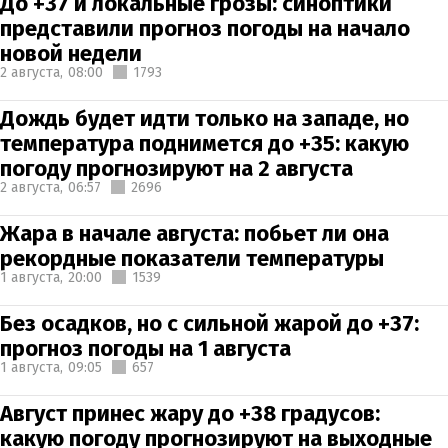
До +37 и локальные грозы: синоптики
представили прогноз погоды на начало
новой недели
2 августа,
08:00
1793
Дождь будет идти только на западе, но
температура поднимется до +35: какую
погоду прогнозируют на 2 августа
2 августа,
06:57
2696
Жара в начале августа: побьет ли она
рекордные показатели температуры
1 августа,
20:00
1539
Без осадков, но с сильной жарой до +37:
прогноз погоды на 1 августа
1 августа,
09:05
657
Август принес жару до +38 градусов:
какую погоду прогнозируют на выходные