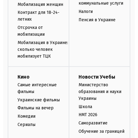
коммунальные услуги
Мобилизация женщин
Налоги
Контракт для 18-24-
летних
Пенсия в Украине
Отсрочка от
мобилизации
Мобилизация в Украине:
сколько человек
мобилизует ТЦК
Кино
Новости Учебы
Самые интересные
Министерство
фильмы
образования и науки
Украины
Украинские фильмы
Школа
Фильмы на вечер
НМТ 2026
Комедии
Саморазвитие
Сериалы
Обучение за границей