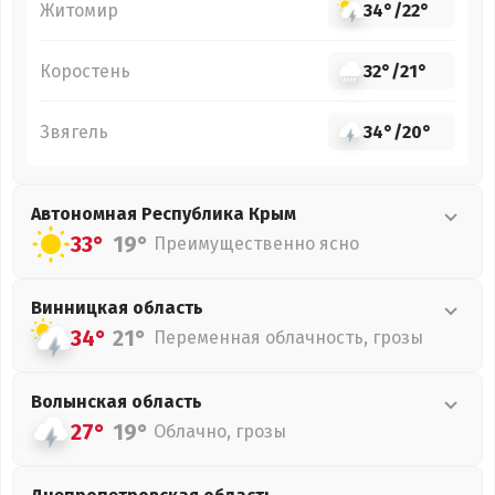
Житомир
34°
/
22°
Коростень
32°
/
21°
Звягель
34°
/
20°
Автономная Республика Крым
33°
19°
Преимущественно ясно
Винницкая
область
34°
21°
Переменная облачность, грозы
Волынская
область
27°
19°
Облачно, грозы