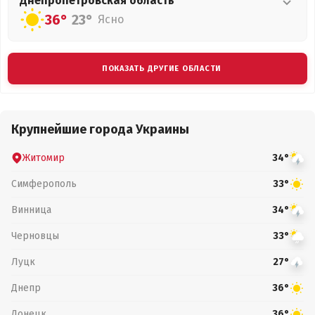
Днепропетровская
область
36°
23°
Ясно
ПОКАЗАТЬ ДРУГИЕ ОБЛАСТИ
Крупнейшие города Украины
Житомир
34°
Симферополь
33°
Винница
34°
Черновцы
33°
Луцк
27°
Днепр
36°
Донецк
36°