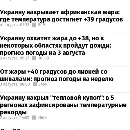
Украину накрывает африканская жара:
где температура достигнет +39 градусов
4 августа,
07:33
909
Украину охватит жара до +38, но в
некоторых областях пройдут дожди:
прогноз погоды на 3 августа
3 августа,
09:27
10938
От жары +40 градусов до ливней со
шквалами: прогноз погоды на неделю
3 августа,
08:00
5459
Украину накрыл "тепловой купол": в 5
регионах зафиксированы температурные
рекорды
2 августа,
14:52
3668