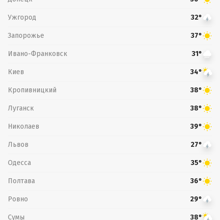
Ужгород
32°
Запорожье
37°
Ивано-Франковск
31°
Киев
34°
Кропивницкий
38°
Луганск
38°
Николаев
39°
Львов
27°
Одесса
35°
Полтава
36°
Ровно
29°
Сумы
38°