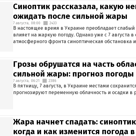
Синоптик рассказала, какую не
ожидать после сильной жары
7 августа,
08:00
2433
В настоящее время в Украине преобладает слабый 
влияет на жаркую погоду. Однако уже с 7 августа 
атмосферного фронта синоптическая обстановка и
Грозы обрушатся на часть обла
сильной жары: прогноз погоды 
7 августа,
06:21
2386
В пятницу, 7 августа, в Украине местами сохранит
прогнозируют переменную облачность и осадки в р
Жара начнет спадать: синоптик
когда и как изменится погода 