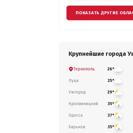
ПОКАЗАТЬ ДРУГИЕ ОБЛА
Крупнейшие города У
Тернополь
26°
Луцк
25°
Ужгород
29°
Кропивницкий
35°
Одесса
37°
Харьков
35°