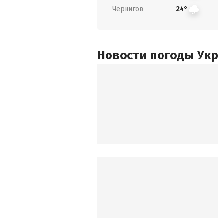
Чернигов
24°
Новости погоды Ук