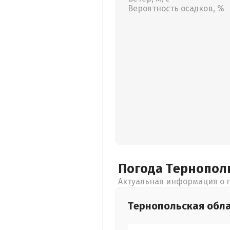
Вероятность осадков, %
Погода Тернопол
Актуальная информация о п
Тернопольская
обл