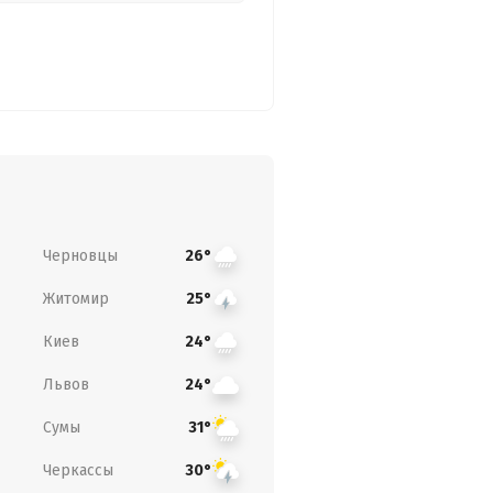
Черновцы
26°
Житомир
25°
Киев
24°
Львов
24°
Сумы
31°
Черкассы
30°