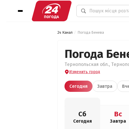
24 Канал
Погода Бенева
Погода Бен
Тернопольская обл., Тернопо
Изменить город
Сегодня
Завтра
Вч
Сб
Вс
Сегодня
Завтра