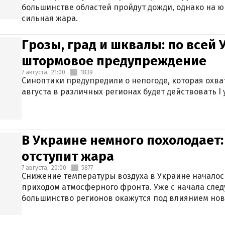
большинстве областей пройдут дожди, однако на ю
сильная жара.
Грозы, град и шквалы: по всей
штормовое предупреждение
7 августа,
21:00
1839
Синоптики предупредили о непогоде, которая охват
августа в различных регионах будет действовать I
В Украине немного похолодает:
отступит жара
7 августа,
20:00
5877
Снижение температуры воздуха в Украине началось
приходом атмосферного фронта. Уже с начала сле
большинство регионов окажутся под влиянием нов