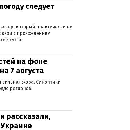
погоду следует
ветер, который практически не
в связи с прохождением
зменится.
стей на фоне
на 7 августа
ся сильная жара. Синоптики
яде регионов.
и рассказали,
в Украине