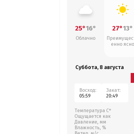
25°
16°
27°
13°
Облачно
Преимущес
енно ясн
Суббота, 8 августа
Восход:
Закат:
05:59
20:49
Температура С°
Ощущается как
Давление, мм
Влажность, %
Ветер, м/с