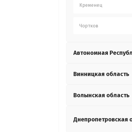
Кременец
Чортков
Автономная Респуб
Винницкая
область
Волынская
область
Днепропетровская