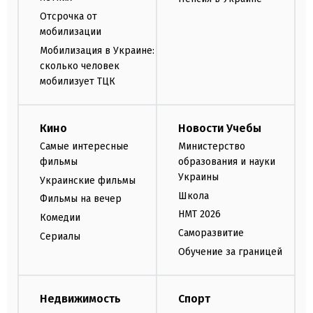
Отсрочка от
мобилизации
Мобилизация в Украине:
сколько человек
мобилизует ТЦК
Кино
Новости Учебы
Самые интересные
Министерство
фильмы
образования и науки
Украины
Украинские фильмы
Школа
Фильмы на вечер
НМТ 2026
Комедии
Саморазвитие
Сериалы
Обучение за границей
Недвижимость
Спорт