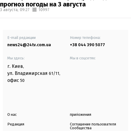
прогноз погоды на 3 августа
3 августа,
09:27
10997
E-mail редакции
Номер телефона:
news24@24tv.com.ua
+38 044 390 5077
Мы здесь:
Мы в соцсетях:
г. Киев
,
ул. Владимирская
61/11,
офис
50
О нас
приложения
Редакция
Соглашение пользователя
Сообщества