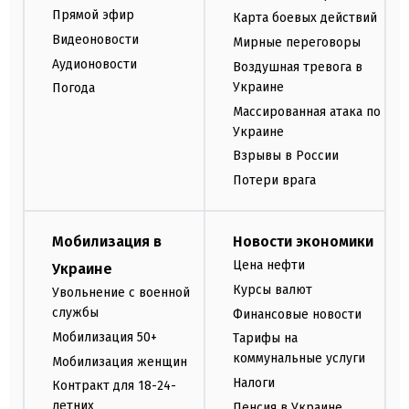
Прямой эфир
Карта боевых действий
Видеоновости
Мирные переговоры
Аудионовости
Воздушная тревога в
Украине
Погода
Массированная атака по
Украине
Взрывы в России
Потери врага
Мобилизация в
Новости экономики
Цена нефти
Украине
Курсы валют
Увольнение с военной
службы
Финансовые новости
Мобилизация 50+
Тарифы на
коммунальные услуги
Мобилизация женщин
Налоги
Контракт для 18-24-
летних
Пенсия в Украине