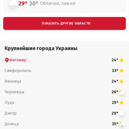
29°
20°
Облачно, ливни
ПОКАЗАТЬ ДРУГИЕ ОБЛАСТИ
Крупнейшие города Украины
Житомир
24°
Симферополь
33°
Винница
24°
Черновцы
26°
Луцк
25°
Днепр
29°
Донецк
35°