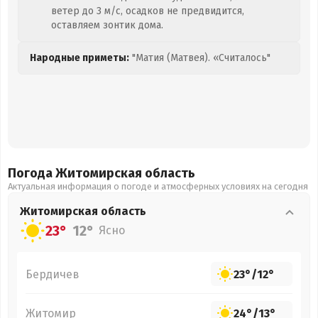
ветер до 3 м/с, осадков не предвидится,
оставляем зонтик дома.
Народные приметы:
"Матия (Матвея). «Считалось"
Погода Житомирская
область
Актуальная информация о погоде и атмосферных условиях на сегодня
Житомирская
область
23°
12°
Ясно
Бердичев
23°
/
12°
Житомир
24°
/
13°