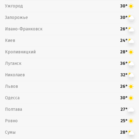
Ужгород
30°
Запорожье
30°
Ивано-Франковск
26°
Киев
24°
Кропивницкий
28°
Луганск
36°
Николаев
32°
Львов
26°
Одесса
30°
Полтава
27°
Ровно
25°
Сумы
28°