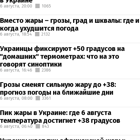
в Украине
6 августа,
20:00
1065
Вместо жары – грозы, град и шквалы: где и
когда ухудшится погода
6 августа,
18:54
2132
Украинцы фиксируют +50 градусов на
"домашних" термометрах: что на это
говорят синоптики
6 августа,
16:46
2386
Грозы сменят сильную жару до +38:
прогноз погоды на ближайшие дни
6 августа,
08:00
3361
Пик жары в Украине: где 6 августа
температура достигнет +38 градусов
6 августа,
06:40
843