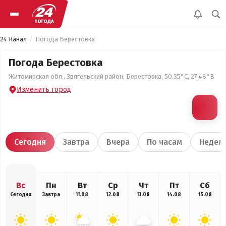
24 Канал
Погода Берестовка
Погода Берестовка
Житомирская обл., Звягельский район, Берестовка, 50.35°С, 27.48°В
Изменить город
Сегодня
Завтра
Вчера
По часам
Недел
Вс
Пн
Вт
Ср
Чт
Пт
Сб
Сегодня
Завтра
11.08
12.08
13.08
14.08
15.08