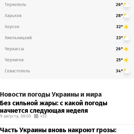
Тернополь
26°
Харьков
28°
Херсон
32°
Хмельницкий
23°
Черкассы
26°
Чернигов
25°
Севастополь
34°
Новости погоды Украины и мира
Без сильной жары: с какой погоды
начнется следующая неделя
9 августа,
08:00
453
Часть Украины вновь накроют грозы: