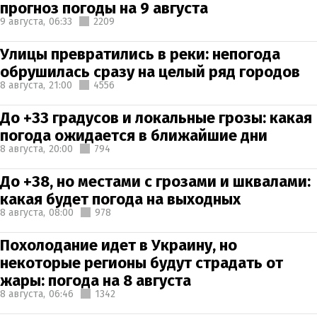
прогноз погоды на 9 августа
9 августа,
06:33
2209
Улицы превратились в реки: непогода
обрушилась сразу на целый ряд городов
8 августа,
21:00
4556
До +33 градусов и локальные грозы: какая
погода ожидается в ближайшие дни
8 августа,
20:00
794
До +38, но местами с грозами и шквалами:
какая будет погода на выходных
8 августа,
08:00
978
Похолодание идет в Украину, но
некоторые регионы будут страдать от
жары: погода на 8 августа
8 августа,
06:46
1342