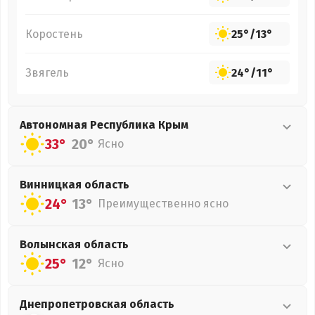
Коростень
25°
/
13°
Звягель
24°
/
11°
Автономная Республика Крым
33°
20°
Ясно
Винницкая
область
24°
13°
Преимущественно ясно
Волынская
область
25°
12°
Ясно
Днепропетровская
область