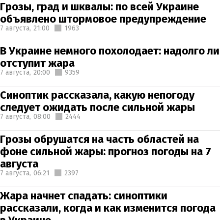
Грозы, град и шквалы: по всей Украине
объявлено штормовое предупреждение
7 августа,
21:00
1963
В Украине немного похолодает: надолго ли
отступит жара
7 августа,
20:00
9359
Синоптик рассказала, какую непогоду
следует ожидать после сильной жары
7 августа,
08:00
2444
Грозы обрушатся на часть областей на
фоне сильной жары: прогноз погоды на 7
августа
7 августа,
06:21
2397
Жара начнет спадать: синоптики
рассказали, когда и как изменится погода