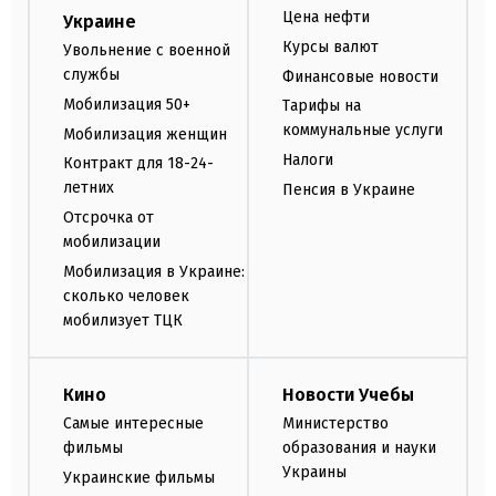
Цена нефти
Украине
Курсы валют
Увольнение с военной
службы
Финансовые новости
Мобилизация 50+
Тарифы на
коммунальные услуги
Мобилизация женщин
Налоги
Контракт для 18-24-
летних
Пенсия в Украине
Отсрочка от
мобилизации
Мобилизация в Украине:
сколько человек
мобилизует ТЦК
Кино
Новости Учебы
Самые интересные
Министерство
фильмы
образования и науки
Украины
Украинские фильмы