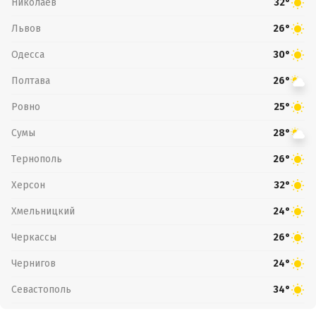
Николаев
32°
Львов
26°
Одесса
30°
Полтава
26°
Ровно
25°
Сумы
28°
Тернополь
26°
Херсон
32°
Хмельницкий
24°
Черкассы
26°
Чернигов
24°
Севастополь
34°