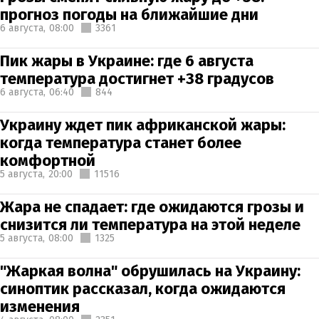
прогноз погоды на ближайшие дни
6 августа,
08:00
3361
Пик жары в Украине: где 6 августа
температура достигнет +38 градусов
6 августа,
06:40
844
Украину ждет пик африканской жары:
когда температура станет более
комфортной
5 августа,
20:00
11516
Жара не спадает: где ожидаются грозы и
снизится ли температура на этой неделе
5 августа,
08:00
1325
"Жаркая волна" обрушилась на Украину:
синоптик рассказал, когда ожидаются
изменения