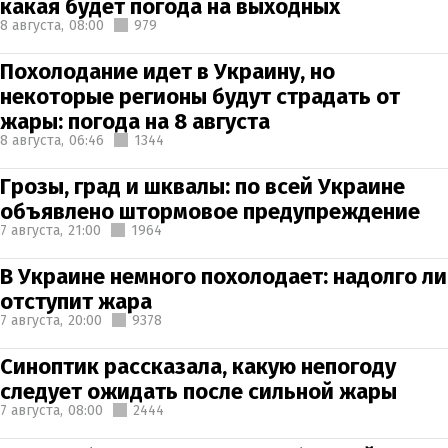
какая будет погода на выходных
8 августа,
08:00
979
Похолодание идет в Украину, но
некоторые регионы будут страдать от
жары: погода на 8 августа
8 августа,
06:46
1344
Грозы, град и шквалы: по всей Украине
объявлено штормовое предупреждение
7 августа,
21:00
1964
В Украине немного похолодает: надолго ли
отступит жара
7 августа,
20:00
9378
Синоптик рассказала, какую непогоду
следует ожидать после сильной жары
7 августа,
08:00
2444