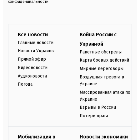
конфиденциальности
Все новости
Война России с
Главные новости
Украиной
Новости Украины
Ракетные обстрелы
Прямой эфир
Карта боевых действий
Видеоновости
Мирные переговоры
Аудионовости
Воздушная тревога в
Украине
Погода
Массированная атака по
Украине
Взрывы в России
Потери врага
Мобилизация в
Новости экономики