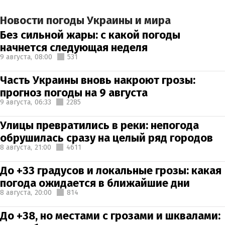
Новости погоды Украины и мира
Без сильной жары: с какой погоды
начнется следующая неделя
9 августа,
08:00
531
Часть Украины вновь накроют грозы:
прогноз погоды на 9 августа
9 августа,
06:33
2285
Улицы превратились в реки: непогода
обрушилась сразу на целый ряд городов
8 августа,
21:00
4611
До +33 градусов и локальные грозы: какая
погода ожидается в ближайшие дни
8 августа,
20:00
814
До +38, но местами с грозами и шквалами: