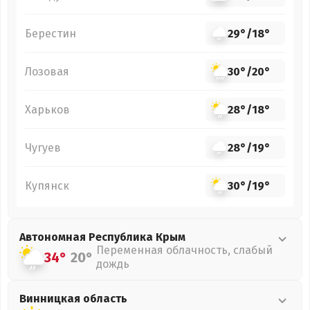
Берестин
29°
/
18°
Лозовая
30°
/
20°
Харьков
28°
/
18°
Чугуев
28°
/
19°
Купянск
30°
/
19°
Автономная Республика Крым
Переменная облачность, слабый
34°
20°
дождь
Винницкая
область