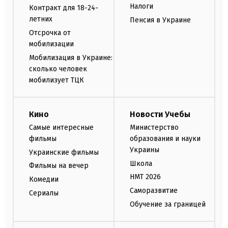
Налоги
Контракт для 18-24-
летних
Пенсия в Украине
Отсрочка от
мобилизации
Мобилизация в Украине:
сколько человек
мобилизует ТЦК
Кино
Новости Учебы
Самые интересные
Министерство
фильмы
образования и науки
Украины
Украинские фильмы
Школа
Фильмы на вечер
НМТ 2026
Комедии
Саморазвитие
Сериалы
Обучение за границей