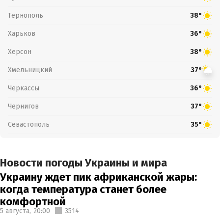
Тернополь
38°
Харьков
36°
Херсон
38°
Хмельницкий
37°
Черкассы
36°
Чернигов
37°
Севастополь
35°
Новости погоды Украины и мира
Украину ждет пик африканской жары:
когда температура станет более
комфортной
5 августа,
20:00
3514