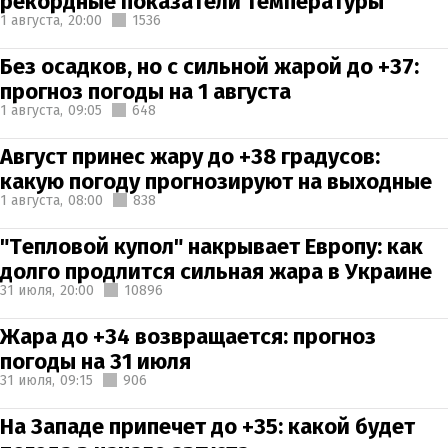
рекордные показатели температуры
1 августа,
20:00
1536
Без осадков, но с сильной жарой до +37:
прогноз погоды на 1 августа
1 августа,
09:05
648
Август принес жару до +38 градусов:
какую погоду прогнозируют на выходные
1 августа,
08:00
838
"Тепловой купол" накрывает Европу: как
долго продлится сильная жара в Украине
31 июля,
20:00
10896
Жара до +34 возвращается: прогноз
погоды на 31 июля
31 июля,
09:15
906
На Западе припечет до +35: какой будет