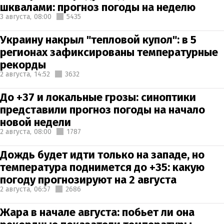
шквалами: прогноз погоды на неделю
3 августа,
08:00
5435
Украину накрыл "тепловой купол": в 5
регионах зафиксированы температурные
рекорды
2 августа,
14:52
3632
До +37 и локальные грозы: синоптики
представили прогноз погоды на начало
новой недели
2 августа,
08:00
1787
Дождь будет идти только на западе, но
температура поднимется до +35: какую
погоду прогнозируют на 2 августа
2 августа,
06:57
2686
Жара в начале августа: побьет ли она