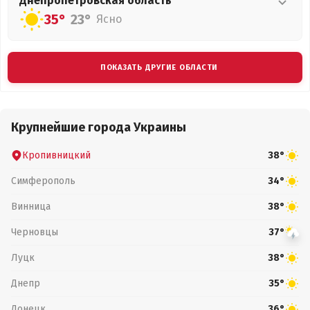
Днепропетровская
область
35°
23°
Ясно
ПОКАЗАТЬ ДРУГИЕ ОБЛАСТИ
Крупнейшие города Украины
Кропивницкий
38°
Симферополь
34°
Винница
38°
Черновцы
37°
Луцк
38°
Днепр
35°
Донецк
36°