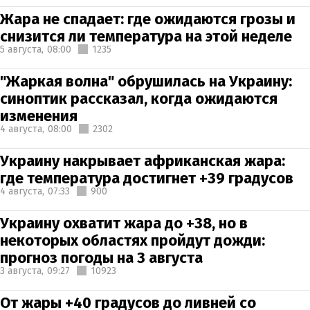
Жара не спадает: где ожидаются грозы и
снизится ли температура на этой неделе
5 августа,
08:00
1235
"Жаркая волна" обрушилась на Украину:
синоптик рассказал, когда ожидаются
изменения
4 августа,
08:00
2302
Украину накрывает африканская жара:
где температура достигнет +39 градусов
4 августа,
07:33
900
Украину охватит жара до +38, но в
некоторых областях пройдут дожди:
прогноз погоды на 3 августа
3 августа,
09:27
10923
От жары +40 градусов до ливней со