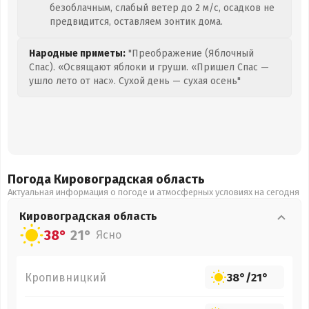
безоблачным, слабый ветер до 2 м/с, осадков не
предвидится, оставляем зонтик дома.
Народные приметы:
"Преображение (Яблочный
Спас). «Освящают яблоки и груши. «Пришел Спас —
ушло лето от нас». Сухой день — сухая осень"
Погода Кировоградская
область
Актуальная информация о погоде и атмосферных условиях на сегодня
Кировоградская
область
38°
21°
Ясно
Кропивницкий
38°
/
21°