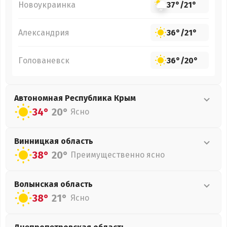
Новоукраинка
37°
/
21°
Александрия
36°
/
21°
Голованевск
36°
/
20°
Автономная Республика Крым
34°
20°
Ясно
Винницкая
область
38°
20°
Преимущественно ясно
Волынская
область
38°
21°
Ясно