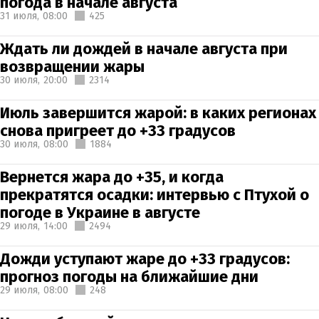
погода в начале августа
31 июля,
08:00
425
Ждать ли дождей в начале августа при
возвращении жары
30 июля,
20:00
2314
Июль завершится жарой: в каких регионах
снова пригреет до +33 градусов
30 июля,
08:00
1884
Вернется жара до +35, и когда
прекратятся осадки: интервью с Птухой о
погоде в Украине в августе
29 июля,
14:00
2494
Дожди уступают жаре до +33 градусов:
прогноз погоды на ближайшие дни
29 июля,
08:00
248