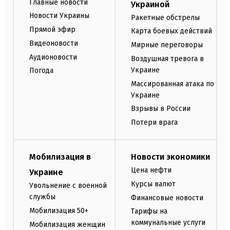
Главные новости
Украиной
Новости Украины
Ракетные обстрелы
Прямой эфир
Карта боевых действий
Видеоновости
Мирные переговоры
Аудионовости
Воздушная тревога в
Украине
Погода
Массированная атака по
Украине
Взрывы в России
Потери врага
Мобилизация в
Новости экономики
Цена нефти
Украине
Курсы валют
Увольнение с военной
службы
Финансовые новости
Мобилизация 50+
Тарифы на
коммунальные услуги
Мобилизация женщин