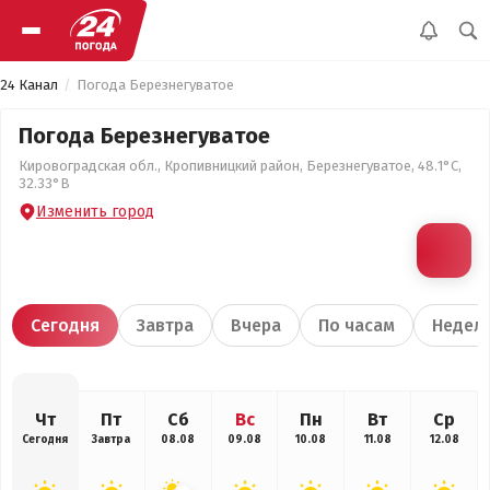
24 Канал
Погода Березнегуватое
Погода Березнегуватое
Кировоградская обл., Кропивницкий район, Березнегуватое, 48.1°С,
32.33°В
Изменить город
Сегодня
Завтра
Вчера
По часам
Недел
Чт
Пт
Сб
Вс
Пн
Вт
Ср
Сегодня
Завтра
08.08
09.08
10.08
11.08
12.08