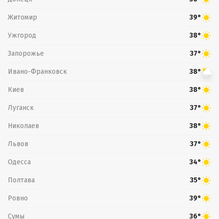
Житомир
39°
Ужгород
38°
Запорожье
37°
Ивано-Франковск
38°
Киев
38°
Луганск
37°
Николаев
38°
Львов
37°
Одесса
34°
Полтава
35°
Ровно
39°
Сумы
36°