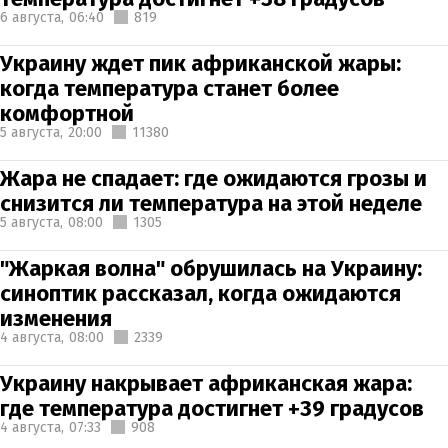
6 августа,
06:40
819
Украину ждет пик африканской жары:
когда температура станет более
комфортной
5 августа,
20:00
11380
Жара не спадает: где ожидаются грозы и
снизится ли температура на этой неделе
5 августа,
08:00
1305
"Жаркая волна" обрушилась на Украину:
синоптик рассказал, когда ожидаются
изменения
4 августа,
08:00
2339
Украину накрывает африканская жара:
где температура достигнет +39 градусов
4 августа,
07:33
908