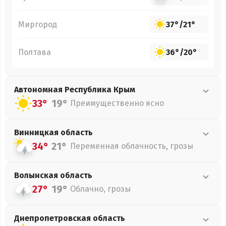
Миргород
37°
/
21°
Полтава
36°
/
20°
Автономная Республика Крым
33°
19°
Преимущественно ясно
Винницкая
область
34°
21°
Переменная облачность, грозы
Волынская
область
27°
19°
Облачно, грозы
Днепропетровская
область