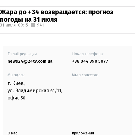
Жара до +34 возвращается: прогноз
погоды на 31 июля
31 июля,
09:15
941
E-mail редакции
Номер телефона:
news24@24tv.com.ua
+38 044 390 5077
Мы здесь:
Мы в соцсетях:
г. Киев
,
ул. Владимирская
61/11,
офис
50
О нас
приложения