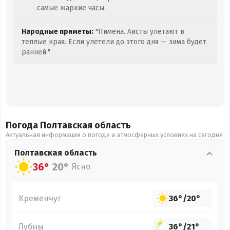
самые жаркие часы.
Народные приметы:
"Пимена. Аисты улетают в
теплые края. Если улетели до этого дня — зима будет
ранней."
Погода Полтавская
область
Актуальная информация о погоде и атмосферных условиях на сегодня
Полтавская
область
36°
20°
Ясно
Кременчуг
36°
/
20°
Лубны
36°
/
21°