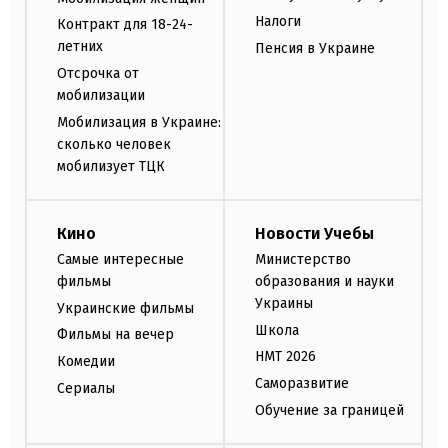
Налоги
Контракт для 18-24-
летних
Пенсия в Украине
Отсрочка от
мобилизации
Мобилизация в Украине:
сколько человек
мобилизует ТЦК
Кино
Новости Учебы
Самые интересные
Министерство
фильмы
образования и науки
Украины
Украинские фильмы
Школа
Фильмы на вечер
НМТ 2026
Комедии
Саморазвитие
Сериалы
Обучение за границей