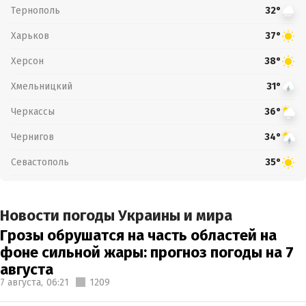
Тернополь
32°
Харьков
37°
Херсон
38°
Хмельницкий
31°
Черкассы
36°
Чернигов
34°
Севастополь
35°
Новости погоды Украины и мира
Грозы обрушатся на часть областей на
фоне сильной жары: прогноз погоды на 7
августа
7 августа,
06:21
1209