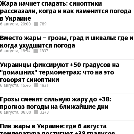
Жара начнет спадать: синоптики
рассказали, когда и как изменится погода
в Украине
6 августа,
20:00
789
Вместо жары – грозы, град и шквалы: где и
когда ухудшится погода
6 августа,
18:54
1837
Украинцы фиксируют +50 градусов на
"домашних" термометрах: что на это
говорят синоптики
6 августа,
16:46
1821
Грозы сменят сильную жару до +38:
прогноз погоды на ближайшие дни
6 августа,
08:00
3243
Пик жары в Украине: где 6 августа
температура достигнет +38 градусов