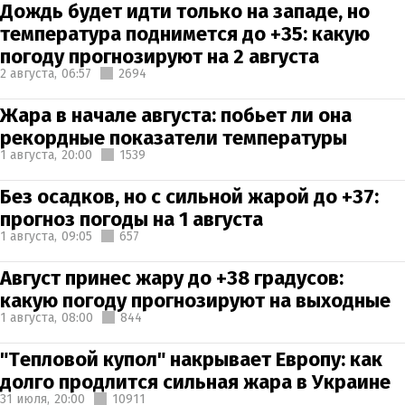
Дождь будет идти только на западе, но
температура поднимется до +35: какую
погоду прогнозируют на 2 августа
2 августа,
06:57
2694
Жара в начале августа: побьет ли она
рекордные показатели температуры
1 августа,
20:00
1539
Без осадков, но с сильной жарой до +37:
прогноз погоды на 1 августа
1 августа,
09:05
657
Август принес жару до +38 градусов:
какую погоду прогнозируют на выходные
1 августа,
08:00
844
"Тепловой купол" накрывает Европу: как
долго продлится сильная жара в Украине
31 июля,
20:00
10911