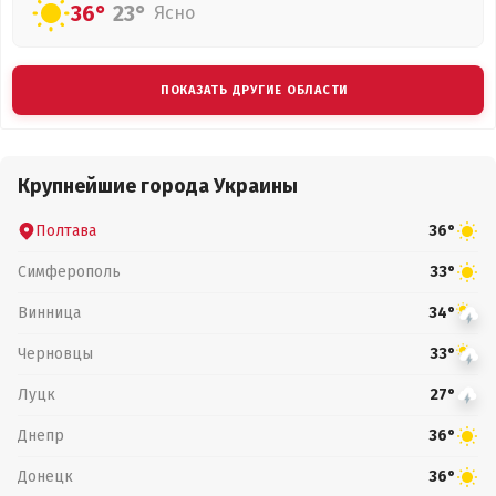
36°
23°
Ясно
ПОКАЗАТЬ ДРУГИЕ ОБЛАСТИ
Крупнейшие города Украины
Полтава
36°
Симферополь
33°
Винница
34°
Черновцы
33°
Луцк
27°
Днепр
36°
Донецк
36°