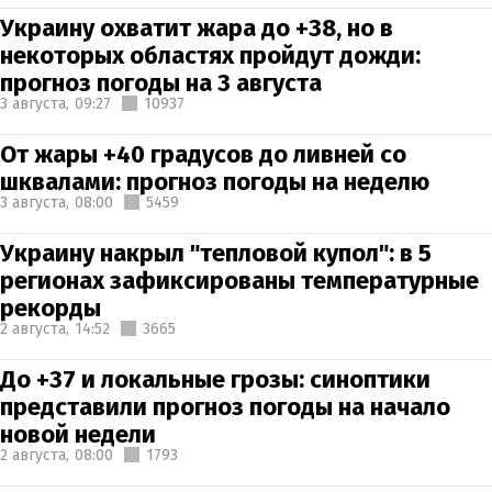
Украину охватит жара до +38, но в
некоторых областях пройдут дожди:
прогноз погоды на 3 августа
3 августа,
09:27
10937
От жары +40 градусов до ливней со
шквалами: прогноз погоды на неделю
3 августа,
08:00
5459
Украину накрыл "тепловой купол": в 5
регионах зафиксированы температурные
рекорды
2 августа,
14:52
3665
До +37 и локальные грозы: синоптики
представили прогноз погоды на начало
новой недели
2 августа,
08:00
1793