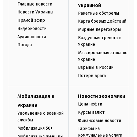
Главные новости
Украиной
Новости Украины
Ракетные обстрелы
Прямой эфир
Карта боевых действий
Видеоновости
Мирные переговоры
Аудионовости
Воздушная тревога в
Украине
Погода
Массированная атака по
Украине
Взрывы в России
Потери врага
Мобилизация в
Новости экономики
Цена нефти
Украине
Курсы валют
Увольнение с военной
службы
Финансовые новости
Мобилизация 50+
Тарифы на
коммунальные услуги
Мобилизация женщин