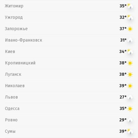
Житомир
35°
Ужгород
32°
Запорожье
37°
Ивано-Франковск
31°
Киев
34°
Кропивницкий
38°
Луганск
38°
Николаев
39°
Львов
27°
Одесса
35°
Ровно
29°
Сумы
39°