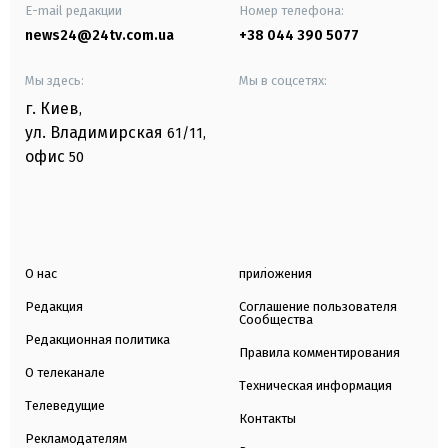
E-mail редакции
Номер телефона:
news24@24tv.com.ua
+38 044 390 5077
Мы здесь:
Мы в соцсетях:
г. Киев
,
ул. Владимирская
61/11,
офис
50
О нас
приложения
Редакция
Соглашение пользователя
Сообщества
Редакционная политика
Правила комментирования
О телеканале
Техническая информация
Телеведущие
Контакты
Рекламодателям