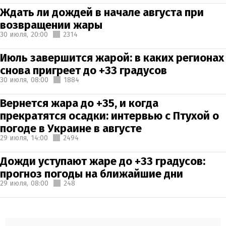
Ждать ли дождей в начале августа при
возвращении жары
30 июля,
20:00
2314
Июль завершится жарой: в каких регионах
снова пригреет до +33 градусов
30 июля,
08:00
1884
Вернется жара до +35, и когда
прекратятся осадки: интервью с Птухой о
погоде в Украине в августе
29 июля,
14:00
2494
Дожди уступают жаре до +33 градусов:
прогноз погоды на ближайшие дни
29 июля,
08:00
248