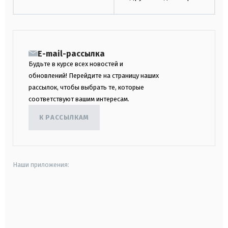
E-mail-рассылка
Будьте в курсе всех новостей и
обновлений! Перейдите на страницу наших
рассылок, чтобы выбрать те, которые
соответствуют вашим интересам.
К РАССЫЛКАМ
Наши приложения:
android
apple
smart tv
samsung smart tv