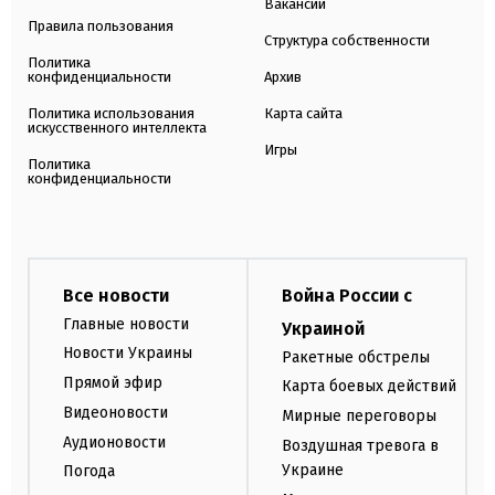
Вакансии
Правила пользования
Структура собственности
Политика
конфиденциальности
Архив
Политика использования
Карта сайта
искусственного интеллекта
Игры
Политика
конфиденциальности
Все новости
Война России с
Главные новости
Украиной
Новости Украины
Ракетные обстрелы
Прямой эфир
Карта боевых действий
Видеоновости
Мирные переговоры
Аудионовости
Воздушная тревога в
Украине
Погода