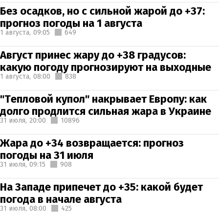
Без осадков, но с сильной жарой до +37:
прогноз погоды на 1 августа
1 августа,
09:05
649
Август принес жару до +38 градусов:
какую погоду прогнозируют на выходные
1 августа,
08:00
838
"Тепловой купол" накрывает Европу: как
долго продлится сильная жара в Украине
31 июля,
20:00
10896
Жара до +34 возвращается: прогноз
погоды на 31 июля
31 июля,
09:15
908
На Западе припечет до +35: какой будет
погода в начале августа
31 июля,
08:00
425