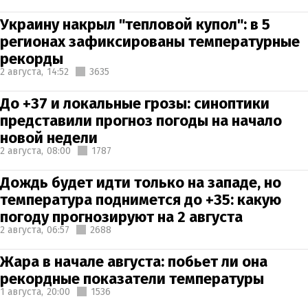
Украину накрыл "тепловой купол": в 5
регионах зафиксированы температурные
рекорды
2 августа,
14:52
3635
До +37 и локальные грозы: синоптики
представили прогноз погоды на начало
новой недели
2 августа,
08:00
1787
Дождь будет идти только на западе, но
температура поднимется до +35: какую
погоду прогнозируют на 2 августа
2 августа,
06:57
2688
Жара в начале августа: побьет ли она
рекордные показатели температуры
1 августа,
20:00
1536