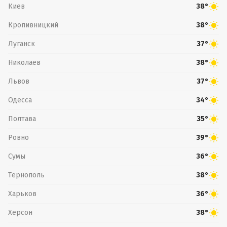
Киев
38°
Кропивницкий
38°
Луганск
37°
Николаев
38°
Львов
37°
Одесса
34°
Полтава
35°
Ровно
39°
Сумы
36°
Тернополь
38°
Харьков
36°
Херсон
38°