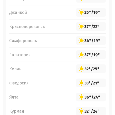
Джанкой
35°
/
19°
Красноперекопск
37°
/
22°
Симферополь
34°
/
19°
Евпатория
37°
/
19°
Керчь
32°
/
25°
Феодосия
33°
/
21°
Ялта
36°
/
24°
Курман
32°
/
24°