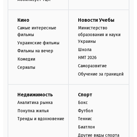
Кино
Новости Учебы
Самые интересные
Министерство
фильмы
образования и науки
Украины
Украинские фильмы
Школа
Фильмы на вечер
НМТ 2026
Комедии
Саморазвитие
Сериалы
Обучение за границей
Недвижимость
Спорт
Аналитика рынка
Бокс
Покупка жилья
Футбол
Тренды и вдохновение
Теннис
Биатлон
Другие виды спорта