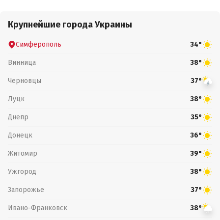
Крупнейшие города Украины
Симферополь
34°
Винница
38°
Черновцы
37°
Луцк
38°
Днепр
35°
Донецк
36°
Житомир
39°
Ужгород
38°
Запорожье
37°
Ивано-Франковск
38°