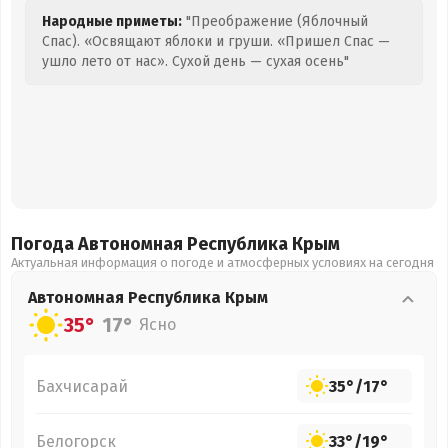
Народные приметы:
"Преображение (Яблочный
Спас). «Освящают яблоки и груши. «Пришел Спас —
ушло лето от нас». Сухой день — сухая осень"
Погода Автономная Республика Крым
Актуальная информация о погоде и атмосферных условиях на сегодня
Автономная Республика Крым
35°
17°
Ясно
Бахчисарай
35°
/
17°
Белогорск
33°
/
19°