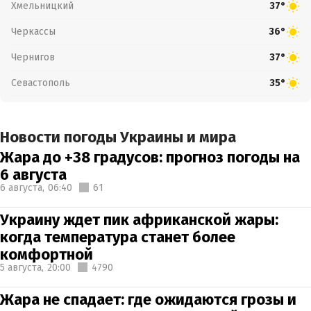
Хмельницкий
37°
Черкассы
36°
Чернигов
37°
Севастополь
35°
Новости погоды Украины и мира
Жара до +38 градусов: прогноз погоды на
6 августа
6 августа,
06:40
61
Украину ждет пик африканской жары:
когда температура станет более
комфортной
5 августа,
20:00
4790
Жара не спадает: где ожидаются грозы и