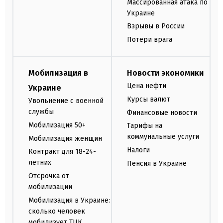
Массированная атака по
Украине
Взрывы в России
Потери врага
Мобилизация в
Новости экономики
Цена нефти
Украине
Курсы валют
Увольнение с военной
службы
Финансовые новости
Мобилизация 50+
Тарифы на
коммунальные услуги
Мобилизация женщин
Налоги
Контракт для 18-24-
летних
Пенсия в Украине
Отсрочка от
мобилизации
Мобилизация в Украине:
сколько человек
мобилизует ТЦК