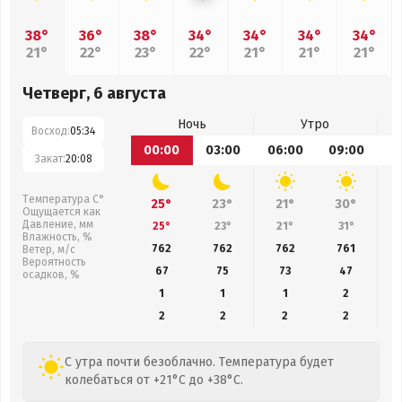
38°
36°
38°
34°
34°
34°
34°
21°
22°
23°
22°
21°
21°
21°
Четверг, 6 августа
Ночь
Утро
Восход:
05:34
00:00
03:00
06:00
09:00
1
Закат:
20:08
Температура С°
25°
23°
21°
30°
Ощущается как
Давление, мм
25°
23°
21°
31°
Влажность, %
762
762
762
761
Ветер, м/с
Вероятность
67
75
73
47
осадков, %
1
1
1
2
2
2
2
2
С утра почти безоблачно. Температура будет
колебаться от +21°C до +38°C.