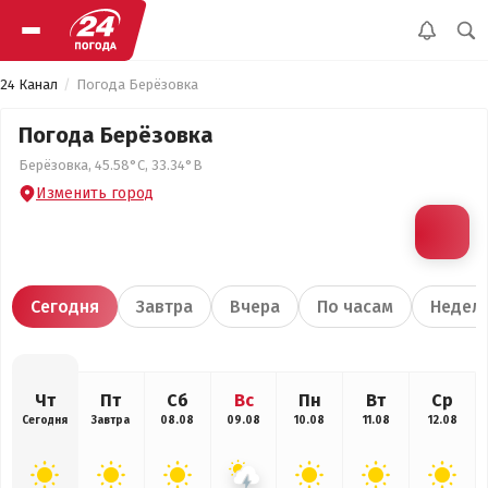
24 Канал
Погода Берёзовка
Погода Берёзовка
Берёзовка, 45.58°С, 33.34°В
Изменить город
Сегодня
Завтра
Вчера
По часам
Недел
Чт
Пт
Сб
Вс
Пн
Вт
Ср
Сегодня
Завтра
08.08
09.08
10.08
11.08
12.08