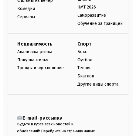
Фильмы на вечер
НМТ 2026
Комедии
Саморазвитие
Сериалы
Обучение за границей
Недвижимость
Спорт
Аналитика рынка
Бокс
Покупка жилья
Футбол
Тренды и вдохновение
Теннис
Биатлон
Другие виды спорта
E-mail-рассылка
Будьте в курсе всех новостей и
обновлений! Перейдите на страницу наших