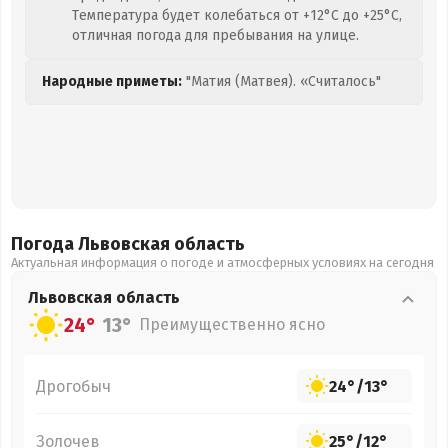
Температура будет колебаться от +12°C до +25°C,
отличная погода для пребывания на улице.
Народные приметы:
"Матия (Матвея). «Считалось"
Погода Львовская
область
Актуальная информация о погоде и атмосферных условиях на сегодня
Львовская
область
24°
13°
Преимущественно ясно
Дрогобыч
24°
/
13°
Золочев
25°
/
12°