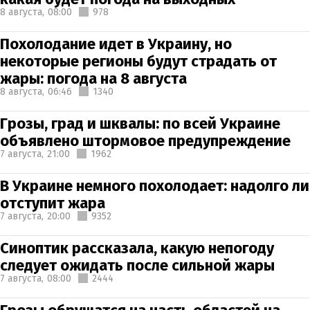
8 августа,
08:00
978
Похолодание идет в Украину, но
некоторые регионы будут страдать от
жары: погода на 8 августа
8 августа,
06:46
1340
Грозы, град и шквалы: по всей Украине
объявлено штормовое предупреждение
7 августа,
21:00
1962
В Украине немного похолодает: надолго ли
отступит жара
7 августа,
20:00
9352
Синоптик рассказала, какую непогоду
следует ожидать после сильной жары
7 августа,
08:00
2444