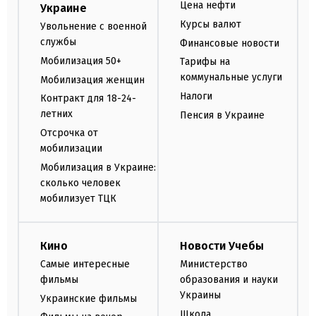
Цена нефти
Украине
Курсы валют
Увольнение с военной
службы
Финансовые новости
Мобилизация 50+
Тарифы на
коммунальные услуги
Мобилизация женщин
Налоги
Контракт для 18-24-
летних
Пенсия в Украине
Отсрочка от
мобилизации
Мобилизация в Украине:
сколько человек
мобилизует ТЦК
Кино
Новости Учебы
Самые интересные
Министерство
фильмы
образования и науки
Украины
Украинские фильмы
Школа