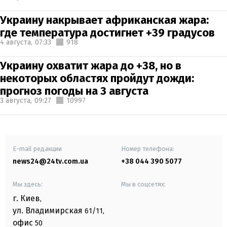
Украину накрывает африканская жара:
где температура достигнет +39 градусов
4 августа,
07:33
918
Украину охватит жара до +38, но в
некоторых областях пройдут дожди:
прогноз погоды на 3 августа
3 августа,
09:27
10997
E-mail редакции
Номер телефона:
news24@24tv.com.ua
+38 044 390 5077
Мы здесь:
Мы в соцсетях:
г. Киев
,
ул. Владимирская
61/11,
офис
50