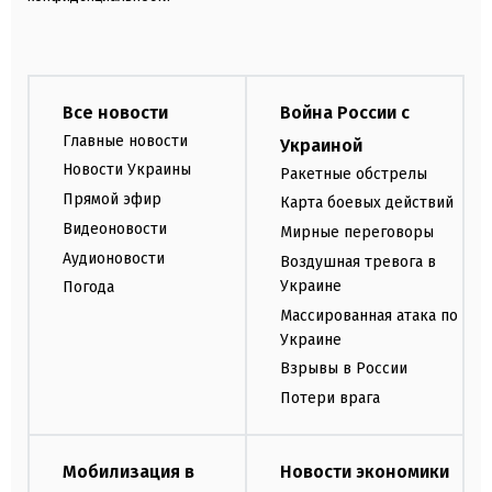
Все новости
Война России с
Главные новости
Украиной
Новости Украины
Ракетные обстрелы
Прямой эфир
Карта боевых действий
Видеоновости
Мирные переговоры
Аудионовости
Воздушная тревога в
Украине
Погода
Массированная атака по
Украине
Взрывы в России
Потери врага
Мобилизация в
Новости экономики