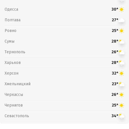
Одесса
30°
Полтава
27°
Ровно
25°
Сумы
28°
Тернополь
26°
Харьков
28°
Херсон
32°
Хмельницкий
23°
Черкассы
26°
Чернигов
25°
Севастополь
34°