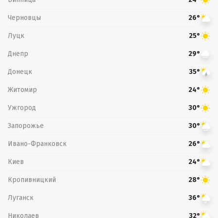
Черновцы
26°
Луцк
25°
Днепр
29°
Донецк
35°
Житомир
24°
Ужгород
30°
Запорожье
30°
Ивано-Франковск
26°
Киев
24°
Кропивницкий
28°
Луганск
36°
Николаев
32°