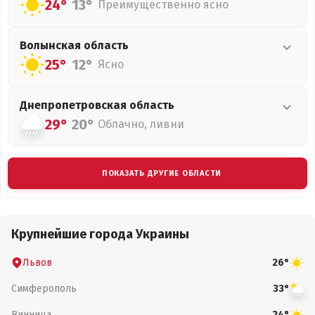
24°
13°
Преимущественно ясно
Волынская
область
25°
12°
Ясно
Днепропетровская
область
29°
20°
Облачно, ливни
ПОКАЗАТЬ ДРУГИЕ ОБЛАСТИ
Крупнейшие города Украины
Львов
26°
Симферополь
33°
Винница
24°