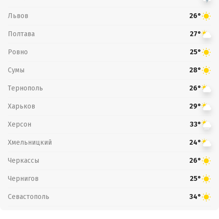
Львов
26°
Полтава
27°
Ровно
25°
Сумы
28°
Тернополь
26°
Харьков
29°
Херсон
33°
Хмельницкий
24°
Черкассы
26°
Чернигов
25°
Севастополь
34°