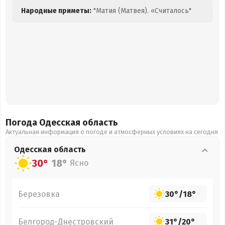
Народные приметы:
"Матия (Матвея). «Считалось"
Погода Одесская
область
Актуальная информация о погоде и атмосферных условиях на сегодня
Одесская
область
30°
18°
Ясно
Березовка
30°
/
18°
Белгород-Днестровский
31°
/
20°