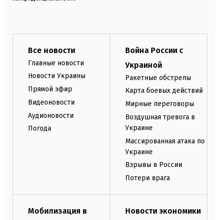
Все новости
Война России с
Главные новости
Украиной
Новости Украины
Ракетные обстрелы
Прямой эфир
Карта боевых действий
Видеоновости
Мирные переговоры
Аудионовости
Воздушная тревога в
Украине
Погода
Массированная атака по
Украине
Взрывы в России
Потери врага
Мобилизация в
Новости экономики