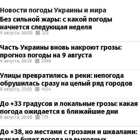
Новости погоды Украины и мира
Без сильной жары: с какой погоды
начнется следующая неделя
9 августа,
08:00
323
Часть Украины вновь накроют грозы:
прогноз погоды на 9 августа
9 августа,
06:33
2098
Улицы превратились в реки: непогода
обрушилась сразу на целый ряд городов
8 августа,
21:00
4434
До +33 градусов и локальные грозы: какая
погода ожидается в ближайшие дни
8 августа,
20:00
775
До +38, но местами с грозами и шквалами:
какая будет погода на выходных