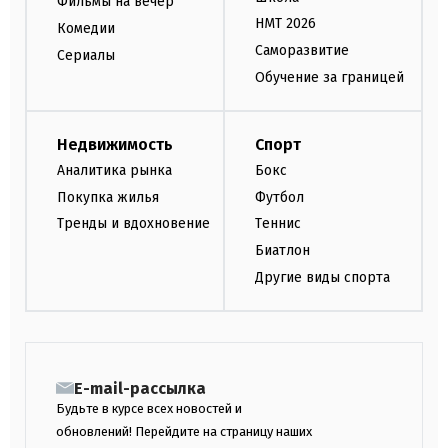
Фильмы на вечер
НМТ 2026
Комедии
Саморазвитие
Сериалы
Обучение за границей
Недвижимость
Спорт
Аналитика рынка
Бокс
Покупка жилья
Футбол
Тренды и вдохновение
Теннис
Биатлон
Другие виды спорта
E-mail-рассылка
Будьте в курсе всех новостей и
обновлений! Перейдите на страницу наших