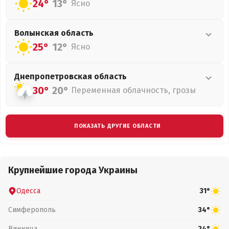
24°
13°
Ясно
Волынская
область
25°
12°
Ясно
Днепропетровская
область
30°
20°
Переменная облачность, грозы
ПОКАЗАТЬ ДРУГИЕ ОБЛАСТИ
Крупнейшие города Украины
Одесса
31°
Симферополь
34°
Винница
24°