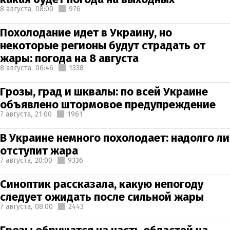
8 августа,
08:00
976
Похолодание идет в Украину, но
некоторые регионы будут страдать от
жары: погода на 8 августа
8 августа,
06:46
1338
Грозы, град и шквалы: по всей Украине
объявлено штормовое предупреждение
7 августа,
21:00
1961
В Украине немного похолодает: надолго ли
отступит жара
7 августа,
20:00
9336
Синоптик рассказала, какую непогоду
следует ожидать после сильной жары
7 августа,
08:00
2443