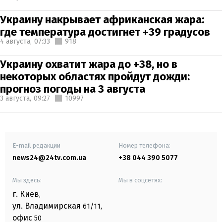
Украину накрывает африканская жара:
где температура достигнет +39 градусов
4 августа,
07:33
918
Украину охватит жара до +38, но в
некоторых областях пройдут дожди:
прогноз погоды на 3 августа
3 августа,
09:27
10997
E-mail редакции
Номер телефона:
news24@24tv.com.ua
+38 044 390 5077
Мы здесь:
Мы в соцсетях:
г. Киев
,
ул. Владимирская
61/11,
офис
50