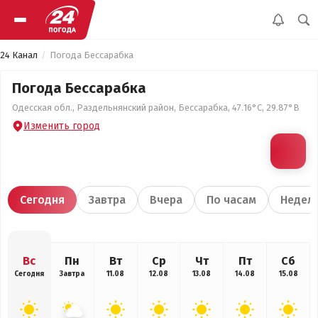
24 Канал
Погода Бессарабка
Погода Бессарабка
Одесская обл., Раздельнянский район, Бессарабка, 47.16°С, 29.87°В
Изменить город
Сегодня
Завтра
Вчера
По часам
Недел
Вс
Пн
Вт
Ср
Чт
Пт
Сб
Сегодня
Завтра
11.08
12.08
13.08
14.08
15.08