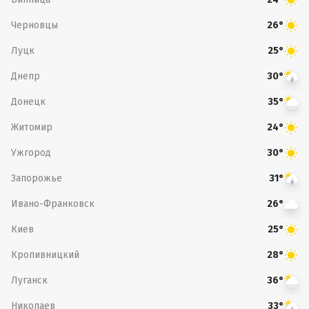
Черновцы
26°
Луцк
25°
Днепр
30°
Донецк
35°
Житомир
24°
Ужгород
30°
Запорожье
31°
Ивано-Франковск
26°
Киев
25°
Кропивницкий
28°
Луганск
36°
Николаев
33°