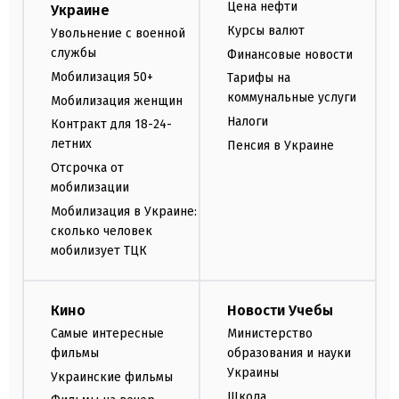
Цена нефти
Украине
Курсы валют
Увольнение с военной
службы
Финансовые новости
Мобилизация 50+
Тарифы на
коммунальные услуги
Мобилизация женщин
Налоги
Контракт для 18-24-
летних
Пенсия в Украине
Отсрочка от
мобилизации
Мобилизация в Украине:
сколько человек
мобилизует ТЦК
Кино
Новости Учебы
Самые интересные
Министерство
фильмы
образования и науки
Украины
Украинские фильмы
Школа