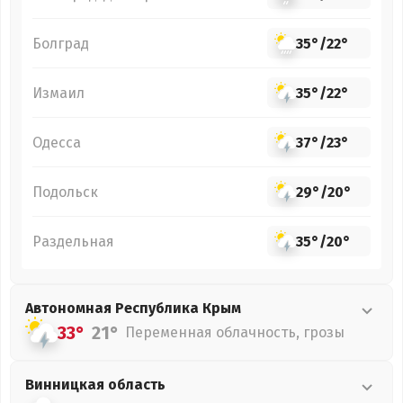
Болград
35°
/
22°
Измаил
35°
/
22°
Одесса
37°
/
23°
Подольск
29°
/
20°
Раздельная
35°
/
20°
Автономная Республика Крым
33°
21°
Переменная облачность, грозы
Винницкая
область