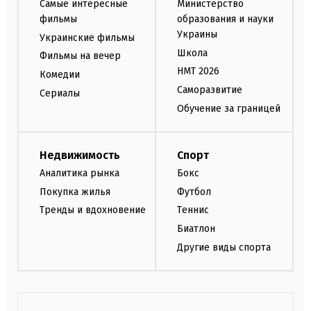
Самые интересные
Министерство
фильмы
образования и науки
Украины
Украинские фильмы
Школа
Фильмы на вечер
НМТ 2026
Комедии
Саморазвитие
Сериалы
Обучение за границей
Недвижимость
Спорт
Аналитика рынка
Бокс
Покупка жилья
Футбол
Тренды и вдохновение
Теннис
Биатлон
Другие виды спорта