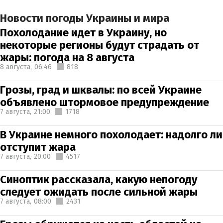
Новости погоды Украины и мира
Похолодание идет в Украину, но
некоторые регионы будут страдать от
жары: погода на 8 августа
8 августа,
06:46
818
Грозы, град и шквалы: по всей Украине
объявлено штормовое предупреждение
7 августа,
21:00
1718
В Украине немного похолодает: надолго ли
отступит жара
7 августа,
20:00
4517
Синоптик рассказала, какую непогоду
следует ожидать после сильной жары
7 августа,
08:00
2431