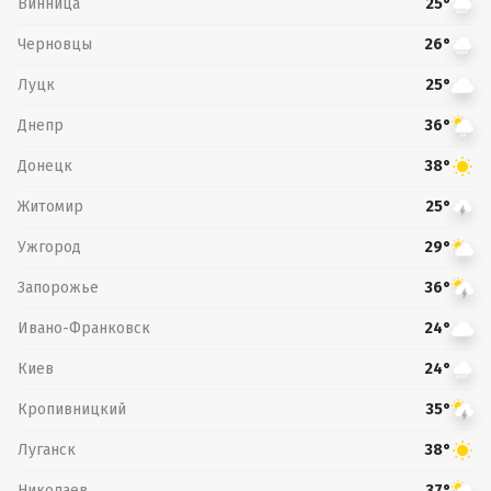
Винница
25°
Черновцы
26°
Луцк
25°
Днепр
36°
Донецк
38°
Житомир
25°
Ужгород
29°
Запорожье
36°
Ивано-Франковск
24°
Киев
24°
Кропивницкий
35°
Луганск
38°
Николаев
37°