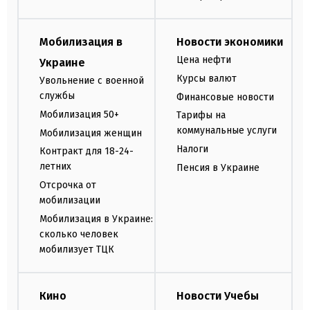
Мобилизация в
Новости экономики
Цена нефти
Украине
Курсы валют
Увольнение с военной
службы
Финансовые новости
Мобилизация 50+
Тарифы на
коммунальные услуги
Мобилизация женщин
Налоги
Контракт для 18-24-
летних
Пенсия в Украине
Отсрочка от
мобилизации
Мобилизация в Украине:
сколько человек
мобилизует ТЦК
Кино
Новости Учебы