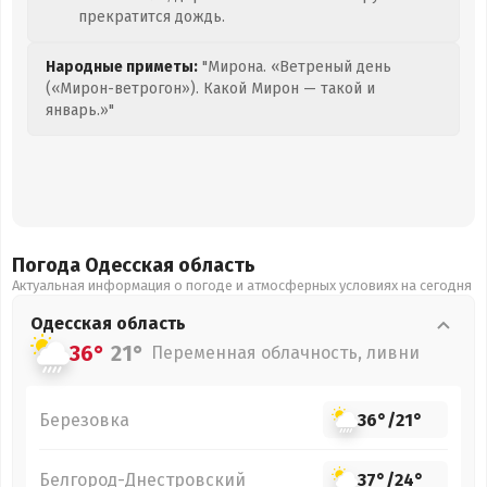
прекратится дождь.
Народные приметы:
"Мирона. «Ветреный день
(«Мирон-ветрогон»). Какой Мирон — такой и
январь.»"
Погода Одесская
область
Актуальная информация о погоде и атмосферных условиях на сегодня
Одесская
область
36°
21°
Переменная облачность, ливни
Березовка
36°
/
21°
Белгород-Днестровский
37°
/
24°