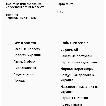
Политика использования
Карта сайта
искусственного интеллекта
Игры
Политика
конфиденциальности
Все новости
Война России с
Главные новости
Украиной
Новости Украины
Ракетные обстрелы
Прямой эфир
Карта боевых действий
Видеоновости
Мирные переговоры
Аудионовости
Воздушная тревога в
Украине
Погода
Массированная атака по
Украине
Взрывы в России
Потери врага