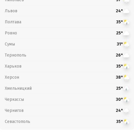
Львов
24°
Полтава
35°
Ровно
25°
Сумы
31°
Тернополь
26°
Харьков
35°
Херсон
38°
Хмельницкий
25°
Черкассы
30°
Чернигов
24°
Севастополь
35°