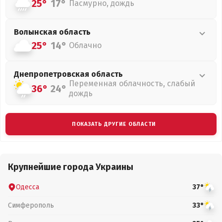
25°
17°
Пасмурно, дождь
Волынская
область
25°
14°
Облачно
Днепропетровская
область
Переменная облачность, слабый
36°
24°
дождь
ПОКАЗАТЬ ДРУГИЕ ОБЛАСТИ
Крупнейшие города Украины
Одесса
37°
Симферополь
33°