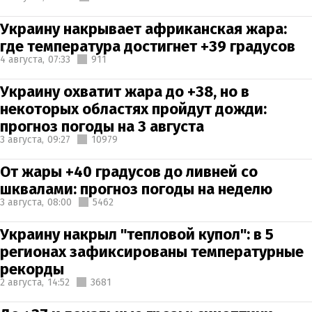
Украину накрывает африканская жара:
где температура достигнет +39 градусов
4 августа,
07:33
911
Украину охватит жара до +38, но в
некоторых областях пройдут дожди:
прогноз погоды на 3 августа
3 августа,
09:27
10979
От жары +40 градусов до ливней со
шквалами: прогноз погоды на неделю
3 августа,
08:00
5462
Украину накрыл "тепловой купол": в 5
регионах зафиксированы температурные
рекорды
2 августа,
14:52
3681