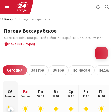
24 Канал
Погода Бессарабское
Погода Бессарабское
Одесская обл., Болградский район, Бессарабское, 46.18°С, 29.15°В
Изменить город
Сегодня
Завтра
Вчера
По часам
Недел
Сб
Вс
Пн
Вт
Ср
Чт
Пт
Сегодня
Завтра
10.08
11.08
12.08
13.08
14.08