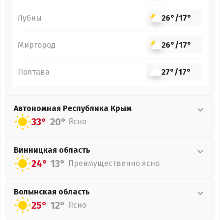
Лубны
26°
/
17°
Миргород
26°
/
17°
Полтава
27°
/
17°
Автономная Республика Крым
33°
20°
Ясно
Винницкая
область
24°
13°
Преимущественно ясно
Волынская
область
25°
12°
Ясно