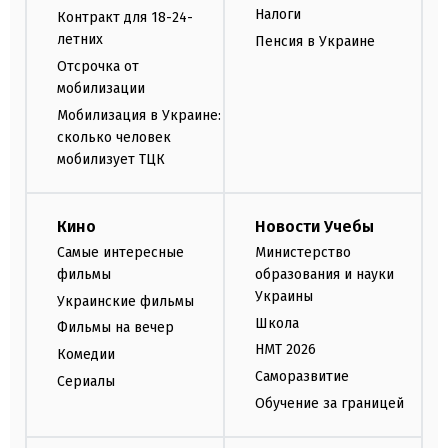
Налоги
Контракт для 18-24-
летних
Пенсия в Украине
Отсрочка от
мобилизации
Мобилизация в Украине:
сколько человек
мобилизует ТЦК
Кино
Новости Учебы
Самые интересные
Министерство
фильмы
образования и науки
Украины
Украинские фильмы
Школа
Фильмы на вечер
НМТ 2026
Комедии
Саморазвитие
Сериалы
Обучение за границей