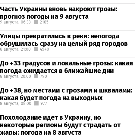
Часть Украины вновь накроют грозы:
прогноз погоды на 9 августа
9 августа,
06:33
2185
Улицы превратились в реки: непогода
обрушилась сразу на целый ряд городов
8 августа,
21:00
4540
До +33 градусов и локальные грозы: какая
погода ожидается в ближайшие дни
8 августа,
20:00
790
До +38, но местами с грозами и шквалами:
какая будет погода на выходных
8 августа,
08:00
977
Похолодание идет в Украину, но
некоторые регионы будут страдать от
жары: погода на 8 августа