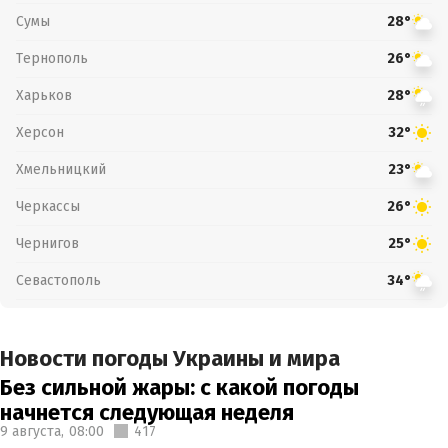
Сумы
28°
Тернополь
26°
Харьков
28°
Херсон
32°
Хмельницкий
23°
Черкассы
26°
Чернигов
25°
Севастополь
34°
Новости погоды Украины и мира
Без сильной жары: с какой погоды
начнется следующая неделя
9 августа,
08:00
417