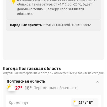
облаков. Температура от +17°C до +26°C, будет
довольно тепло. К вечеру небо затянется
облаками.
Народные приметы:
"Матия (Матвея). «Считалось"
Погода Полтавская
область
Актуальная информация о погоде и атмосферных условиях на сегодня
Полтавская
область
27°
18°
Переменная облачность
Кременчуг
27°
/
18°