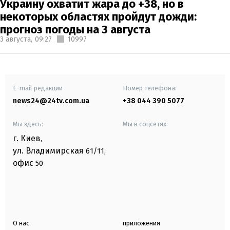
Украину охватит жара до +38, но в
некоторых областях пройдут дожди:
прогноз погоды на 3 августа
3 августа,
09:27
10997
E-mail редакции
Номер телефона:
news24@24tv.com.ua
+38 044 390 5077
Мы здесь:
Мы в соцсетях:
г. Киев
,
ул. Владимирская
61/11,
офис
50
О нас
приложения