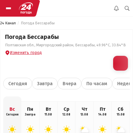
24 Канал
Погода Бессарабы
Погода Бессарабы
Полтавская обл., Миргородский район, Бессарабы, 49.96°С, 33.84°В
Изменить город
Сегодня
Завтра
Вчера
По часам
Недел
Вс
Пн
Вт
Ср
Чт
Пт
Сб
Сегодня
Завтра
11.08
12.08
13.08
14.08
15.08