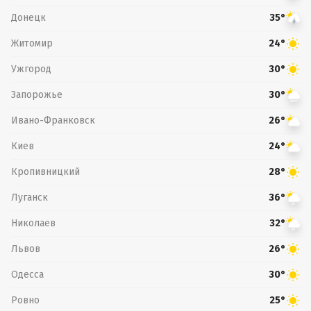
Донецк
35°
Житомир
24°
Ужгород
30°
Запорожье
30°
Ивано-Франковск
26°
Киев
24°
Кропивницкий
28°
Луганск
36°
Николаев
32°
Львов
26°
Одесса
30°
Ровно
25°