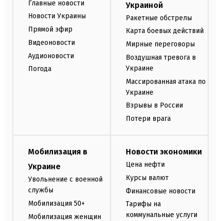
Главные новости
Украиной
Новости Украины
Ракетные обстрелы
Прямой эфир
Карта боевых действий
Видеоновости
Мирные переговоры
Аудионовости
Воздушная тревога в
Украине
Погода
Массированная атака по
Украине
Взрывы в России
Потери врага
Мобилизация в
Новости экономики
Цена нефти
Украине
Курсы валют
Увольнение с военной
службы
Финансовые новости
Мобилизация 50+
Тарифы на
коммунальные услуги
Мобилизация женщин