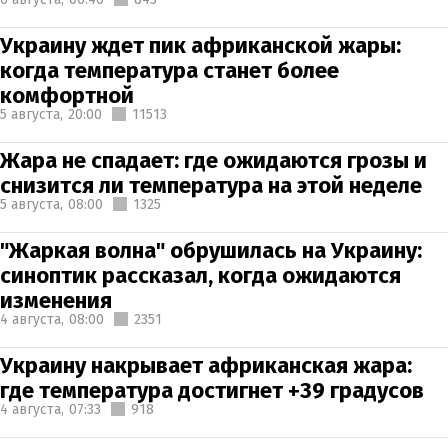
Украину ждет пик африканской жары:
когда температура станет более
комфортной
5 августа,
20:00
11513
Жара не спадает: где ожидаются грозы и
снизится ли температура на этой неделе
5 августа,
08:00
1325
"Жаркая волна" обрушилась на Украину:
синоптик рассказал, когда ожидаются
изменения
4 августа,
08:00
2351
Украину накрывает африканская жара:
где температура достигнет +39 градусов
4 августа,
07:33
918