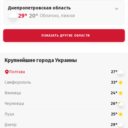
Днепропетровская
область
29°
20°
Облачно, ливни
ПОКАЗАТЬ ДРУГИЕ ОБЛАСТИ
Крупнейшие города Украины
Полтава
27°
Симферополь
33°
Винница
24°
Черновцы
26°
Луцк
25°
Днепр
29°