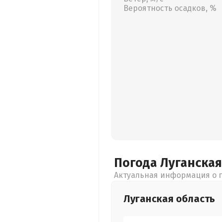
Вероятность осадков, %
Погода Луганска
Актуальная информация о п
Луганская
область