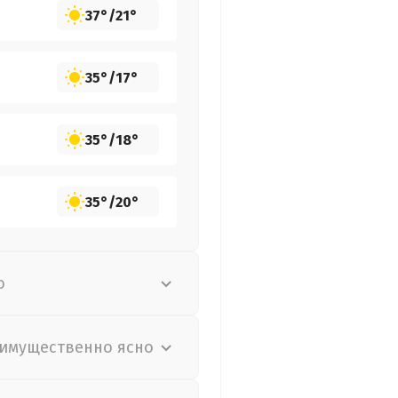
37°
/
21°
35°
/
17°
35°
/
18°
35°
/
20°
о
имущественно ясно