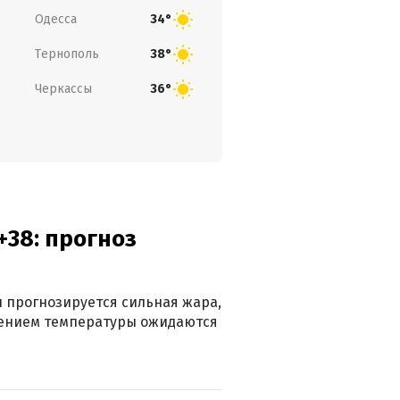
Одесса
34°
Тернополь
38°
Черкассы
36°
+38: прогноз
 прогнозируется сильная жара,
ижением температуры ожидаются