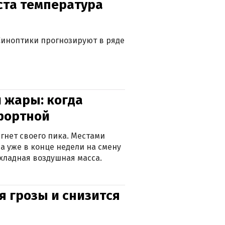
уста температура
. Синоптики прогнозируют в ряде
 жары: когда
фортной
гнет своего пика. Местами
 а уже в конце недели на смену
хладная воздушная масса.
я грозы и снизится