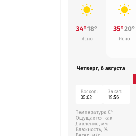
34°
18°
35°
20°
Ясно
Ясно
Четверг, 6 августа
Восход:
Закат:
05:02
19:56
Температура С°
Ощущается как
Давление, мм
Влажность, %
Ветер, м/с