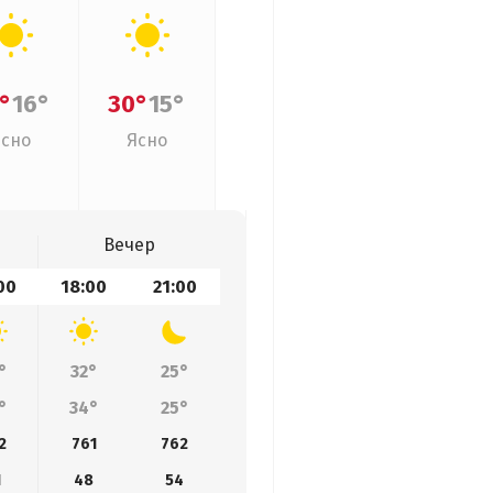
°
16°
30°
15°
Ясно
Ясно
Вечер
00
18:00
21:00
°
32°
25°
°
34°
25°
2
761
762
1
48
54