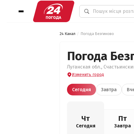
24 Канал
Погода Безгиново
Погода Без
Луганская обл., Счастьинский
Изменить город
Сегодня
Завтра
Вч
Чт
Пт
Сегодня
Завтра