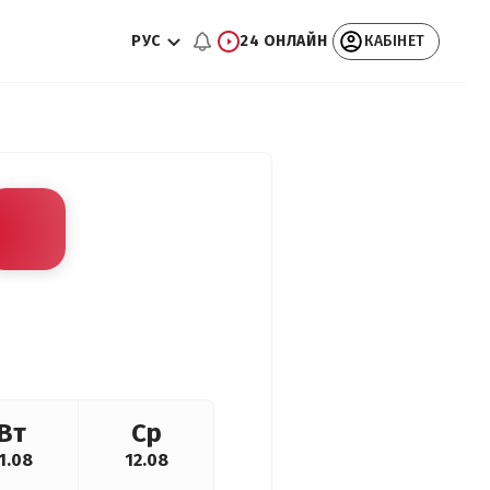
РУС
24 ОНЛАЙН
КАБІНЕТ
Вт
Ср
1.08
12.08