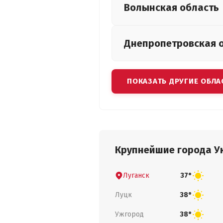
Волынская
область
Днепропетровская
ПОКАЗАТЬ ДРУГИЕ ОБЛА
Крупнейшие города У
Луганск
37°
Луцк
38°
Ужгород
38°