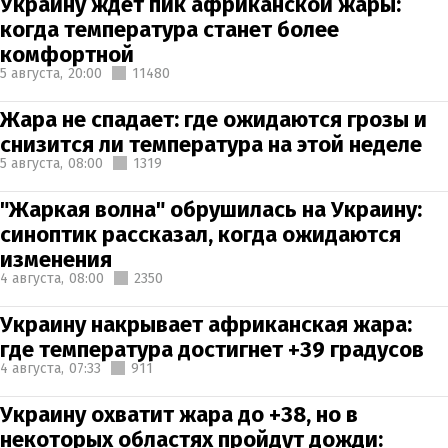
Украину ждет пик африканской жары:
когда температура станет более
комфортной
5 августа,
20:00
11480
Жара не спадает: где ожидаются грозы и
снизится ли температура на этой неделе
5 августа,
08:00
1319
"Жаркая волна" обрушилась на Украину:
синоптик рассказал, когда ожидаются
изменения
4 августа,
08:00
2350
Украину накрывает африканская жара:
где температура достигнет +39 градусов
4 августа,
07:33
911
Украину охватит жара до +38, но в
некоторых областях пройдут дожди: