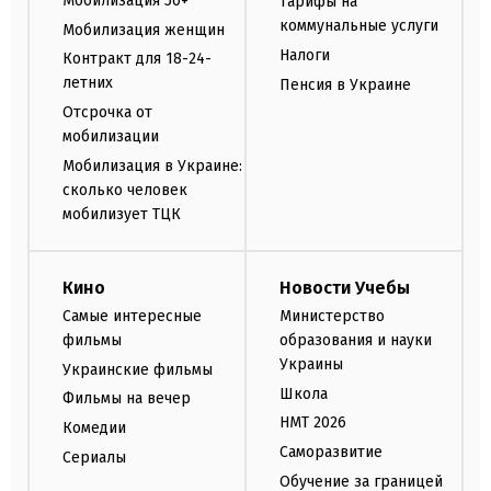
Мобилизация 50+
Тарифы на
коммунальные услуги
Мобилизация женщин
Налоги
Контракт для 18-24-
летних
Пенсия в Украине
Отсрочка от
мобилизации
Мобилизация в Украине:
сколько человек
мобилизует ТЦК
Кино
Новости Учебы
Самые интересные
Министерство
фильмы
образования и науки
Украины
Украинские фильмы
Школа
Фильмы на вечер
НМТ 2026
Комедии
Саморазвитие
Сериалы
Обучение за границей