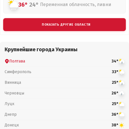
36°
24°
Переменная облачность, ливни
ПОКАЗАТЬ ДРУГИЕ ОБЛАСТИ
Крупнейшие города Украины
Полтава
34°
Симферополь
33°
Винница
25°
Черновцы
26°
Луцк
25°
Днепр
36°
Донецк
38°