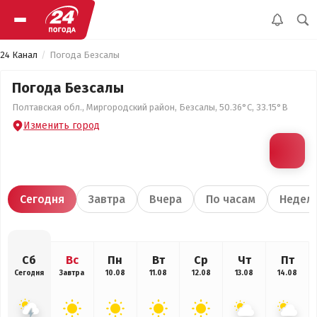
24 Канал
Погода Безсалы
Погода Безсалы
Полтавская обл., Миргородский район, Безсалы, 50.36°С, 33.15°В
Изменить город
Сегодня
Завтра
Вчера
По часам
Недел
Сб
Вс
Пн
Вт
Ср
Чт
Пт
Сегодня
Завтра
10.08
11.08
12.08
13.08
14.08