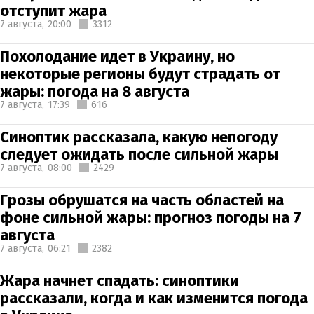
отступит жара
7 августа,
20:00
3312
Похолодание идет в Украину, но
некоторые регионы будут страдать от
жары: погода на 8 августа
7 августа,
17:39
616
Синоптик рассказала, какую непогоду
следует ожидать после сильной жары
7 августа,
08:00
2429
Грозы обрушатся на часть областей на
фоне сильной жары: прогноз погоды на 7
августа
7 августа,
06:21
2382
Жара начнет спадать: синоптики
рассказали, когда и как изменится погода