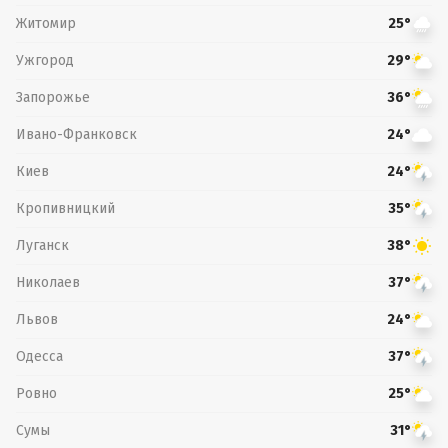
Житомир
25°
Ужгород
29°
Запорожье
36°
Ивано-Франковск
24°
Киев
24°
Кропивницкий
35°
Луганск
38°
Николаев
37°
Львов
24°
Одесса
37°
Ровно
25°
Сумы
31°