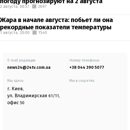
погоду прогнозируют на 2 августа
2 августа,
06:57
2697
Жара в начале августа: побьет ли она
рекордные показатели температуры
1 августа,
20:00
1540
E-mail редакции
Номер телефона:
news24@24tv.com.ua
+38 044 390 5077
Мы здесь:
Мы в соцсетях:
г. Киев
,
ул. Владимирская
61/11,
офис
50