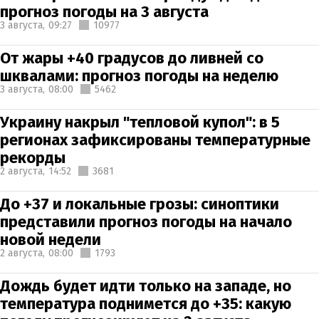
прогноз погоды на 3 августа
3 августа,
09:27
10977
От жары +40 градусов до ливней со
шквалами: прогноз погоды на неделю
3 августа,
08:00
5462
Украину накрыл "тепловой купол": в 5
регионах зафиксированы температурные
рекорды
2 августа,
14:52
3681
До +37 и локальные грозы: синоптики
представили прогноз погоды на начало
новой недели
2 августа,
08:00
1793
Дождь будет идти только на западе, но
температура поднимется до +35: какую