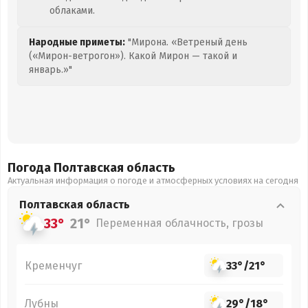
облаками.
Народные приметы:
"Мирона. «Ветреный день
(«Мирон-ветрогон»). Какой Мирон — такой и
январь.»"
Погода Полтавская
область
Актуальная информация о погоде и атмосферных условиях на сегодня
Полтавская
область
33°
21°
Переменная облачность, грозы
Кременчуг
33°
/
21°
Лубны
29°
/
18°