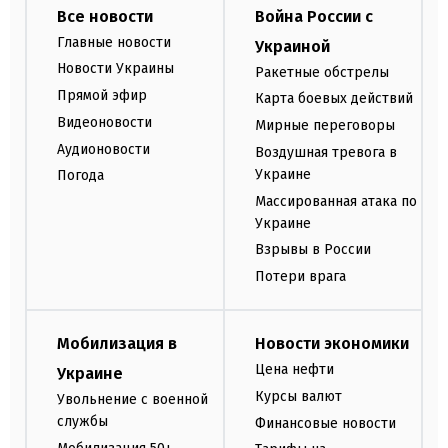
Все новости
Война России с
Главные новости
Украиной
Новости Украины
Ракетные обстрелы
Прямой эфир
Карта боевых действий
Видеоновости
Мирные переговоры
Аудионовости
Воздушная тревога в
Украине
Погода
Массированная атака по
Украине
Взрывы в России
Потери врага
Мобилизация в
Новости экономики
Цена нефти
Украине
Курсы валют
Увольнение с военной
службы
Финансовые новости