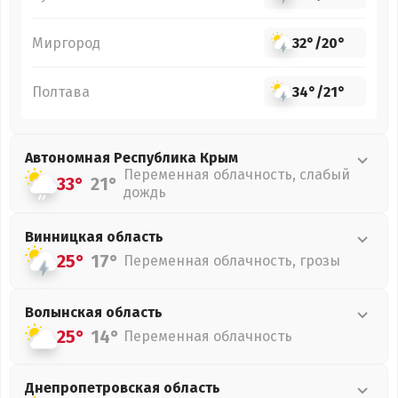
Миргород
32°
/
20°
Полтава
34°
/
21°
Автономная Республика Крым
Переменная облачность, слабый
33°
21°
дождь
Винницкая
область
25°
17°
Переменная облачность, грозы
Волынская
область
25°
14°
Переменная облачность
Днепропетровская
область