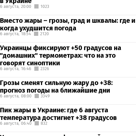
в Украине
6 августа,
20:00
1023
Вместо жары – грозы, град и шквалы: где и
когда ухудшится погода
6 августа,
18:54
2120
Украинцы фиксируют +50 градусов на
"домашних" термометрах: что на это
говорят синоптики
6 августа,
16:46
2326
Грозы сменят сильную жару до +38:
прогноз погоды на ближайшие дни
6 августа,
08:00
3349
Пик жары в Украине: где 6 августа
температура достигнет +38 градусов
6 августа,
06:40
832