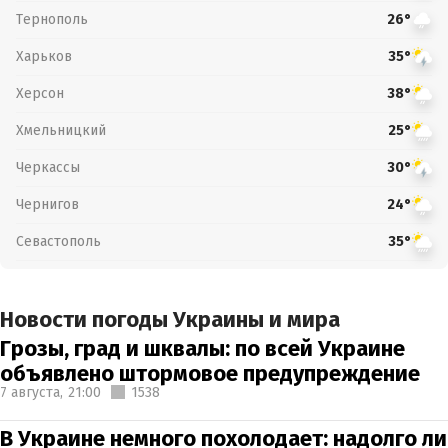
Тернополь
26°
Харьков
35°
Херсон
38°
Хмельницкий
25°
Черкассы
30°
Чернигов
24°
Севастополь
35°
Новости погоды Украины и мира
Грозы, град и шквалы: по всей Украине
объявлено штормовое предупреждение
7 августа,
21:00
1538
В Украине немного похолодает: надолго ли