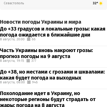
Севастополь
32°
Новости погоды Украины и мира
До +33 градусов и локальные грозы: какая
погода ожидается в ближайшие дни
8 августа,
20:00
66
Часть Украины вновь накроют грозы:
прогноз погоды на 9 августа
8 августа,
19:15
377
До +38, но местами с грозами и шквалами:
какая будет погода на выходных
8 августа,
08:00
946
Похолодание идет в Украину, но
некоторые регионы будут страдать от
жары: погода на 8 августа