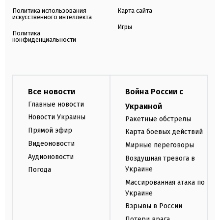
Политика использования
Карта сайта
искусственного интеллекта
Игры
Политика
конфиденциальности
Все новости
Война России с
Главные новости
Украиной
Новости Украины
Ракетные обстрелы
Прямой эфир
Карта боевых действий
Видеоновости
Мирные переговоры
Аудионовости
Воздушная тревога в
Украине
Погода
Массированная атака по
Украине
Взрывы в России
Потери врага