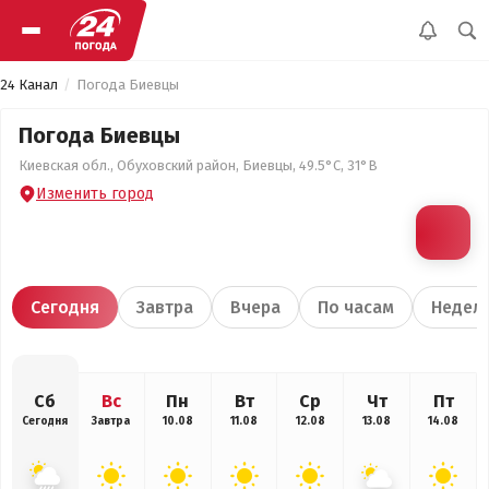
24 Канал
Погода Биевцы
Погода Биевцы
Киевская обл., Обуховский район, Биевцы, 49.5°С, 31°В
Изменить город
Сегодня
Завтра
Вчера
По часам
Недел
Сб
Вс
Пн
Вт
Ср
Чт
Пт
Сегодня
Завтра
10.08
11.08
12.08
13.08
14.08