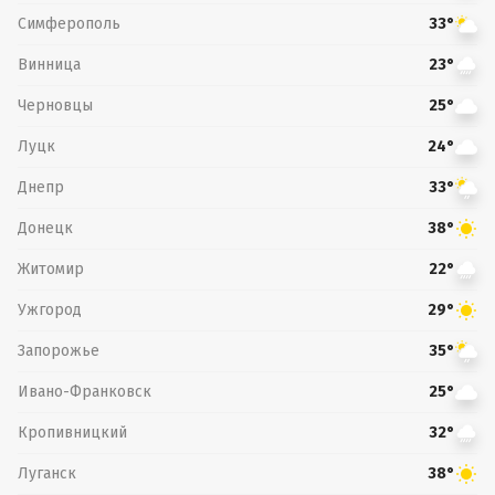
Симферополь
33°
Винница
23°
Черновцы
25°
Луцк
24°
Днепр
33°
Донецк
38°
Житомир
22°
Ужгород
29°
Запорожье
35°
Ивано-Франковск
25°
Кропивницкий
32°
Луганск
38°