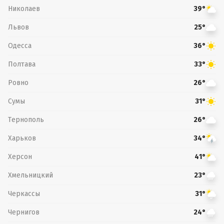
Николаев
39°
Львов
25°
Одесса
36°
Полтава
33°
Ровно
26°
Сумы
31°
Тернополь
26°
Харьков
34°
Херсон
41°
Хмельницкий
23°
Черкассы
31°
Чернигов
24°