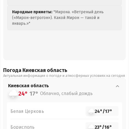
Народные приметы:
"Мирона. «Ветреный день
(«Мирон-ветрогон»). Какой Мирон — такой и
январь.»"
Погода Киевская
область
Актуальная информация о погоде и атмосферных условиях на сегодня
Киевская
область
24°
17°
Облачно, слабый дождь
Белая Церковь
24°
/
17°
Борисполь
23°
/
16°