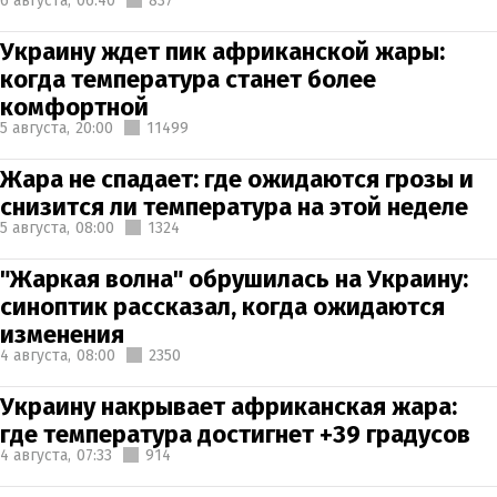
6 августа,
06:40
837
Украину ждет пик африканской жары:
когда температура станет более
комфортной
5 августа,
20:00
11499
Жара не спадает: где ожидаются грозы и
снизится ли температура на этой неделе
5 августа,
08:00
1324
"Жаркая волна" обрушилась на Украину:
синоптик рассказал, когда ожидаются
изменения
4 августа,
08:00
2350
Украину накрывает африканская жара:
где температура достигнет +39 градусов
4 августа,
07:33
914