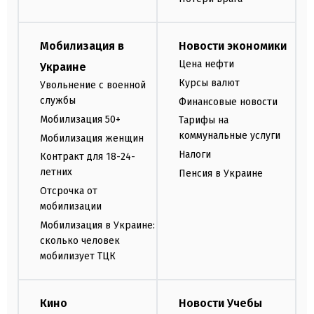
Мобилизация в
Новости экономики
Цена нефти
Украине
Курсы валют
Увольнение с военной
службы
Финансовые новости
Мобилизация 50+
Тарифы на
коммунальные услуги
Мобилизация женщин
Налоги
Контракт для 18-24-
летних
Пенсия в Украине
Отсрочка от
мобилизации
Мобилизация в Украине:
сколько человек
мобилизует ТЦК
Кино
Новости Учебы