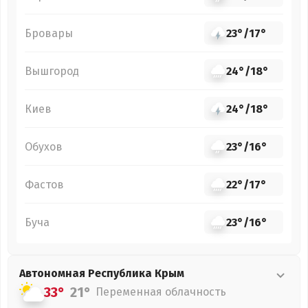
Бровары
23°
/
17°
Вышгород
24°
/
18°
Киев
24°
/
18°
Обухов
23°
/
16°
Фастов
22°
/
17°
Буча
23°
/
16°
Автономная Республика Крым
33°
21°
Переменная облачность