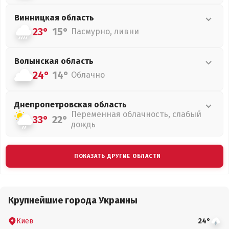
Винницкая
область
23°
15°
Пасмурно, ливни
Волынская
область
24°
14°
Облачно
Днепропетровская
область
Переменная облачность, слабый
33°
22°
дождь
ПОКАЗАТЬ ДРУГИЕ ОБЛАСТИ
Крупнейшие города Украины
Киев
24°