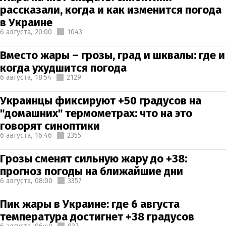
рассказали, когда и как изменится погода
в Украине
6 августа,
20:00
1043
Вместо жары – грозы, град и шквалы: где и
когда ухудшится погода
6 августа,
18:54
2129
Украинцы фиксируют +50 градусов на
"домашних" термометрах: что на это
говорят синоптики
6 августа,
16:46
2355
Грозы сменят сильную жару до +38:
прогноз погоды на ближайшие дни
6 августа,
08:00
3357
Пик жары в Украине: где 6 августа
температура достигнет +38 градусов